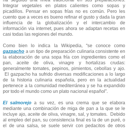
Integrar vegetales en platos calientes como sopas y
picadillos. Pensar en sopas frías no es común. Pero les
cuento que a veces es bueno refinar el gusto y dada la gran
influencia de la globalización y el intercambio de
información via internet, pues ahora se adaptan recetas en
casi todas las regiones del mundo.
Como bien lo indica la Wikipedia, “se conoce como
gazpacho
a un tipo de preparación culinaria consistente en
la elaboración de una sopa fría con ingredientes como el
pan, aceite de oliva, vinagre y hortalizas crudas:
generalmente tomates, pepinos, pimientos, cebollas y ajo.
El gazpacho ha sufrido diversas modificaciones a lo largo
de la historia culinaria española, pero en la actualidad
pertenece a la comunidad mediterránea y se ha expandido
por todo el mundo como un plato nacional español”.
El salmorejo
a su vez, es una crema que se elabora
mediante una combinación de miga de pan a la que se le
incluye ajo, aceite de oliva, vinagre, sal, y tomates. Debido
al empleo del pan, su consistencia final es la de un puré, o
el de una salsa, se suele servir con pedacitos de otros