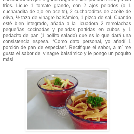
fríos. Licue 1 tomate grande, con 2 ajos pelados (o 1
cucharadita de ajo en aceite), 2 cucharaditas de aceite de
oliva, ½ taza de vinagre balsámico, 1 pizca de sal. Cuando
esté bien integrado, añada a la licuadora 2 remolachas
pequeñas cocinadas y peladas partidas en cubos y 1
pedacito de pan (1 bollito salado) que es lo que dará una
consistencia espesa. *Como dato personal, yo añadí 1
porción de pan de especias*. Rectifique el sabor, a mí me
gusta el sabor del vinagre balsámico y le pongo un poquito
más!