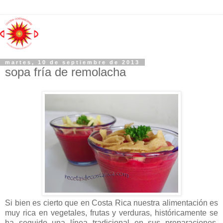
martes, 10 de septiembre de 2013
sopa fría de remolacha
Si bien es cierto que en Costa Rica nuestra alimentación es
muy rica en vegetales, frutas y verduras, históricamente se
ha seguido una línea tradicional en sus preparaciones.