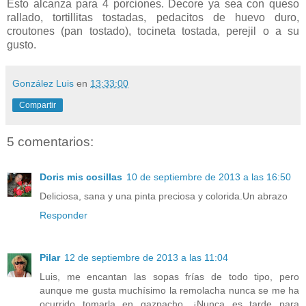
Esto alcanza para 4 porciones. Decore ya sea con queso
rallado, tortillitas tostadas, pedacitos de huevo duro,
croutones (pan tostado), tocineta tostada, perejil o a su
gusto.
González Luis
en
13:33:00
Compartir
5 comentarios:
Doris mis cosillas
10 de septiembre de 2013 a las 16:50
Deliciosa, sana y una pinta preciosa y colorida.Un abrazo
Responder
Pilar
12 de septiembre de 2013 a las 11:04
Luis, me encantan las sopas frías de todo tipo, pero
aunque me gusta muchísimo la remolacha nunca se me ha
ocurrido tomarla en gazpacho. ¡Nunca es tarde para