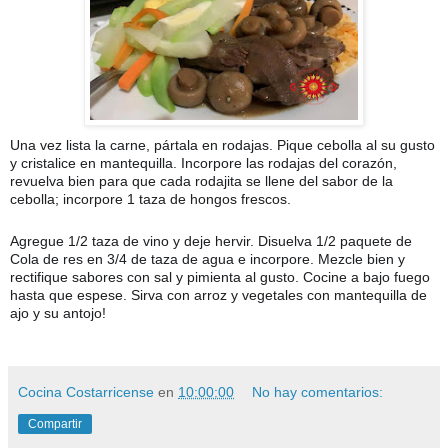
Una vez lista la carne, pártala en rodajas. Pique cebolla al su gusto
y cristalice en mantequilla. Incorpore las rodajas del corazón,
revuelva bien para que cada rodajita se llene del sabor de la
cebolla; incorpore 1 taza de hongos frescos.
Agregue 1/2 taza de vino y deje hervir. Disuelva 1/2 paquete de
Cola de res en 3/4 de taza de agua e incorpore. Mezcle bien y
rectifique sabores con sal y pimienta al gusto. Cocine a bajo fuego
hasta que espese. Sirva con arroz y vegetales con mantequilla de
ajo y su antojo!
🇨🇷
😊
🤩
🐂
Cocina Costarricense
en
10:00:00
No hay comentarios:
Compartir