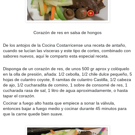
Corazón de res en salsa de hongos
De los antojos de la Cocina Costarricense una receta de antaño,
cuando se lucían las vísceras y este tipo de cortes, combinado con
sabores nuevos, aquí le comparto esta especial receta.
Disponga de un corazón de res, de unos 500 gr aprox y colóquelo
en la olla de presión, añada: 1/2 cebolla, 1/2 chile dulce pequeño, 5
hojas de culantro coyote, 8 ramitas de culantro Castilla, 1/2 cabeza
de ajo, 1/2 cucharadita de comino, 1 sobre de consomé
de res, 1
cucharada rasa de sal, 1 litro de agua aproximadamente, o hasta
tapar el corazón.
Cocinar a fuego alto hasta que empiece a sonar la válvula,
entonces bajar a fuego medio y cocinar durante 45 minutos para
que la carne quede bien suave.