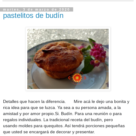
martes, 3 de marzo de 2020
pastelitos de budín
Detalles que hacen la diferencia.
Mire acá le dejo una bonita y
❣️
rica idea para que se luzca. Ya sea a su persona amada, a la
amistad y por amor propio.Si. Budín. Para una reunión o para
regalos individuales. La tradicional receta del budín, pero
usando
moldes para quequitos. Así tendrá porciones pequeñas
que usted se encargará de decorar y presentar.