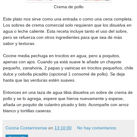
Crema de pollo
Este plato nos sirve como una entrada o como una cena completa.
Los sobres de crema comercial solo requieren que los disuelva en
agua o leche caliente. Esta receta incluye tanto el uso del sobre,
pero se refuerza con otros ingredientes para que sea de más
sabor y texturas.
Cocine media pechuga en trocitos en agua, pero a poquitos,
apenas con ajos. Cuando ya está suave le añade un chayote
pequeño, zanahoria, 2 papas y vainicas en trocitos pequeños, chile
dulce y cebolla picadito (opcional 1 consomé de pollo). Se deja
hasta que las verduras estén suaves.
Entonces en una taza de agua tibia disuelva un sobre de crema de
pollo y se lo agrega, espere que hierva nuevamente y espese,
añada un poquito de culantro picado y listo. Acompañe con arroz
blanco y tortillas caseras.
Cocina Costarricense
en
13:10:00
No hay comentarios: