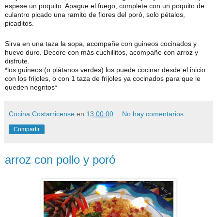
espese un poquito. Apague el fuego, complete con un poquito de
culantro picado una ramito de flores del poró, solo pétalos,
picaditos.
Sirva en una taza la sopa, acompañe con guineos cocinados y
huevo duro. Decore con más cuchillitos, acompañe con arroz y
disfrute.
❣️
🇨🇷
*los guineos (o plátanos verdes) los puede cocinar desde el inicio
con los frijoles, o con 1 taza de frijoles ya cocinados para que le
queden negritos*
Cocina Costarricense
en
13:00:00
No hay comentarios:
Compartir
arroz con pollo y poró