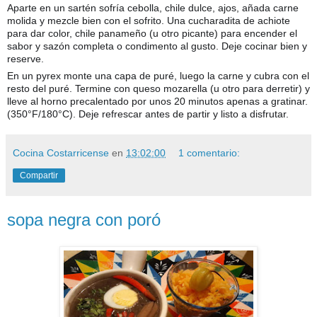
Aparte en un sartén sofría cebolla, chile dulce, ajos, añada carne
molida y mezcle bien con el sofrito. Una cucharadita de achiote
para dar col
or, chile panameño (u otro picante) para encender el
sabor y sazón completa o condimento al gusto. Deje cocinar bien y
reserve.
En un pyrex monte una capa de puré, luego la carne y cubra con el
resto del puré. Termine con queso mozarella (u otro para derretir) y
lleve al horno precalentado por unos 20 minutos apenas a gratinar.
(350°F/180°C). Deje refrescar antes de partir y listo a disfrutar.
Cocina Costarricense
en
13:02:00
1 comentario:
Compartir
sopa negra con poró