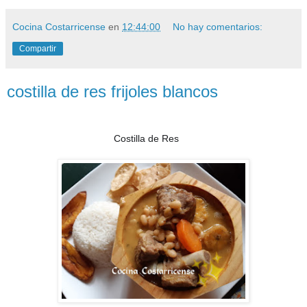
Cocina Costarricense
en
12:44:00
No hay comentarios:
Compartir
costilla de res frijoles blancos
Costilla de Res
🐂