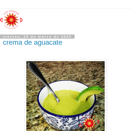
viernes, 20 de marzo de 2020
crema de aguacate