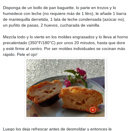
Disponga de un bollo de pan baguette, lo parte en trozos y lo
humedece con leche (no requie
re más de 1 litro), le añade 1 barra
de mantequilla derretida, 1 lata de leche condensada (azúcar no),
un puñito de pasas, 2 huevos, cucharada de vainilla.
Mezcla todo y lo vierte en los moldes engrasados y lo lleva al horno
precalentado (350°F/180°C) por unos 20 minutos, hasta que dore
y esté firme al centro. Por ser moldes individuales se cocinan más
rápido. Pele el ojo!
Luego los deja refrescar antes de desmoldar y entonces le