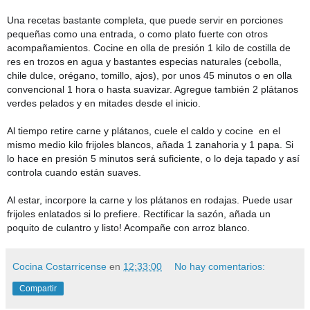
Una recetas bastante completa, que puede servir en porciones
pequeñas como una entrada, o como plato fuerte con otros
acompañamientos. Cocine en olla de presión 1 kilo de costilla de
res en trozos en agua y bastantes especias naturales (cebolla,
chile dulce, orégano, tomillo, ajos), por unos 45 minutos o en olla
convencional 1 hora o hasta suavizar. Agregue también 2 plátanos
verdes pelados y en mitades desde el inicio.
Al tiempo retire carne y plátanos, cuele el caldo y cocine en el
mismo medio kilo frijoles blancos, añada 1 zanahoria y 1 papa. Si
lo hace en presión 5 minutos será suficiente, o lo deja tapado y así
controla cuando están suaves.
Al estar, incorpore la carne y los plátanos en rodajas. Puede usar
frijoles enlatados si lo prefiere. Rectificar la sazón, añada un
poquito de culantro y listo! Acompañe con arroz blanco.
Cocina Costarricense
en
12:33:00
No hay comentarios:
Compartir