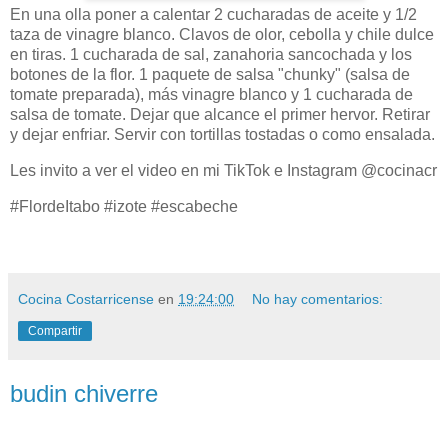
En una olla poner a calentar 2 cucharadas de aceite y 1/2
taza de vinagre blanco. Clavos de olor, cebolla y chile dulce
en tiras. 1 cucharada de sal, zanahoria sancochada y los
botones de la flor. 1 paquete de salsa "chunky" (salsa de
tomate preparada), más vinagre blanco y 1 cucharada de
salsa de tomate. Dejar que alcance el primer hervor. Retirar
y dejar enfriar. Servir con tortillas tostadas o como ensalada.
Les invito a ver el video en mi TikTok e Instagram @cocinacr
#FlordeItabo #izote #escabeche
Cocina Costarricense
en
19:24:00
No hay comentarios:
Compartir
budin chiverre