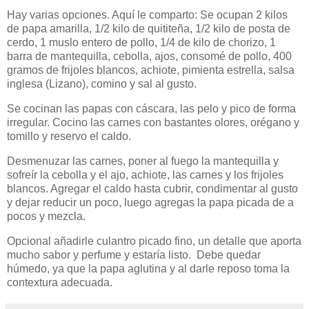
Hay varias opciones. Aquí le comparto: Se ocupan 2 kilos
de papa amarilla, 1/2 kilo de quititeña, 1/2 kilo de posta de
cerdo, 1 muslo entero de pollo, 1/4 de kilo de chorizo, 1
barra de mantequilla, cebolla, ajos, consomé de pollo, 400
gramos de frijoles blancos, achiote, pimienta estrella, salsa
inglesa (Lizano), comino
y sal al gusto.
Se cocinan las papas con cáscara, las pelo y pico de forma
irregular. Cocino las carnes con bastantes olores, orégano y
tomillo y reservo el caldo.
Desmenuzar las carnes, poner al fuego la mantequilla y
sofreír la cebolla y el ajo, achiote, las carnes y los frijoles
blancos. Agregar el caldo hasta cubrir, condimentar al gusto
y dejar reducir un poco, luego agregas la papa picada de a
pocos y mezcla.
Opcional añadirle culantro picado fino, un detalle que aporta
mucho sabor y perfume y estaría listo. Debe quedar
húmedo, ya que la papa aglutina y al darle reposo toma la
contextura adecuada.