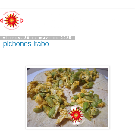
viernes, 30 de mayo de 2025
pichones itabo