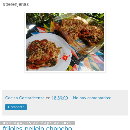
#berenjenas
Cocina Costarricense
en
18:36:00
No hay comentarios:
Compartir
domingo, 25 de mayo de 2025
frijoles pellejo chancho