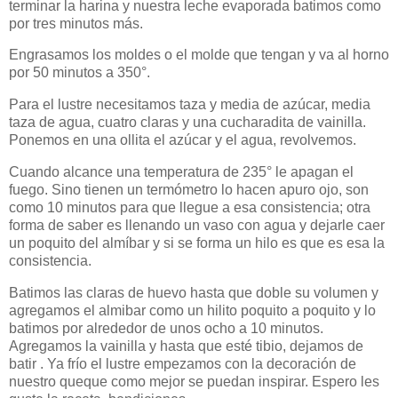
terminar la harina y nuestra leche evaporada batimos como
por tres minutos más.
Engrasamos los moldes o el molde que tengan y va al horno
por 50 minutos a 350°.
Para el lustre necesitamos taza y media de azúcar, media
taza de agua, cuatro claras y una cucharadita de vainilla.
Ponemos en una ollita el azúcar y el agua, revolvemos.
Cuando alcance una temperatura de 235° le apagan el
fuego. Sino tienen un termómetro lo hacen apuro ojo, son
como 10 minutos para que llegue a esa consistencia; otra
forma de saber es llenando un vaso con agua y dejarle caer
un poquito del almíbar y si se forma un hilo es que es esa la
consistencia.
Batimos las claras de huevo hasta que doble su volumen y
agregamos el almibar como un hilito poquito a poquito y lo
batimos por alrededor de unos ocho a 10 minutos.
Agregamos la vainilla y
hasta que esté tibio, dejamos de
batir . Ya
frío el lustre empezamos con la decoración de
nuestro queque como mejor se puedan inspirar. Espero les