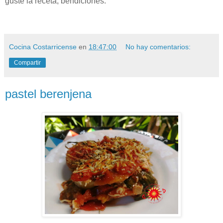
guste la receta, bendiciones.
Cocina Costarricense
en
18:47:00
No hay comentarios:
Compartir
pastel berenjena