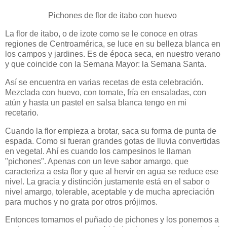
Pichones de flor de itabo con huevo
La flor de itabo, o de izote como se le conoce en otras
regiones de Centroamérica, se luce en su belleza blanca en
los campos y jardines. Es de época seca, en nuestro verano
y que coincide con la Semana Mayor: la Semana Santa.
Así se encuentra en varias recetas de esta celebración.
Mezclada con huevo, con tomate, fría en ensaladas, con
atún y hasta un pastel en salsa blanca tengo en mi
recetario.
Cuando la flor empieza a brotar, saca su forma de punta de
espada. Como si fueran grandes gotas de lluvia convertidas
en vegetal. Ahí es cuando los campesinos le llaman
"pichones". Apenas con un leve sabor amargo, que
caracteriza a esta flor y que al hervir en agua se reduce ese
nivel. La gracia y distinción justamente está en el sabor o
nivel amargo, tolerable, aceptable y de mucha apreciación
para muchos y no grata por otros prójimos.
Entonces tomamos el puñado de pichones y los ponemos a