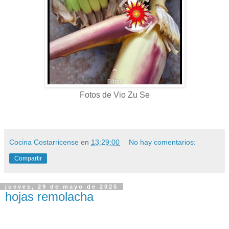
Fotos de Vio Zu Se
Cocina Costarricense
en
13:29:00
No hay comentarios:
Compartir
jueves, 29 de mayo de 2025
hojas remolacha