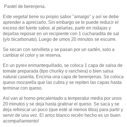
Pastel de berenjena.
Este vegetal tiene su propio sabor "amargo" y así se debe
aprender a apreciarlo. Sin embargo se le puede reducir el
exceso del fuerte sabor, al pelarlas, partir en rodajas y
dejarlas reposar en un recipiente con 1 cucharadita de sal
(y/o bicarbonato).
Luego de umos 20 minutos se escurre.
Se secan con servilleta y se pasan por un sartén, solo a
cambiar el color y se reserva.
En un pyrex enmantequillado, se coloca 1 capa de salsa de
tomate preparada (tipo chunky o ranchera) o bien salsa
natural caserita. Encima una capa de berenjenas. Se coloca
queso mozarella que las cubra y se repiten las capas hasta
terminar con queso.
Así van al horno precalentado a temperatur media por unos
20 minutos y se deja hasta gratinar el queso. Se saca y se
deja refrescar un poco (que esté al menos tibia) para partir y
servir de una vez. El arroz blanco recién hecho es un buen
acompañamiento!