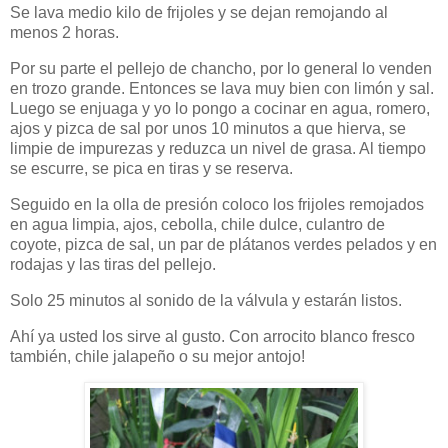
Se lava medio kilo de frijoles y se dejan remojando al
menos 2 horas.
Por su parte el pellejo de chancho, por lo general lo venden
en trozo grande. Entonces se lava muy bien con limón y sal.
Luego se enjuaga y yo lo pongo a cocinar en agua, romero,
ajos y pizca de sal por unos 10 minutos a que hierva, se
limpie de impurezas y reduzca un nivel de grasa. Al tiempo
se escurre, se pica en tiras y se reserva.
Seguido en la olla de presión coloco los frijoles remojados
en agua limpia, ajos, cebolla, chile dulce, culantro de
coyote, pizca de sal, un par de plátanos verdes pelados y en
rodajas y las tiras del pellejo.
Solo 25 minutos al sonido de la válvula y estarán listos.
Ahí ya usted los sirve al gusto. Con arrocito blanco fresco
también, chile jalapeño o su mejor antojo!