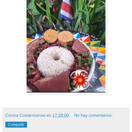
Cocina Costarricense
en
17:28:00
No hay comentarios:
Compartir