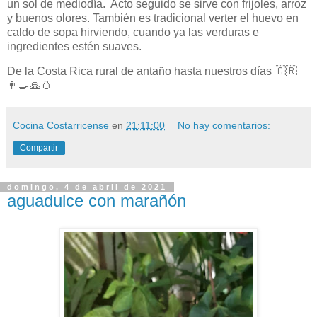
un sol de mediodía.
Acto seguido se sirve con frijoles, arroz
y buenos olores. También es tradicional verter el huevo en
caldo de sopa hirviendo, cuando ya las verduras e
ingredientes estén suaves.
De la Costa Rica rural de antaño hasta nuestros días
🇨🇷
👨
🍳🙏🥚
Cocina Costarricense
en
21:11:00
No hay comentarios:
Compartir
domingo, 4 de abril de 2021
aguadulce con marañón