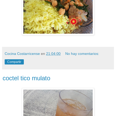
Cocina Costarricense
en
21:04:00
No hay comentarios:
Compartir
coctel tico mulato