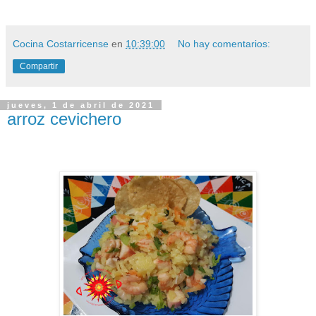
Cocina Costarricense
en
10:39:00
No hay comentarios:
Compartir
jueves, 1 de abril de 2021
arroz cevichero