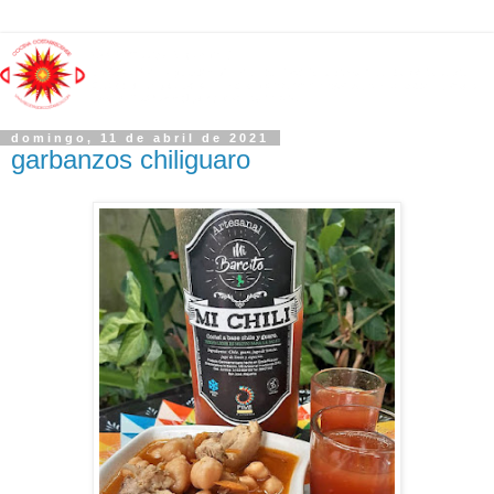
domingo, 11 de abril de 2021
garbanzos chiliguaro