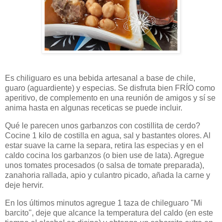
Es chiliguaro es una bebida artesanal a base de chile,
guaro (aguardiente) y especias. Se disfruta bien FRÍO como
aperitivo, de complemento en una reunión de amigos y sí se
anima hasta en algunas receticas se puede incluir.
Qué le parecen unos garbanzos con costillita de cerdo?
Cocine 1 kilo de costilla en agua, sal y bastantes olores. Al
estar suave la carne la separa, retira las especias y en el
caldo cocina los garbanzos (o bien use de lata). Agregue
unos tomates procesados (o salsa de tomate preparada),
zanahoria rallada, apio y culantro picado, añada la carne y
deje hervir.
En los últimos minutos agregue 1 taza de chileguaro "Mi
barcito", deje que alcance la temperatura del caldo (en este