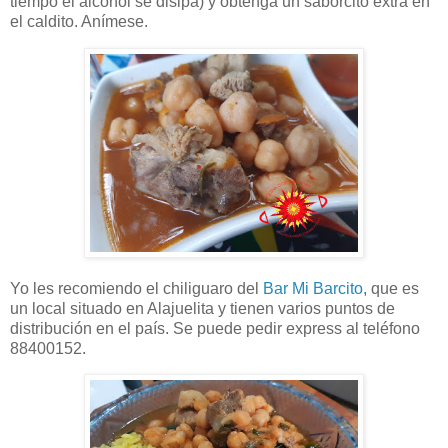
tiempo el alcohol se disipa) y obtenga un saborcito extra en
el caldito. Anímese.
Yo les recomiendo el chiliguaro del
Bar Mi Barcito
, que es
un local situado en Alajuelita y tienen varios puntos de
distribución en el país. Se puede pedir express al teléfono
88400152.