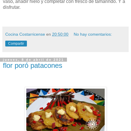
vaso, añadir hielo y completar con fresco de tamarindo. Y a
disfrutar.
Cocina Costarricense
en
20:50:00
No hay comentarios:
Compartir
jueves, 8 de abril de 2021
flor poró patacones