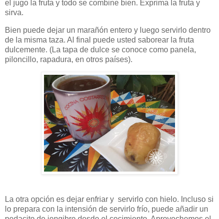
el jugo la fruta y todo se combine bien. Exprima la fruta y
sirva.
Bien puede dejar un marañón entero y luego servirlo dentro
de la misma taza. Al final puede usted saborear la fruta
dulcemente. (La tapa de dulce se conoce como panela,
piloncillo, rapadura, en otros países).
La otra opción es dejar enfriar y servirlo con hielo. Incluso si
lo prepara con la intensión de servirlo frío, puede añadir un
pedacito de jengibre desde el cocimiento. Aprovechemos el