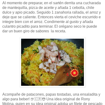
Al momento de preparar, en el sartén derrita una cucharada
de mantequilla, pizca de aceite y añada 1 cebolla, chile
dulce y apio picado. Seguido 1 zanahoria rallada, el arroz y
deje que se caliente. Entonces vierta el ceviche escurrido e
integre bien con el arroz. Condimente al gusto y añada
culantro picadito para terminar. El orégano seco le puede
dar un buen giro de sabores la receta.
Acompañe de patacones, papas tostadas, una ensaladita y
algo para beber!
🍺🇨🇷😎
Una idea original de Rony
Molina, quien en su idea original adoba un filete de pescado