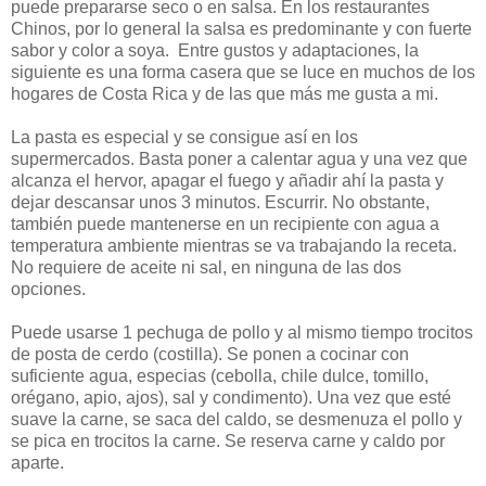
puede prepararse seco o en salsa. En los restaurantes
Chinos, por lo general la salsa es predominante y con fuerte
sabor y color a soya. Entre gustos y adaptaciones, la
siguiente es una forma casera que se luce en muchos de los
hogares de Costa Rica y de las que más me gusta a mi.
La pasta es especial y se consigue así en los
supermercados. Basta poner a calentar agua y una vez que
alcanza el hervor, apagar el fuego y añadir ahí la pasta y
dejar descansar unos 3 minutos. Escurrir. No obstante,
también puede mantenerse en un recipiente con agua a
temperatura ambiente mientras se va trabajando la receta.
No requiere de aceite ni sal, en ninguna de las dos
opciones.
Puede usarse 1 pechuga de pollo y al mismo tiempo trocitos
de posta de cerdo (costilla). Se ponen a cocinar con
suficiente agua, especias (cebolla, chile dulce, tomillo,
orégano, apio, ajos), sal y condimento). Una vez que esté
suave la carne, se saca del caldo, se desmenuza el pollo y
se pica en trocitos la carne. Se reserva carne y caldo por
aparte.