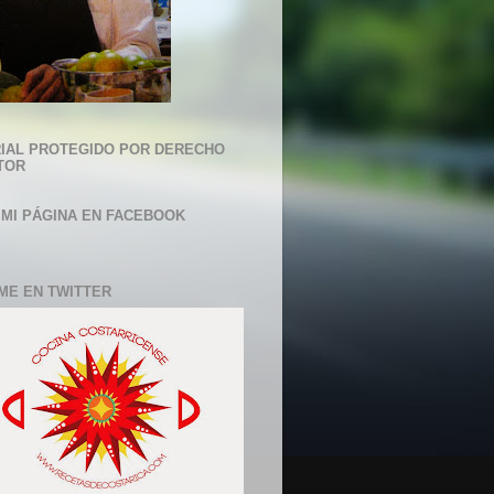
IAL PROTEGIDO POR DERECHO
TOR
 MI PÁGINA EN FACEBOOK
ME EN TWITTER