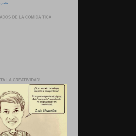
gratis
ADOS DE LA COMIDA TICA
TA LA CREATIVIDAD!