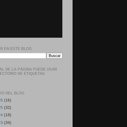
R EN ESTE BLOG
NAL DE LA PÁGINA PUEDE USAR
RECTORIO DE ETIQUETAS
VO DEL BLOG
26
(16)
25
(32)
24
(18)
23
(34)