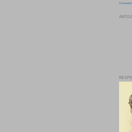
Contador 
ANTOJ
RESPE