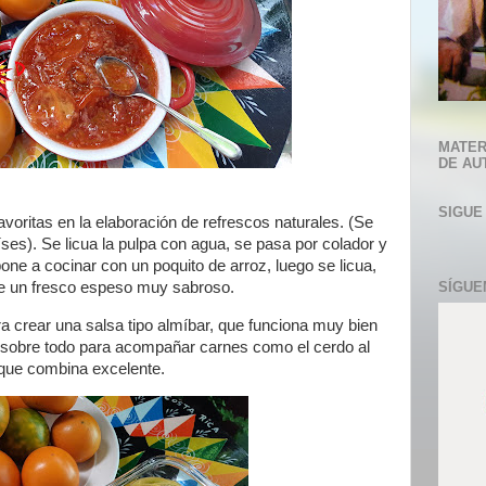
MATER
DE AU
SIGUE
favoritas en la elaboración de refrescos naturales. (Se
íses). Se licua la pulpa con agua, se pasa por colador y
one a cocinar con un poquito de arroz, luego se licua,
ne un fresco espeso muy sabroso.
SÍGUE
a crear una salsa tipo almíbar, que funciona muy bien
 sobre todo para acompañar carnes como el cerdo al
 que combina excelente.