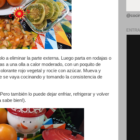
@coci
ENTRA
olo a eliminar la parte externa. Luego parta en rodajas o
elas a una olla a calor moderado, con un poquito de
olorante rojo vegetal y rocíe con azúcar. Mueva y
e se vaya cocinando y tomando la consistencia de
. Pero también lo puede dejar enfriar, refrigerar y volver
a sabe bien!).