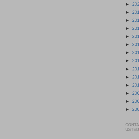
►
20
►
20
►
20
►
20
►
20
►
20
►
20
►
20
►
20
►
20
►
20
►
20
►
20
►
20
CONTA
USTED