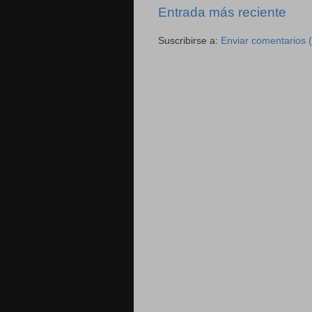
Entrada más reciente
Suscribirse a:
Enviar comentarios 