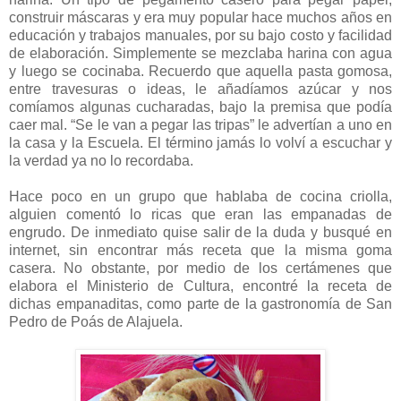
construir máscaras y era muy popular hace muchos años en
educación y trabajos manuales, por su bajo costo y facilidad
de elaboración. Simplemente se mezclaba harina con agua
y luego se cocinaba. Recuerdo que aquella pasta gomosa,
entre travesuras o ideas, le añadíamos azúcar y nos
comíamos algunas cucharadas, bajo la premisa que podía
caer mal. “Se le van a pegar las tripas” le advertían a uno en
la casa y la Escuela. El término jamás lo volví a escuchar y
la verdad ya no lo recordaba.
Hace poco en un grupo que hablaba de cocina criolla,
alguien comentó lo ricas que eran las empanadas de
engrudo. De inmediato quise salir de la duda y busqué en
internet, sin encontrar más receta que la misma goma
casera. No obstante, por medio de los certámenes que
elabora el Ministerio de Cultura, encontré la receta de
dichas empanaditas, como parte de la gastronomía de San
Pedro de Poás de Alajuela.