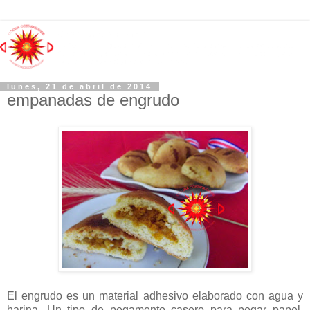
lunes, 21 de abril de 2014
empanadas de engrudo
El engrudo es un material adhesivo elaborado con agua y
harina. Un tipo de pegamento casero para pegar papel,