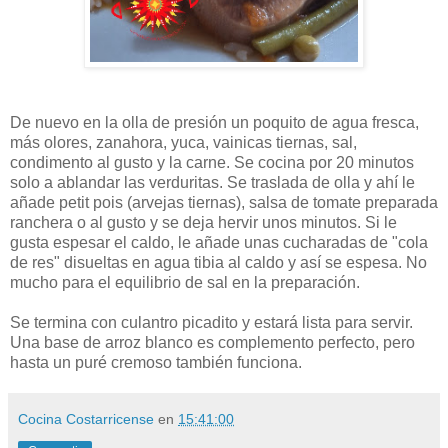
De nuevo en la olla de presión un poquito de agua fresca,
más olores, zanahora, yuca, vainicas tiernas, sal,
condimento al gusto y la carne. Se cocina por 20 minutos
solo a ablandar las verduritas. Se traslada de olla y ahí le
añade petit pois (arvejas tiernas), salsa de tomate preparada
ranchera o al gusto y se deja hervir unos minutos. Si le
gusta espesar el caldo, le añade unas cucharadas de "cola
de res" disueltas en agua tibia al caldo y así se espesa. No
mucho para el equilibrio de sal en la preparación.
Se termina con culantro picadito y estará lista para servir.
Una base de arroz blanco es complemento perfecto, pero
hasta un puré cremoso también funciona.
Cocina Costarricense
en
15:41:00