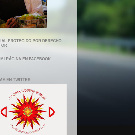
IAL PROTEGIDO POR DERECHO
TOR
 MI PÁGINA EN FACEBOOK
ME EN TWITTER