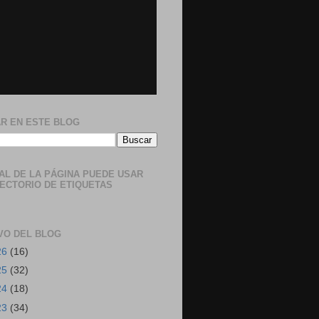
R EN ESTE BLOG
NAL DE LA PÁGINA PUEDE USAR
RECTORIO DE ETIQUETAS
VO DEL BLOG
26
(16)
25
(32)
24
(18)
23
(34)