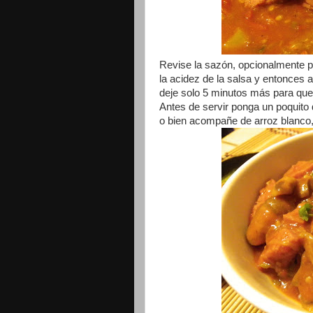
Revise la sazón, opcionalmente p
la acidez de la salsa y entonces 
deje solo 5 minutos más para que
Antes de servir ponga un poquito 
o bien acompañe de arroz blanco, 