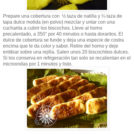
Prepare una cobertura con ½ taza de natilla y ¼ taza de
tapa dulce molida (en polvo) mezclar y untar con una
cucharita a cubrir los biscochos. Lleve al horno
precalentado, a 350° por 40 minutos o hasta doraritos. El
dulce de cobertura se funde y deja una especie de costra
encima que le da color y sabor. Retire del horno y deje
entibiar sobre una rejilla. Salen unos 20 biscochitos dulces.
Si los conserva en refrigeración tan solo se recalientan en el
microondas por 1 minutos y listo.