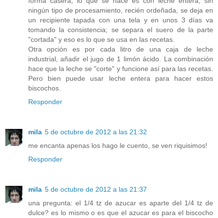
forma casera, lo que se hace es con leche entera, sin
ningún tipo de procesamiento, recién ordeñada, se deja en
un recipiente tapada con una tela y en unos 3 días va
tomando la consistencia; se separa el suero de la parte
"cortada" y eso es lo que se usa en las recetas.
Otra opción es por cada litro de una caja de leche
industrial, añadir el jugo de 1 limón ácido. La combinación
hace que la leche se "corte" y funcione así para las recetas.
Pero bien puede usar leche entera para hacer estos
biscochos.
Responder
mila
5 de octubre de 2012 a las 21:32
me encanta apenas los hago le cuento, se ven riquisimos!
Responder
mila
5 de octubre de 2012 a las 21:37
una pregunta: el 1/4 tz de azucar es aparte del 1/4 tz de
dulce? es lo mismo o es que el azucar es para el biscocho