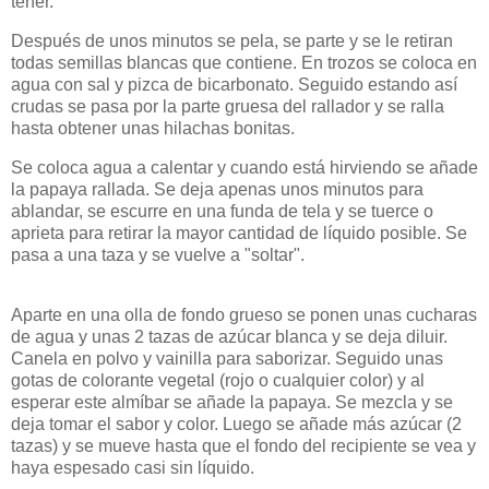
tener.
Después de unos minutos se pela, se parte y se le retiran
todas semillas blancas que contiene. En trozos se coloca en
agua con sal y pizca de bicarbonato. Seguido estando así
crudas se pasa por la parte gruesa del rallador y se ralla
hasta obtener unas hilachas bonitas.
Se coloca agua a calentar y cuando está hirviendo se añade
la papaya rallada. Se deja apenas unos minutos para
ablandar, se escurre en una funda de tela y se tuerce o
aprieta para retirar la mayor cantidad de líquido posible. Se
pasa a una taza y se vuelve a "soltar".
Aparte en una olla de fondo grueso se ponen unas cucharas
de agua y unas 2 tazas de azúcar blanca y se deja diluir.
Canela en polvo y vainilla para saborizar. Seguido unas
gotas de colorante vegetal (rojo o cualquier color) y al
esperar este almíbar se añade la papaya. Se mezcla y se
deja tomar el sabor y color. Luego se añade más azúcar (2
tazas) y se mueve hasta que el fondo del recipiente se vea y
haya espesado casi sin líquido.