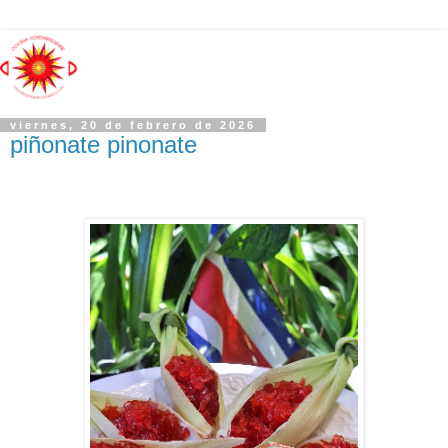
viernes, 20 de febrero de 2026
piñonate pinonate