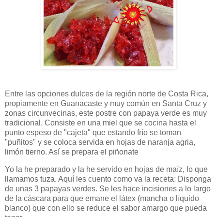
Entre las opciones dulces de la región norte de Costa Rica,
propiamente en Guanacaste y muy común en Santa Cruz y
zonas circunvecinas, este postre con papaya verde es muy
tradicional. Consiste en una miel que se cocina hasta el
punto espeso de "cajeta" que estando frío se toman
"puñitos" y se coloca servida en hojas de naranja agria,
limón tierno. Así se prepara el piñonate
Yo la he preparado y la he servido en hojas de maíz, lo que
llamamos tuza. Aquí les cuento como va la receta: Disponga
de unas 3 papayas verdes. Se les hace incisiones a lo largo
de la cáscara para que emane el látex (mancha o líquido
blanco) que con ello se reduce el sabor amargo que pueda