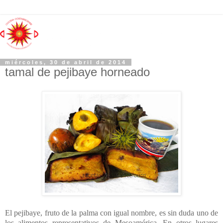
miércoles, 30 de abril de 2014
tamal de pejibaye horneado
El pejibaye, fruto de la palma con igual nombre, es sin duda uno de
los alimentos representativos de Mesoamérica. En otros lugares