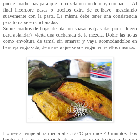
puede añadir más para que la mezcla no quede muy compacta. Al
final incorpore pasas o trocitos extra de pejibaye, mezclando
suavemente con la pasta. La misma debe tener una consistencia
para tomarse en cucharadas.
Sobre cuadros de hojas de plátano soasadas (pasadas por el fuego
para ablandar), vierta una cucharada de la mezcla. Doble las hojas
como envoltura de tamal sin amarrar y vaya acomodándolos en
bandeja engrasada, de manera que se sostengan entre ellos mismos.
Hornee a temperatura media alta 350°C por unos 40 minutos. Los
bordes y las hojas mismas tenderán a quemarse, lo que le dará un