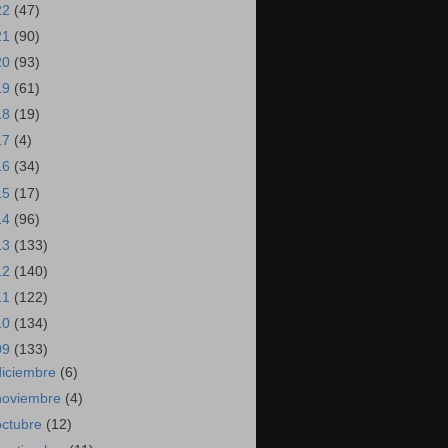
22
(47)
21
(90)
20
(93)
19
(61)
18
(19)
17
(4)
16
(34)
15
(17)
14
(96)
13
(133)
12
(140)
11
(122)
10
(134)
09
(133)
diciembre
(6)
noviembre
(4)
octubre
(12)