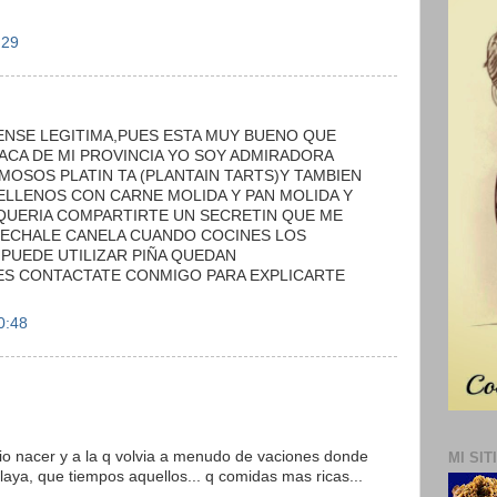
:29
ENSE LEGITIMA,PUES ESTA MUY BUENO QUE
ACA DE MI PROVINCIA YO SOY ADMIRADORA
OSOS PLATIN TA (PLANTAIN TARTS)Y TAMBIEN
ELLENOS CON CARNE MOLIDA Y PAN MOLIDA Y
QUERIA COMPARTIRTE UN SECRETIN QUE ME
A ECHALE CANELA CUANDO COCINES LOS
 PUEDE UTILIZAR PIÑA QUEDAN
IERES CONTACTATE CONMIGO PARA EXPLICARTE
0:48
vio nacer y a la q volvia a menudo de vaciones donde
MI SIT
playa, que tiempos aquellos... q comidas mas ricas...