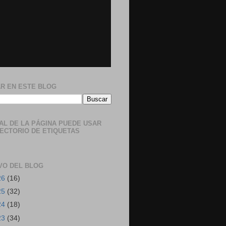
R EN ESTE BLOG
NAL DE LA PÁGINA PUEDE USAR
RECTORIO DE ETIQUETAS
VO DEL BLOG
26
(16)
25
(32)
24
(18)
23
(34)