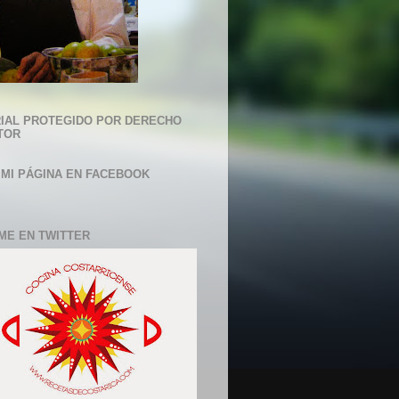
IAL PROTEGIDO POR DERECHO
TOR
 MI PÁGINA EN FACEBOOK
ME EN TWITTER