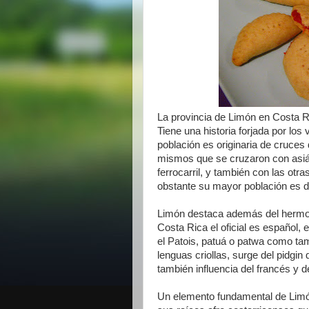
La provincia de Limón en Costa Ri
Tiene una historia forjada por los 
población es originaria de cruces 
mismos que se cruzaron con asiáti
ferrocarril, y también con las otr
obstante su mayor población es d
Limón destaca además del hermoso
Costa Rica el oficial es español, 
el Patois, patuá o patwa como ta
lenguas criollas, surge del pidgin
también influencia del francés y d
Un elemento fundamental de Limó