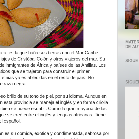
MATER
DE AU
ca, es la que baña sus tierras con el Mar Caribe.
viajes de Cristóbal Colón y otros viajeros del mar. Su
SIGUE
de inmigrantes de África y países de las Antillas. Los
cos que se trajeron para construir el primer
as étnias ya establecidas en el resto de país. No
SÍGUE
e raza negra.
 brillo de su tono de piel, por su idioma. Aunque en
en esta provincia se maneja el inglés y en forma criolla
mbién se puede escribir. Como la gran mayoría de las
 que se creó entre el inglés y lenguas africanas. Tiene
el español.
n es su comida, exótica y condimentada, sabrosa por