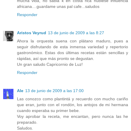
mucha vida, no sabia k en costa rica hubiese influencia
africana....guardame unas pal cafe...saludos
Responder
Aristos Veyrud
13 de junio de 2009 a las 8:27
Ahora la orquesta suena con plátano maduro, pues a
seguir disfrutando de esta inmensa variedad y repertorio
gastronómico. Estas dos últimas recetas están sencillas y
rápidas, así que más pronto se degustan.
Un gran saludo Capricornio de Luz!
Responder
Ale
13 de junio de 2009 a las 17:00
Las conozco como plantintá y recuerdo con mucho cariño
que eran, junto con el rondón, los antojos de mi hermana
cuando esperaba su primer bebe.
Voy aprobar la receta, me encantan, pero nunca las he
preparado.
Saludos.