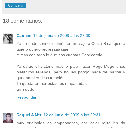
Compartir
18 comentarios:
Carmen
12 de junio de 2009 a las 22:30
Yo no pude conocer Limón en mi viaje a Costa Rica, quiero
quiero quiero regresaaaaaar.
Y más con todo lo que nos cuentas Capricornio.
Yo utilizo el plátano macho para hacer Mogo-Mogo unos
platanitos rellenos, pero no les pongo nada de harina y
quedan bien ricos también.
Te quedaron perfectas tus empanadas
un saludo
Responder
Raquel A Mtz
12 de junio de 2009 a las 22:31
muy originales las empanaditas, ese color rojito les da