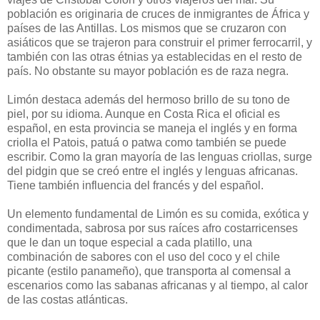
población es originaria de cruces de inmigrantes de África y
países de las Antillas. Los mismos que se cruzaron con
asiáticos que se trajeron para construir el primer ferrocarril, y
también con las otras étnias ya establecidas en el resto de
país. No obstante su mayor población es de raza negra.
Limón destaca además del hermoso brillo de su tono de
piel, por su idioma. Aunque en Costa Rica el oficial es
español, en esta provincia se maneja el inglés y en forma
criolla el Patois, patuá o patwa como también se puede
escribir. Como la gran mayoría de las lenguas criollas, surge
del pidgin que se creó entre el inglés y lenguas africanas.
Tiene también influencia del francés y del español.
Un elemento fundamental de Limón es su comida, exótica y
condimentada, sabrosa por sus raíces afro costarricenses
que le dan un toque especial a cada platillo, una
combinación de sabores con el uso del coco y el chile
picante (estilo panameño), que transporta al comensal a
escenarios como las sabanas africanas y al tiempo, al calor
de las costas atlánticas.