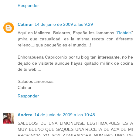
Responder
Catinur
14 de junio de 2009 a las 9:29
Aquí en Mallorca, Baleares, España les llamamos "
Robiols
"
¡mira que casualidad! es la misma receta con diferente
relleno...¡que pequeño es el mundo...!
Enhorabuena Capricornio por tu blog tan interesante, no he
dejado de visitarte aunque hayas quitado mi link de cocina
de tu web....
Saludos amorosos
Catinur
Responder
Andrea
14 de junio de 2009 a las 10:48
SALUDOS DE UNA LIMONENSE LEGITIMA,PUES ESTA
MUY BUENO QUE SAQUES UNA RECETA DE ACA DE MI
PROVINCIA YO SOY ADMIRADORA NUMERO UNO DE