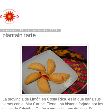
viernes, 12 de junio de 2009
plantain tarte
La provincia de Limón en Costa Rica, es la que baña sus
tierras con el Mar Caribe. Tiene una historia forjada por los
viajes de Cristóbal Colón y otros viajeros del mar. Su