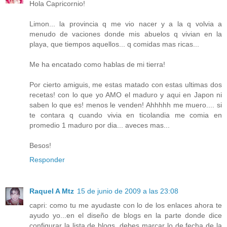
Hola Capricornio!
Limon... la provincia q me vio nacer y a la q volvia a
menudo de vaciones donde mis abuelos q vivian en la
playa, que tiempos aquellos... q comidas mas ricas...
Me ha encatado como hablas de mi tierra!
Por cierto amiguis, me estas matado con estas ultimas dos
recetas! con lo que yo AMO el maduro y aqui en Japon ni
saben lo que es! menos le venden! Ahhhhh me muero.... si
te contara q cuando vivia en ticolandia me comia en
promedio 1 maduro por dia... aveces mas...
Besos!
Responder
Raquel A Mtz
15 de junio de 2009 a las 23:08
capri: como tu me ayudaste con lo de los enlaces ahora te
ayudo yo...en el diseño de blogs en la parte donde dice
configurar la lista de blogs, debes marcar lo de fecha de la