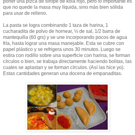
poner una pizca de sirope de kola rojo, pero lo importante es
que no quede la masa muy líquida, sino más bien sólida
para usar de relleno.
La pasta se logra combinando 1 taza de harina, 1
cucharadita de polvo de hornear, ½ de sal, 1/2 barra de
mantequilla (60 grs) y se une incorporando pocos de agua
fría, hasta lograr una masa manejable. Esta se cubre con
papel plástico y se refrigera unos 30 minutos. Luego se
estira con rodillo sobre una superficie con harina, se forman
círculos o bien, se trabaja directamente haciendo bolitas, las
cuales se aplastan y se forman círculos. (Así las hice yo).
Estas cantidades generan una docena de empanaditas.