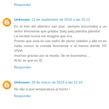
Responder
Unknown
13 de septiembre de 2016 a las 10:12
En el tren del atlantico san jose, siempre escuchaba a un
señor limonense que gritaba *paty paty plantíta plantíta*
La verdad nunca me imagine que era.
Puesto que vivia en san isidro de perez zeledon y alla no es
nada comun la comida limonense o al menos donde YO
VIVIA.
muchas gracias por la receta. Se ve buenisima....
Al fin se que es 😊
Responder
Unknown
28 de marzo de 2019 a las 12:10
No dijo a qué temperatura el horno !
Responder