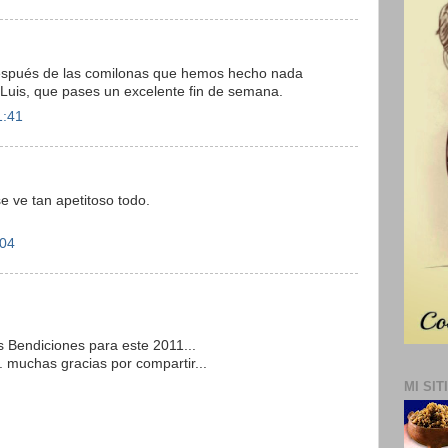
, después de las comilonas que hemos hecho nada
 Luis, que pases un excelente fin de semana.
1:41
e ve tan apetitoso todo.
:04
s Bendiciones para este 2011...
.. muchas gracias por compartir...
MI SIT