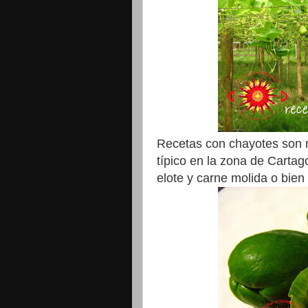
Recetas con chayotes son m
típico en la zona de Cartag
elote y carne molida o bien