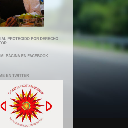
IAL PROTEGIDO POR DERECHO
TOR
 MI PÁGINA EN FACEBOOK
ME EN TWITTER