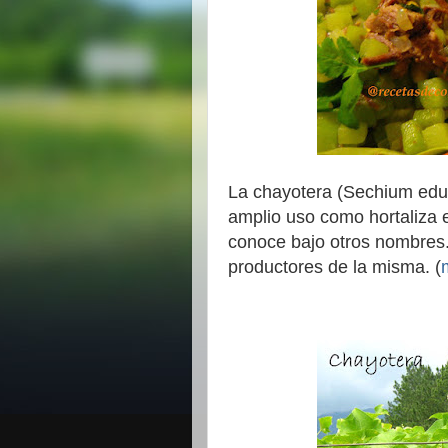
La chayotera (Sechium edul
amplio uso como hortaliza e
conoce bajo otros nombres.
productores de la misma. (