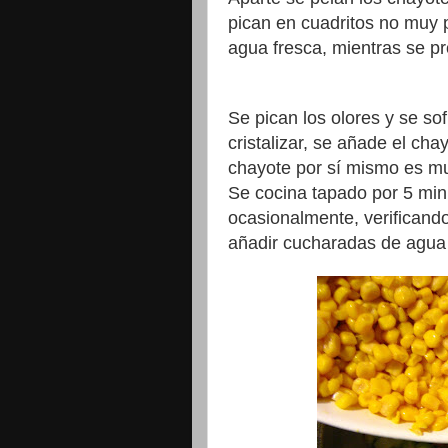
pican en cuadritos no muy 
agua fresca, mientras se pr
Se pican los olores y se sof
cristalizar, se añade el ch
chayote por sí mismo es muy
Se cocina tapado por 5 min
ocasionalmente, verificand
añadir cucharadas de agua 