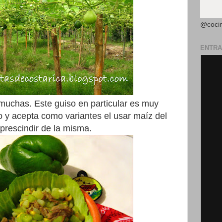
@coci
ENTRA
uchas. Este guiso en particular es muy
o y acepta como variantes el usar maíz del
 prescindir de la misma.