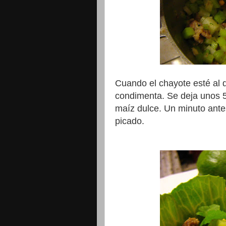
Cuando el chayote esté al d
condimenta. Se deja unos 5
maíz dulce. Un minuto antes
picado.