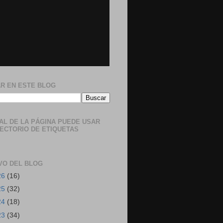
R EN ESTE BLOG
NAL DE LA PÁGINA PUEDE USAR
RECTORIO DE ETIQUETAS
VO DEL BLOG
26
(16)
25
(32)
24
(18)
23
(34)