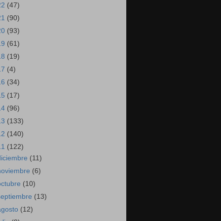
22
(47)
21
(90)
20
(93)
19
(61)
18
(19)
17
(4)
16
(34)
15
(17)
14
(96)
13
(133)
12
(140)
11
(122)
diciembre
(11)
noviembre
(6)
octubre
(10)
septiembre
(13)
agosto
(12)