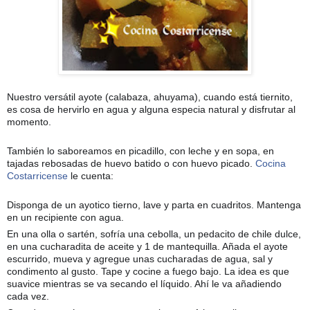
Nuestro versátil ayote (calabaza, ahuyama), cuando está tiernito,
es cosa de hervirlo en agua y alguna especia natural y disfrutar al
momento.
También lo saboreamos en picadillo, con leche y en sopa, en
tajadas rebosadas de huevo batido o con huevo picado.
Cocina
Costarricense
le cuenta:
Disponga de un ayotico tierno, lave y parta en cuadritos. Mantenga
en un recipiente con agua.
En una olla o sartén, sofría una cebolla, un pedacito de chile dulce,
en una cucharadita de aceite y 1 de mantequilla. Añada el ayote
escurrido, mueva y agregue unas cucharadas de agua, sal y
condimento al gusto. Tape y cocine a fuego bajo. La idea es que
suavice mientras se va secando el líquido. Ahí le va añadiendo
cada vez.