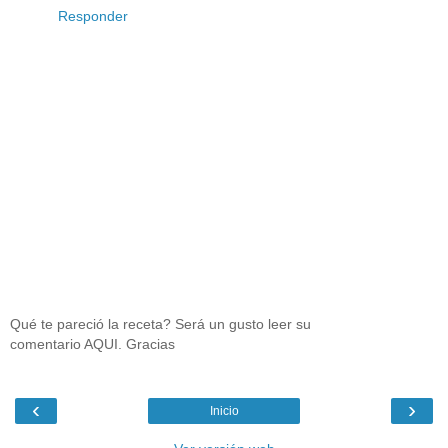
Responder
Qué te pareció la receta? Será un gusto leer su
comentario AQUI. Gracias
‹
›
Inicio