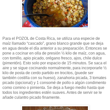
Para el POZOL de Costa Rica, se utiliza una especie de
maíz llamado “cascado”, grano blanco grande que se deja
en agua desde el día anterior a su preparación. Entonces se
pone a cocinar en olla de presión ½ kilo de maíz, con agua,
con tomillo, apio picado, orégano fresco, ajos, chile dulce
(pimentón). Esto solo por espacio de 15 minutos. Se saca el
aire y se sigue cocinando normalmente, para incorporarle ½
kilo de posta de cerdo partido en trocitos, (puede ser
también costilla con su hueso), zanahoria picada, 3 tomates
picado (opcional) y 1 consomé de pollo o algún condimento
como comino o pimienta. Se deja a fuego medio hasta que
todos los ingredientes estén suaves. Antes de servir se le
añade culantro picado finamente.