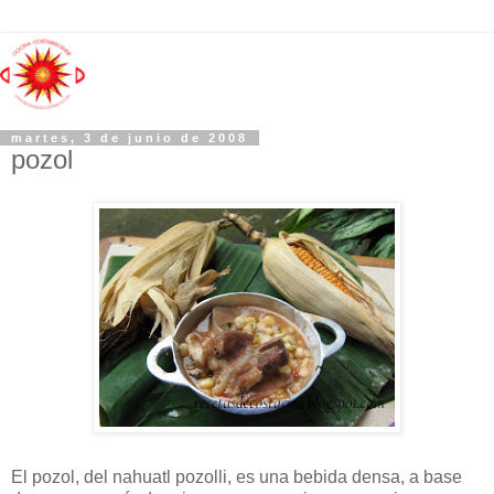
martes, 3 de junio de 2008
pozol
El pozol, del nahuatl pozolli, es una bebida densa, a base