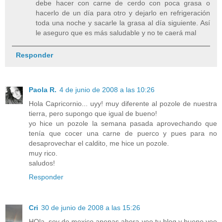
debe hacer con carne de cerdo con poca grasa o
hacerlo de un día para otro y dejarlo en refrigeración
toda una noche y sacarle la grasa al día siguiente. Así
le aseguro que es más saludable y no te caerá mal
Responder
Paola R.
4 de junio de 2008 a las 10:26
Hola Capricornio... uyy! muy diferente al pozole de nuestra
tierra, pero supongo que igual de bueno!
yo hice un pozole la semana pasada aprovechando que
tenía que cocer una carne de puerco y pues para no
desaprovechar el caldito, me hice un pozole.
muy rico.
saludos!
Responder
Cri
30 de junio de 2008 a las 15:26
HOla, soy de mexico apenas ahora veo tu blog y bueno veo