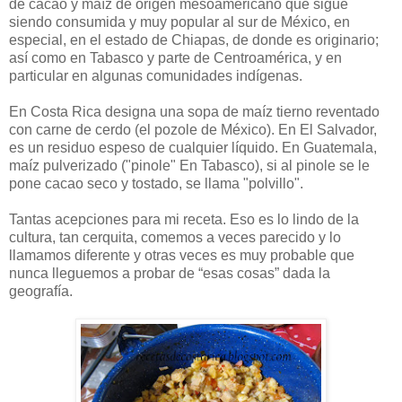
de cacao y maíz de origen mesoamericano que sigue
siendo consumida y muy popular al sur de México, en
especial, en el estado de Chiapas, de donde es originario;
así como en Tabasco y parte de Centroamérica, y en
particular en algunas comunidades indígenas.
En Costa Rica designa una sopa de maíz tierno reventado
con carne de cerdo (el pozole de México). En El Salvador,
es un residuo espeso de cualquier líquido. En Guatemala,
maíz pulverizado ("pinole" En Tabasco), si al pinole se le
pone cacao seco y tostado, se llama "polvillo".
Tantas acepciones para mi receta. Eso es lo lindo de la
cultura, tan cerquita, comemos a veces parecido y lo
llamamos diferente y otras veces es muy probable que
nunca lleguemos a probar de “esas cosas” dada la
geografía.