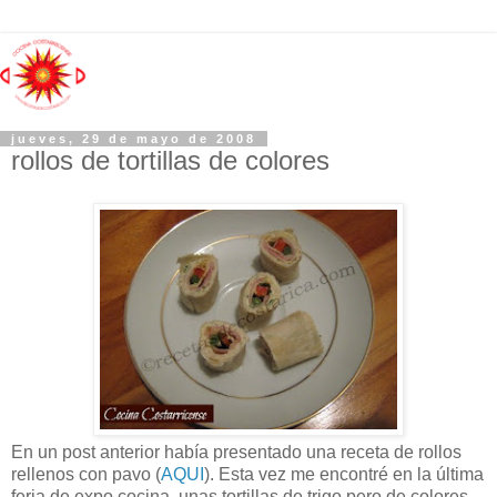
jueves, 29 de mayo de 2008
rollos de tortillas de colores
En un post anterior había presentado una receta de rollos
rellenos con pavo (
AQUI
). Esta vez me encontré en la última
feria de expo cocina, unas tortillas de trigo pero de colores,