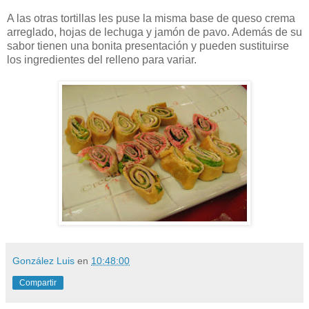
A las otras tortillas les puse la misma base de queso crema
arreglado, hojas de lechuga y jamón de pavo. Además de su
sabor tienen una bonita presentación y pueden sustituirse
los ingredientes del relleno para variar.
González Luis
en
10:48:00
Compartir