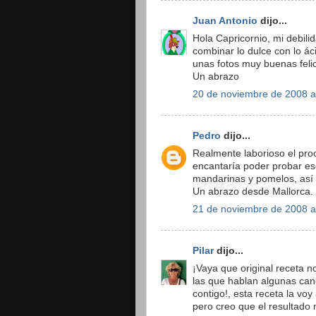
Juan Antonio
dijo...
Hola Capricornio, mi debili
combinar lo dulce con lo ác
unas fotos muy buenas feli
Un abrazo
20 de noviembre de 2008 a
Pedro
dijo...
Realmente laborioso el proc
encantaría poder probar es
mandarinas y pomelos, así q
Un abrazo desde Mallorca.
21 de noviembre de 2008 a
Pilar
dijo...
¡Vaya que original receta n
las que hablan algunas can
contigo!, esta receta la vo
pero creo que el resultado