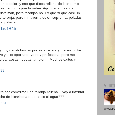
onito color, y eso que dices rellena de leche, me
dea de como pueda saber. Aquí nada más los
ristalizan, pero toronjas no. Lo que sí que casi un
e toronja, pero mi favorita es en suprema: peladas
 al paladar.
 las 19:15
y hoy decidi buscar por esta receta y me encontre
ivo y que oportuno! yo noy profesional pero me
 crear cosas nuevas tambien!!! Muchos exitos y
:33
MI SIT
o por comerme una toronja rellena... Voy a intentar
echa de bicarbonato de socio al agua???
9:31
www.re