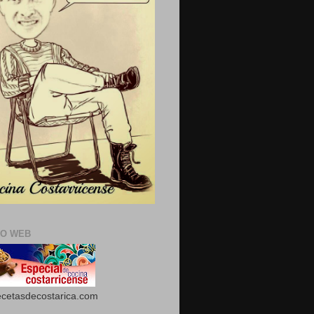
IO WEB
cetasdecostarica.com