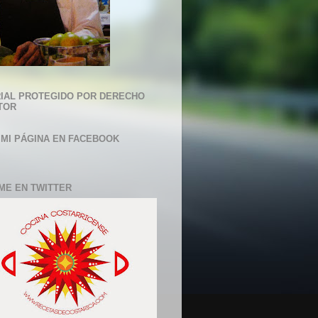
IAL PROTEGIDO POR DERECHO
TOR
 MI PÁGINA EN FACEBOOK
ME EN TWITTER