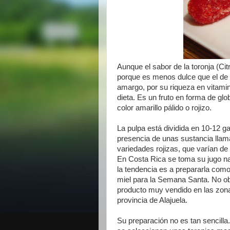
Aunque el sabor de la toronja (Ci
porque es menos dulce que el de l
amargo, por su riqueza en vitamina
dieta. Es un fruto en forma de gl
color amarillo pálido o rojizo.
La pulpa está dividida en 10-12 g
presencia de unas sustancia llama
variedades rojizas, que varían de
En Costa Rica se toma su jugo na
la tendencia es a prepararla como 
miel para la Semana Santa. No obs
producto muy vendido en las zona
provincia de Alajuela.
Su preparación no es tan sencilla