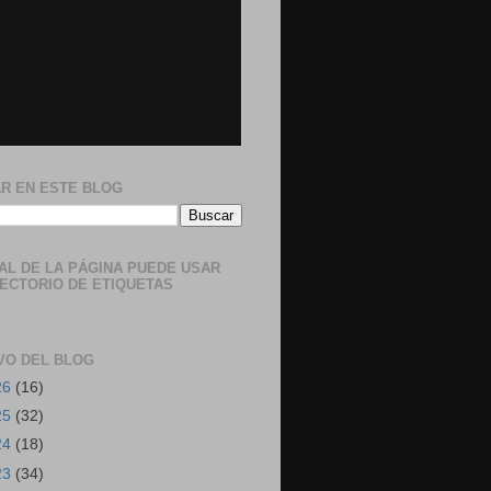
R EN ESTE BLOG
NAL DE LA PÁGINA PUEDE USAR
RECTORIO DE ETIQUETAS
VO DEL BLOG
26
(16)
25
(32)
24
(18)
23
(34)