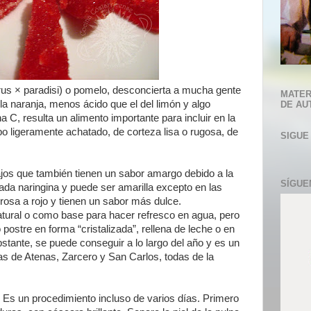
trus × paradisi) o pomelo, desconcierta a mucha gente
MATER
a naranja, menos ácido que el del limón y algo
DE AU
 C, resulta un alimento importante para incluir en la
obo ligeramente achatado, de corteza lisa o rugosa, de
SIGUE
ajos que también tienen un sabor amargo debido a la
SÍGUE
da naringina y puede ser amarilla excepto en las
 rosa a rojo y tienen un sabor más dulce.
tural o como base para hacer refresco en agua, pero
postre en forma “cristalizada”, rellena de leche o en
tante, se puede conseguir a lo largo del año y es un
s de Atenas, Zarcero y San Carlos, todas de la
. Es un procedimiento incluso de varios días. Primero