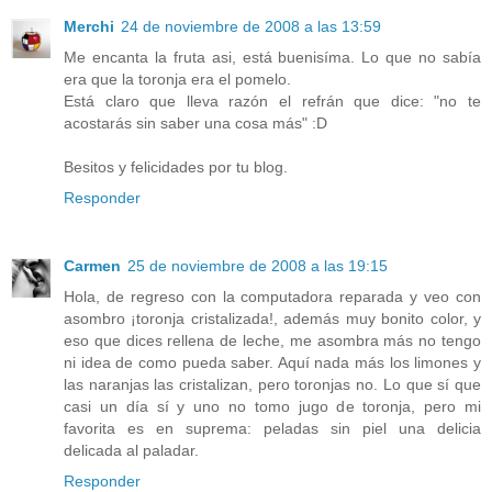
Merchi
24 de noviembre de 2008 a las 13:59
Me encanta la fruta asi, está buenisíma. Lo que no sabía
era que la toronja era el pomelo.
Está claro que lleva razón el refrán que dice: "no te
acostarás sin saber una cosa más" :D
Besitos y felicidades por tu blog.
Responder
Carmen
25 de noviembre de 2008 a las 19:15
Hola, de regreso con la computadora reparada y veo con
asombro ¡toronja cristalizada!, además muy bonito color, y
eso que dices rellena de leche, me asombra más no tengo
ni idea de como pueda saber. Aquí nada más los limones y
las naranjas las cristalizan, pero toronjas no. Lo que sí que
casi un día sí y uno no tomo jugo de toronja, pero mi
favorita es en suprema: peladas sin piel una delicia
delicada al paladar.
Responder