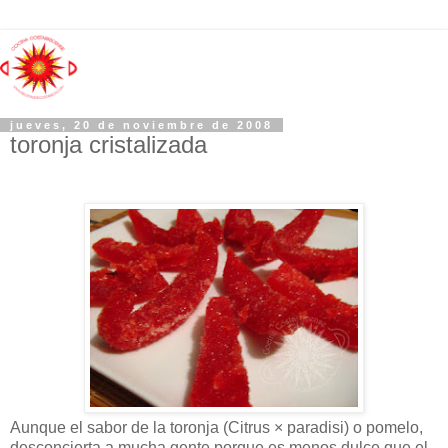
jueves, 20 de noviembre de 2008
toronja cristalizada
Aunque el sabor de la toronja (Citrus × paradisi) o pomelo,
desconcierta a mucha gente porque es menos dulce que el