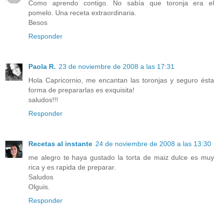
Como aprendo contigo. No sabía que toronja era el
pomelo. Una receta extraordinaria.
Besos
Responder
Paola R.
23 de noviembre de 2008 a las 17:31
Hola Capricornio, me encantan las toronjas y seguro ésta
forma de prepararlas es exquisita!
saludos!!!
Responder
Recetas al instante
24 de noviembre de 2008 a las 13:30
me alegro te haya gustado la torta de maiz dulce es muy
rica y es rapida de preparar.
Saludos
Olguis.
Responder