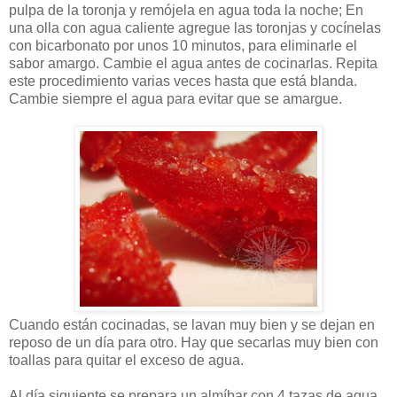
pulpa de la toronja y remójela en agua toda la noche; En
una olla con agua caliente agregue las toronjas y cocínelas
con bicarbonato por unos 10 minutos, para eliminarle el
sabor amargo. Cambie el agua antes de cocinarlas. Repita
este procedimiento varias veces hasta que está blanda.
Cambie siempre el agua para evitar que se amargue.
Cuando están cocinadas, se lavan muy bien y se dejan en
reposo de un día para otro. Hay que secarlas muy bien con
toallas para quitar el exceso de agua.
Al día siguiente se prepara un almíbar con 4 tazas de agua,