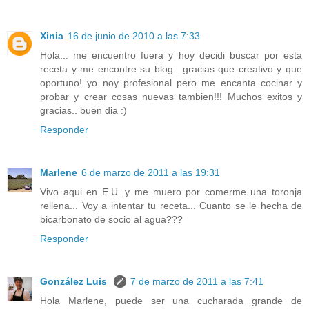
Xinia
16 de junio de 2010 a las 7:33
Hola... me encuentro fuera y hoy decidi buscar por esta
receta y me encontre su blog.. gracias que creativo y que
oportuno! yo noy profesional pero me encanta cocinar y
probar y crear cosas nuevas tambien!!! Muchos exitos y
gracias.. buen dia :)
Responder
Marlene
6 de marzo de 2011 a las 19:31
Vivo aqui en E.U. y me muero por comerme una toronja
rellena... Voy a intentar tu receta... Cuanto se le hecha de
bicarbonato de socio al agua???
Responder
González Luis
7 de marzo de 2011 a las 7:41
Hola Marlene, puede ser una cucharada grande de