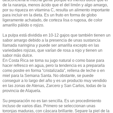
de la naranja, menos ácido que el del limón y algo amargo,
por su riqueza en vitamina C, resulta un alimento importante
para incluir en la dieta. Es un fruto en forma de globo
ligeramente achatado, de corteza lisa o rugosa, de color
amarillo pálido o rojizo.
La pulpa está dividida en 10-12 gajos que también tienen un
sabor amargo debido a la presencia de unas sustancia
llamada naringina y puede ser amarilla excepto en las
variedades rojizas, que varían de rosa a rojo y tienen un
sabor más dulce.
En Costa Rica se toma su jugo natural o como base para
hacer refresco en agua, pero la tendencia es a prepararla
como postre en forma “cristalizada”, rellena de leche o en
miel para la Semana Santa. No obstante, se puede
conseguir a lo largo del año y es un producto muy vendido
en las zonas de Atenas, Zarcero y San Carlos, todas de la
provincia de Alajuela.
Su preparación no es tan sencilla. Es un procedimiento
incluso de varios días. Primero se seleccionan unas
toronjas maduras, con cáscara brillante. Separe la piel de la