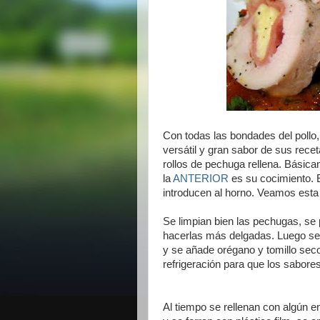
Con todas las bondades del pollo,
versátil y gran sabor de sus recet
rollos de pechuga rellena. Básica
la
ANTERIOR
es su cocimiento. E
introducen al horno. Veamos esta 
Se limpian bien las pechugas, se p
hacerlas más delgadas. Luego se 
y se añade orégano y tomillo sec
refrigeración para que los sabore
Al tiempo se rellenan con algún e