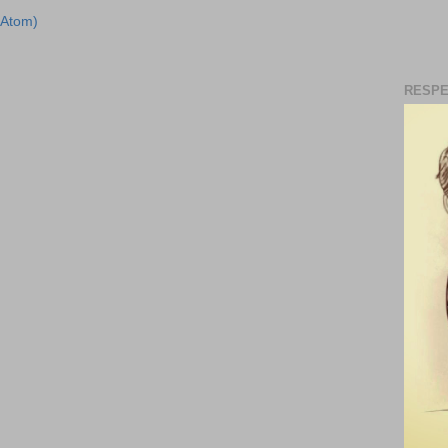
(Atom)
RESPE