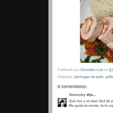
Publicado por
González Luis
en
8:
Etiquetas:
pechugas de pollo
,
poll
8 comentarios:
Vanesuky
dijo...
Que rico y es bien fácil de 
Me gusta la receta, te la cop