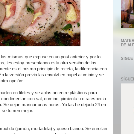
MATER
DE AU
 las mismas que expuse en un post anterior y por lo
SIGUE
as, les estoy presentando esta otra versión de los
mente es el mismo principio de receta, la diferencia con
n la versión previa las envolví en papel aluminio y se
SÍGUE
otra opción:
arten en filetes y se aplastan entre plásticos para
condimentan con sal, comino, pimienta u otra especia
o. Se dejan marinar unas horas. Yo las he dejado 24 en
s se tomen mejor.
mbutido (jamón, mortadela) y queso blanco. Se enrollan