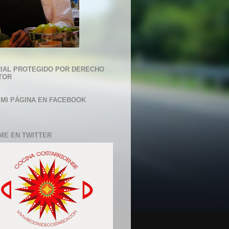
IAL PROTEGIDO POR DERECHO
TOR
 MI PÁGINA EN FACEBOOK
ME EN TWITTER