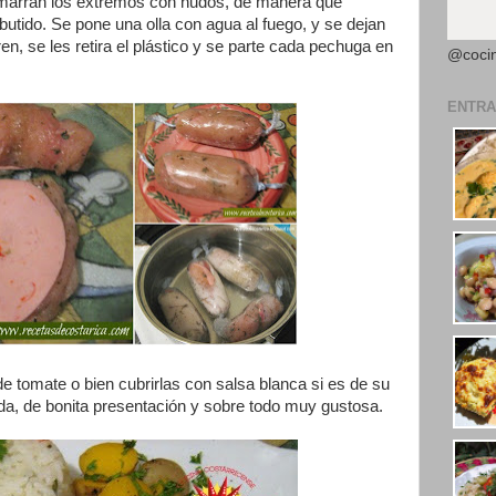
e amarran los extremos con nudos, de manera que
utido. Se pone una olla con agua al fuego, y se dejan
n, se les retira el plástico y se parte cada pechuga en
@coci
ENTRA
e tomate o bien cubrirlas con salsa blanca si es de su
pida, de bonita presentación y sobre todo muy gustosa.