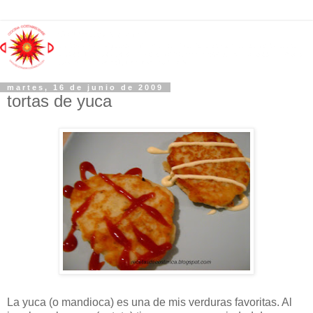
martes, 16 de junio de 2009
tortas de yuca
La yuca (o mandioca) es una de mis verduras favoritas. Al