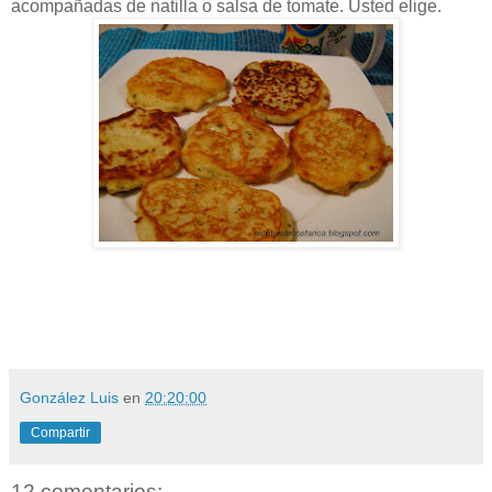
acompañadas de natilla o salsa de tomate. Usted elige.
González Luis
en
20:20:00
Compartir
12 comentarios: