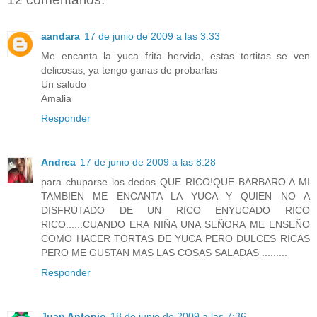
aandara
17 de junio de 2009 a las 3:33
Me encanta la yuca frita hervida, estas tortitas se ven
delicosas, ya tengo ganas de probarlas
Un saludo
Amalia
Responder
Andrea
17 de junio de 2009 a las 8:28
para chuparse los dedos QUE RICO!QUE BARBARO A MI
TAMBIEN ME ENCANTA LA YUCA Y QUIEN NO A
DISFRUTADO DE UN RICO ENYUCADO RICO
RICO......CUANDO ERA NIÑA UNA SEÑORA ME ENSEÑO
COMO HACER TORTAS DE YUCA PERO DULCES RICAS
PERO ME GUSTAN MAS LAS COSAS SALADAS .........
Responder
Juan Antonio
18 de junio de 2009 a las 7:36