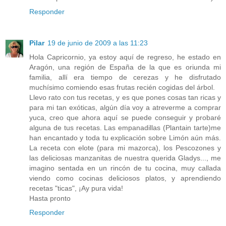
Responder
Pilar
19 de junio de 2009 a las 11:23
Hola Capricornio, ya estoy aquí de regreso, he estado en
Aragón, una región de España de la que es oriunda mi
familia, allí era tiempo de cerezas y he disfrutado
muchísimo comiendo esas frutas recién cogidas del árbol.
Llevo rato con tus recetas, y es que pones cosas tan ricas y
para mi tan exóticas, algún día voy a atreverme a comprar
yuca, creo que ahora aquí se puede conseguir y probaré
alguna de tus recetas. Las empanadillas (Plantain tarte)me
han encantado y toda tu explicación sobre Limón aún más.
La receta con elote (para mi mazorca), los Pescozones y
las deliciosas manzanitas de nuestra querida Gladys..., me
imagino sentada en un rincón de tu cocina, muy callada
viendo como cocinas deliciosos platos, y aprendiendo
recetas "ticas", ¡Ay pura vida!
Hasta pronto
Responder