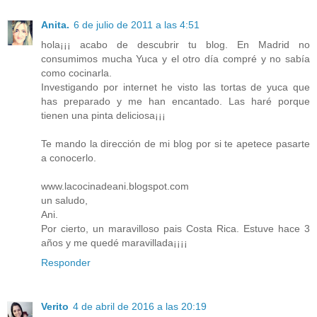
Anita.
6 de julio de 2011 a las 4:51
hola¡¡¡ acabo de descubrir tu blog. En Madrid no
consumimos mucha Yuca y el otro día compré y no sabía
como cocinarla.
Investigando por internet he visto las tortas de yuca que
has preparado y me han encantado. Las haré porque
tienen una pinta deliciosa¡¡¡
Te mando la dirección de mi blog por si te apetece pasarte
a conocerlo.
www.lacocinadeani.blogspot.com
un saludo,
Ani.
Por cierto, un maravilloso pais Costa Rica. Estuve hace 3
años y me quedé maravillada¡¡¡¡
Responder
Verito
4 de abril de 2016 a las 20:19