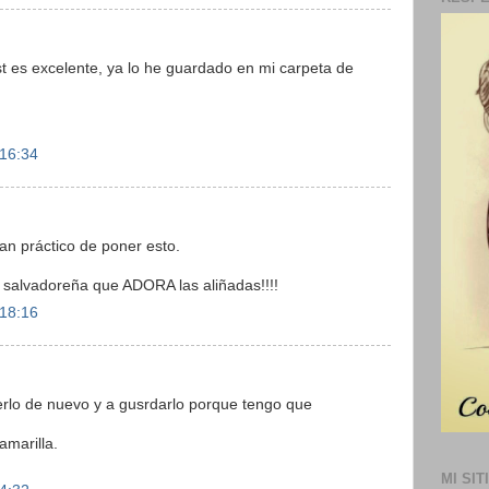
st es excelente, ya lo he guardado en mi carpeta de
 16:34
an práctico de poner esto.
a salvadoreña que ADORA las aliñadas!!!!
 18:16
eerlo de nuevo y a gusrdarlo porque tengo que
amarilla.
MI SIT