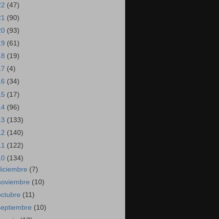
22
(47)
21
(90)
20
(93)
19
(61)
18
(19)
17
(4)
16
(34)
15
(17)
14
(96)
13
(133)
12
(140)
11
(122)
10
(134)
diciembre
(7)
noviembre
(10)
octubre
(11)
septiembre
(10)