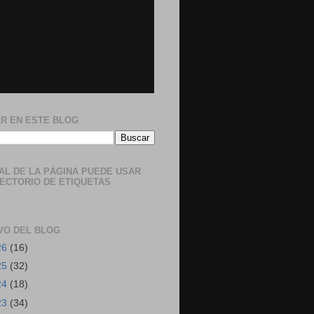
R EN ESTE BLOG
NAL DE LA PÁGINA PUEDE USAR
RECTORIO DE ETIQUETAS
VO DEL BLOG
26
(16)
25
(32)
24
(18)
23
(34)