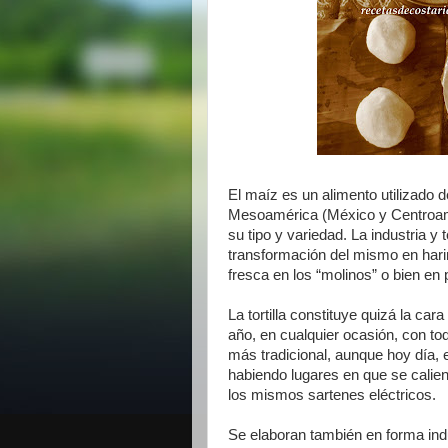
El maíz es un alimento utilizado 
Mesoamérica (México y Centroamé
su tipo y variedad. La industria y
transformación del mismo en hari
fresca en los “molinos” o bien e
La tortilla constituye quizá la ca
año, en cualquier ocasión, con to
más tradicional, aunque hoy día, 
habiendo lugares en que se calie
los mismos sartenes eléctricos.
Se elaboran también en forma ind