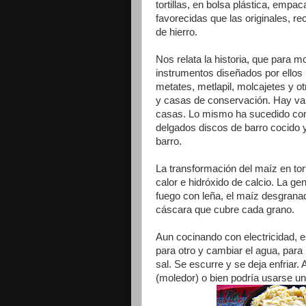
tortillas, en bolsa plástica, empa
favorecidas que las originales, 
de hierro.
Nos relata la historia, que para m
instrumentos diseñados por ellos
metates, metlapil, molcajetes y 
y casas de conservación. Hay var
casas. Lo mismo ha sucedido con
delgados discos de barro cocido 
barro.
La transformación del maíz en tort
calor e hidróxido de calcio. La g
fuego con leña, el maíz desgranad
cáscara que cubre cada grano.
Aun cocinando con electricidad, 
para otro y cambiar el agua, para
sal. Se escurre y se deja enfriar.
(moledor) o bien podría usarse un