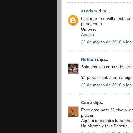
aandara
dijo...
Luis que maravilla, este po
pendientes
Un beso
Amalia
26 de marzo de 2010 a las
NuBadi
dijo...
Solo vos sos capaz de ser t
Ya pasé el link a una amig
26 de marzo de 2010 a las
Curra
dijo...
Escelente post. Vuelvo a l
probar.
Aquí si encuentro la harina 
Un abrazo y feliz Pascua.