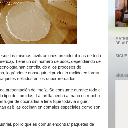
MATER
DE AU
desde las mismas civilizaciones precolombinas de toda
SIGUE
rica). Tiene un sin número de usos, dependiendo de
 tecnología han contribuido a los procesos de
na, lográndose conseguir el producto molido en forma
SÍGUE
n paquetes sellados en los supermercados.
ra de presentación del maíz. Se consume durante todo el
do tipo de comidas. La tortilla hecha a mano es mucho
en lugar de cocinarlas a leña (que todavía sigue
ntan así) las cocinan en comales especiales como son
ustrial, por lo que es común encontrar paquetes de