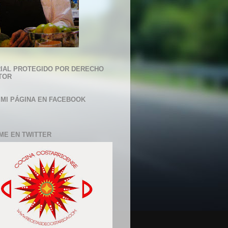
IAL PROTEGIDO POR DERECHO
TOR
 MI PÁGINA EN FACEBOOK
ME EN TWITTER