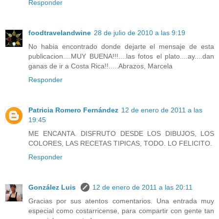
Responder
foodtravelandwine
28 de julio de 2010 a las 9:19
No habia encontrado donde dejarte el mensaje de esta
publicacion....MUY BUENA!!!....las fotos el plato....ay....dan
ganas de ir a Costa Rica!!.....Abrazos, Marcela
Responder
Patricia Romero Fernández
12 de enero de 2011 a las
19:45
ME ENCANTA. DISFRUTO DESDE LOS DIBUJOS, LOS
COLORES, LAS RECETAS TIPICAS, TODO. LO FELICITO.
Responder
González Luis
12 de enero de 2011 a las 20:11
Gracias por sus atentos comentarios. Una entrada muy
especial como costarricense, para compartir con gente tan