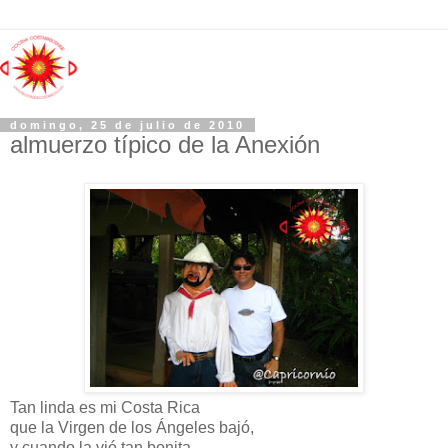
domingo, 25 de julio de 2010
almuerzo típico de la Anexión
Tan linda es mi Costa Rica
que la Virgen de los Ángeles bajó,
y cuando la vió tan bonita