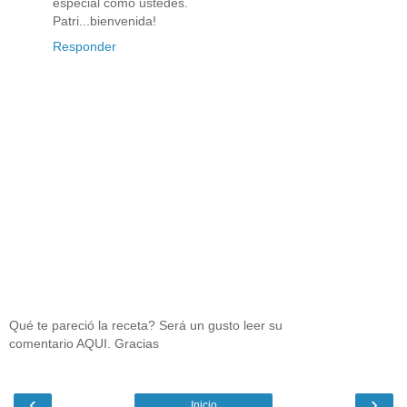
especial como ustedes.
Patri...bienvenida!
Responder
Qué te pareció la receta? Será un gusto leer su
comentario AQUI. Gracias
‹
›
Inicio