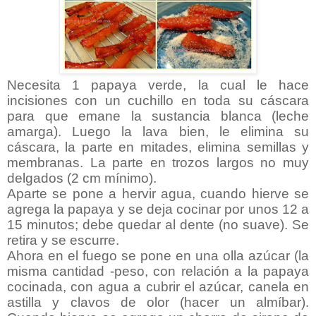
Necesita 1 papaya verde, la cual le hace
incisiones con un cuchillo en toda su cáscara
para que emane la sustancia blanca (leche
amarga). Luego la lava bien, le elimina su
cáscara, la parte en mitades, elimina semillas y
membranas. La parte en trozos largos no muy
delgados (2 cm mínimo).
Aparte se pone a hervir agua, cuando hierve se
agrega la papaya y se deja cocinar por unos 12 a
15 minutos; debe quedar al dente (no suave). Se
retira y se escurre.
Ahora en el fuego se pone en una olla azúcar (la
misma cantidad -peso, con relación a la papaya
cocinada, con agua a cubrir el azúcar, canela en
astilla y clavos de olor (hacer un almíbar).