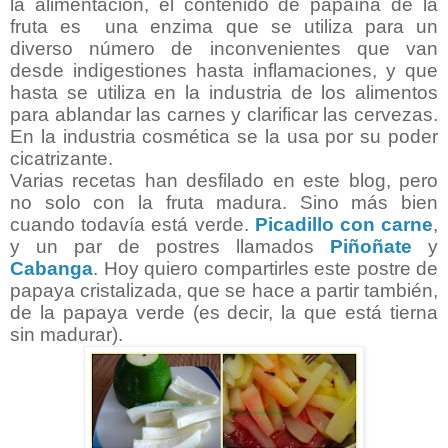
la alimentación, el contenido de papaína de la
fruta es
una enzima que se utiliza para un
diverso número de inconvenientes que van
desde indigestiones hasta inflamaciones, y que
hasta se utiliza en la industria de los alimentos
para ablandar las carnes y clarificar las cervezas.
En la industria cosmética se la usa por su poder
cicatrizante.
Varias recetas han desfilado en este blog, pero
no solo con la fruta madura. Sino más bien
cuando todavía está verde.
Picadillo con carne
,
y un par de postres llamados
Piñoñate
y
Cabanga
.
Hoy quiero compartirles este postre de
papaya cristalizada, que se hace a partir también,
de la papaya verde (es decir, la que está tierna
sin madurar).