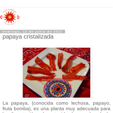
domingo, 12 de junio de 2011
papaya cristalizada
La papaya, (conocida como lechosa, papayo,
fruta bomba), es una planta muy adecuada para