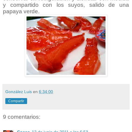
y compartido con los suyos, salido de una
papaya verde.
González Luis
en
6:34:00
Compartir
9 comentarios:
Cocco
12 de junio de 2011 a las 6:53