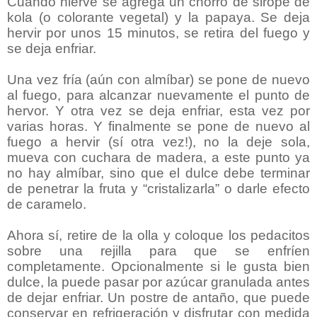
Cuando hierve se agrega un chorro de sirope de
kola (o colorante vegetal) y la papaya. Se deja
hervir por unos 15 minutos, se retira del fuego y
se deja enfriar.
Una vez fría (aún con almíbar) se pone de nuevo
al fuego, para alcanzar nuevamente el punto de
hervor. Y otra vez se deja enfriar, esta vez por
varias horas. Y finalmente se pone de nuevo al
fuego a hervir (sí otra vez!), no la deje sola,
mueva con cuchara de madera, a este punto ya
no hay almíbar, sino que el dulce debe terminar
de penetrar la fruta y “cristalizarla” o darle efecto
de caramelo.
Ahora sí, retire de la olla y coloque los pedacitos
sobre una rejilla para que se enfríen
completamente. Opcionalmente si le gusta bien
dulce, la puede pasar por azúcar granulada antes
de dejar enfriar.
Un postre de antaño, que puede
conservar en refrigeración y disfrutar con medida