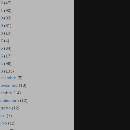
22
(47)
21
(90)
20
(93)
19
(61)
18
(19)
17
(4)
16
(34)
15
(17)
14
(96)
13
(133)
diciembre
(5)
noviembre
(13)
octubre
(14)
septiembre
(12)
agosto
(12)
ulio
(7)
junio
(12)