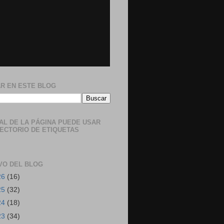
R EN ESTE BLOG
NAL DE LA PÁGINA PUEDE USAR
RECTORIO DE ETIQUETAS
VO DEL BLOG
26
(16)
25
(32)
24
(18)
23
(34)