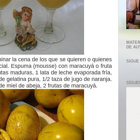
MATER
DE AU
minar la cena de los que se quieren o quienes
SIGUE
cial. Espuma (mousse) con maracuyá o fruta
utas maduras, 1 lata de leche evaporada fría,
de gelatina pura, 1/2 taza de jugo de naranja.
SÍGUE
de miel de abeja, 2 frutas de maracuyá.