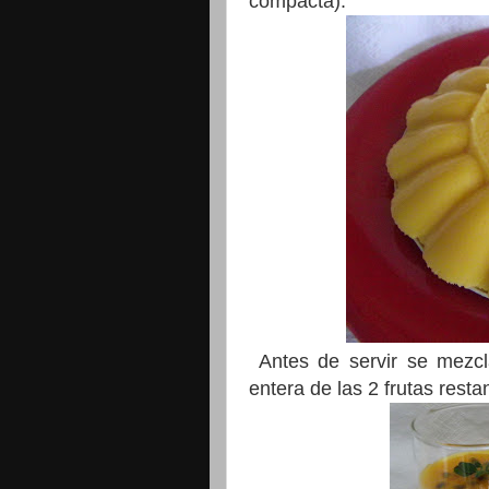
compacta).
Antes de servir se mezcl
entera de las 2 frutas rest