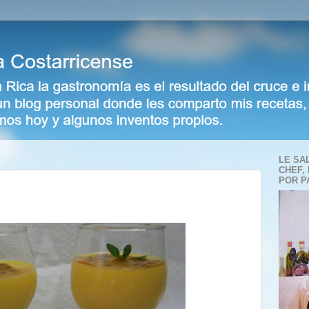
LE SA
CHEF,
POR P