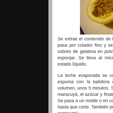
Se extrae el contenido de 
pasa por colador fino y s
sobres de gelatina en pol
esponjar. Se lleva al mi
estado líquido.
La leche evaporada se c
espuma con la batidora 
volumen, unos 5 minutos. Se
maracuyá, el azúcar y final
Se pasa a un molde o en cop
hasta que corte. También 