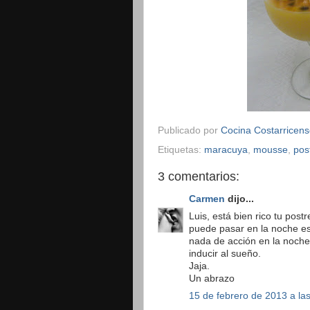
Publicado por
Cocina Costarricen
Etiquetas:
maracuya
,
mousse
,
pos
3 comentarios:
Carmen
dijo...
Luis, está bien rico tu post
puede pasar en la noche es
nada de acción en la noche,
inducir al sueño.
Jaja.
Un abrazo
15 de febrero de 2013 a la