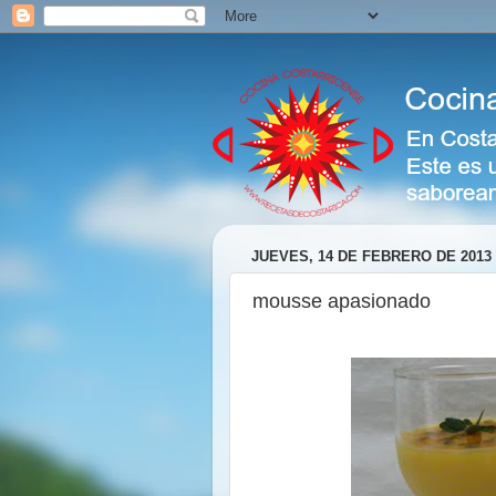
JUEVES, 14 DE FEBRERO DE 2013
mousse apasionado