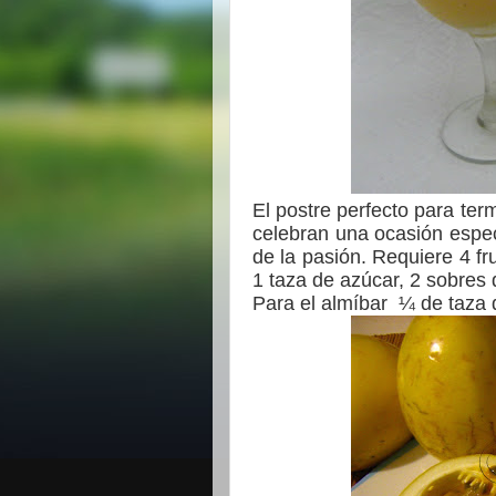
El postre perfecto para ter
celebran una ocasión espe
de la pasión. Requiere 4 fr
1 taza de azúcar, 2 sobres 
Para el almíbar
¼ de taza 