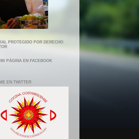
IAL PROTEGIDO POR DERECHO
TOR
 MI PÁGINA EN FACEBOOK
ME EN TWITTER