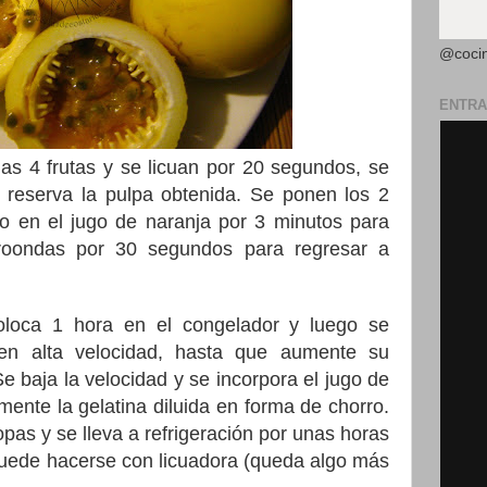
@coci
ENTRA
las 4 frutas y se licuan por 20 segundos, se
e reserva la pulpa obtenida. Se ponen los 2
vo en el jugo de naranja por 3 minutos para
croondas por 30 segundos para regresar a
oloca 1 hora en el congelador y luego se
en alta velocidad, hasta que aumente su
 baja la velocidad y se incorpora el jugo de
mente la gelatina diluida en forma de chorro.
as y se lleva a refrigeración por unas horas
puede hacerse con licuadora (queda algo más