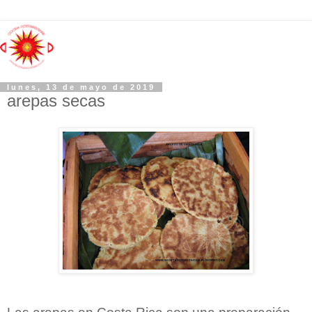
lunes, 13 de mayo de 2019
arepas secas