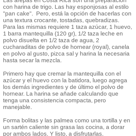
Las arepas en Costa Rica son una preparación
con harina de trigo. Las hay esponjosas al estilo
"pan cake". Pero, está la opción de hacerlas con
una textura crocante, tostadas, quebradizas.
Para las mismas requiere 1 taza azúcar, 1 huevo,
1 barra mantequilla (120 gr), 1/2 taza leche en
polvo disuelta en 1/2 taza de agua, 2
cucharaditas de polvo de hornear (royal), canela
en polvo al gusto, pizca sal y harina la necesaria
hasta secar la mezcla.
Primero hay que cremar la mantequilla con el
azúcar y el huevo con la batidora, luego agrega
los demás ingredientes y de último el polvo de
hornear. La harina se añade calculando que
tenga una consistencia compacta, pero
manejable.
Forma bolitas y las palmea como una tortilla y en
un sartén caliente sin grasa las cocina, a dorar
por ambos lados. Y listo, a disfrutarlas.