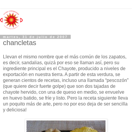
martes, 31 de julio de 2007
chancletas
Llevan el mismo nombre que el más común de los zapatos,
es decir, sandalias, quizá por eso se llaman así, pero su
ingrediente principal es el Chayote, producido a niveles de
exportación en nuestra tierra. A partir de esta verdura, se
generan cientos de recetas, incluso una llamada “pescozón”
(que quiere decir fuerte golpe) que son dos tajadas de
chayote hervido, con una de queso en medio, se envuelve
en huevo batido, se fríe y listo. Pero la receta siguiente lleva
un poquito más de arte, pero no por eso deja de ser sencilla
y deliciosa!