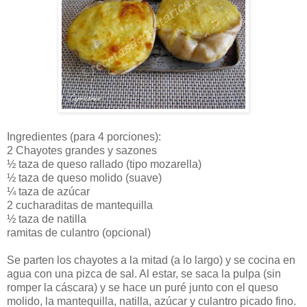
Ingredientes (para 4 porciones):
2 Chayotes grandes y sazones
½ taza de queso rallado (tipo mozarella)
½ taza de queso molido (suave)
¼ taza de azúcar
2 cucharaditas de mantequilla
½ taza de natilla
ramitas de culantro (opcional)
Se parten los chayotes a la mitad (a lo largo) y se cocina en
agua con una pizca de sal. Al estar, se saca la pulpa (sin
romper la cáscara) y se hace un puré junto con el queso
molido, la mantequilla, natilla, azúcar y culantro picado fino.