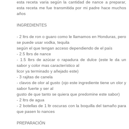
esta receta varia según la cantidad de nance a preparar,
esta receta me fue transmitida por mi padre hace muchos
años
INGREDIENTES
- 2 ltrs de ron o guaro como le llamamos en Honduras, pero
se puede usar vodka, tequila
según el que tengan acceso dependiendo de el país
- 2.5 lbrs de nance
- 1.5 lbrs de azúcar o rapadura de dulce (este le da un
sabor y color mas característico al
licor ya terminado y añejado este)
- 3 rajitas de canela
- clavos de olor al gusto (ojo este ingrediente tiene un olor y
sabor fuerte y ser al
gusto de que tanto se quiera que predomine este sabor)
- 2 ltrs de agua
- 2 botellas de 1 ltr oscuras con la boquilla del tamaño para
que pasen lo nances
PREPARACIÓN