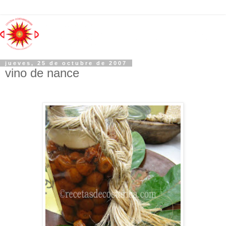
jueves, 25 de octubre de 2007
vino de nance