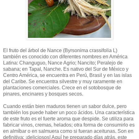
El fruto del árbol de Nance (Byrsonima crassifolia L)
también es conocido con diferentes nombres en América
Latina: Changuguo, Nance Agrio; Nancito; Peralejo de
sabana; en Tapal, Nanche. Es nativo del Sur de México y
Centro América, se encuentra en Perú, Brasil y en las islas
del Caribe. Se encuentra silvestre y muy raramente en
plantaciones comerciales. Crece en el sotobosque de
pinares, encinares y bosques secos.
Cuando están bien maduros tienen un sabor dulce, pero
también los puede haber un poco ácidos. Una característica
de este fruto es el fuerte aroma que despide. Se utiliza para
fabricar vinos, cremas, helados; otra forma de consumirlo es
en almíbar o en salmuera como si fueran aceitunas. Son en
definitiva: ¡deliciosos! Aquí he preparado días atrás, este