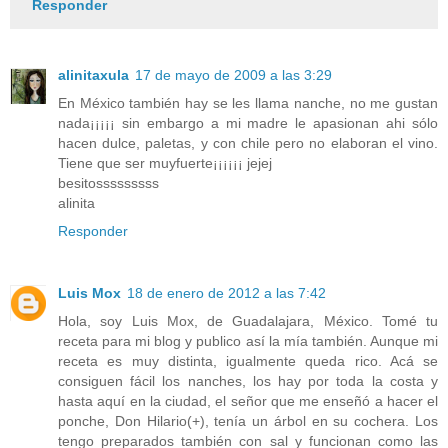
Responder
alinitaxula
17 de mayo de 2009 a las 3:29
En México también hay se les llama nanche, no me gustan
nada¡¡¡¡¡ sin embargo a mi madre le apasionan ahi sólo
hacen dulce, paletas, y con chile pero no elaboran el vino.
Tiene que ser muyfuerte¡¡¡¡¡¡ jejej
besitosssssssss
alinita
Responder
Luis Mox
18 de enero de 2012 a las 7:42
Hola, soy Luis Mox, de Guadalajara, México. Tomé tu
receta para mi blog y publico así la mía también. Aunque mi
receta es muy distinta, igualmente queda rico. Acá se
consiguen fácil los nanches, los hay por toda la costa y
hasta aquí en la ciudad, el señor que me enseñó a hacer el
ponche, Don Hilario(+), tenía un árbol en su cochera. Los
tengo preparados también con sal y funcionan como las