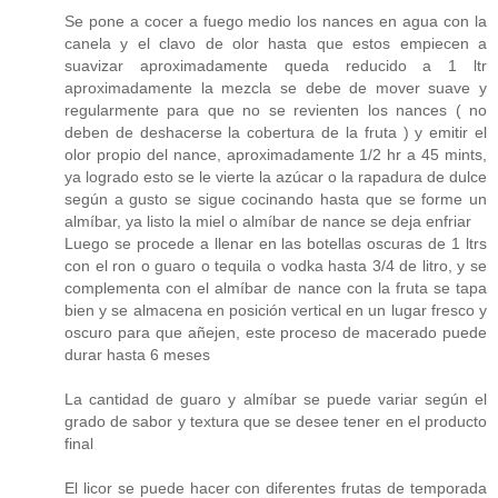
Se pone a cocer a fuego medio los nances en agua con la
canela y el clavo de olor hasta que estos empiecen a
suavizar aproximadamente queda reducido a 1 ltr
aproximadamente la mezcla se debe de mover suave y
regularmente para que no se revienten los nances ( no
deben de deshacerse la cobertura de la fruta ) y emitir el
olor propio del nance, aproximadamente 1/2 hr a 45 mints,
ya logrado esto se le vierte la azúcar o la rapadura de dulce
según a gusto se sigue cocinando hasta que se forme un
almíbar, ya listo la miel o almíbar de nance se deja enfriar
Luego se procede a llenar en las botellas oscuras de 1 ltrs
con el ron o guaro o tequila o vodka hasta 3/4 de litro, y se
complementa con el almíbar de nance con la fruta se tapa
bien y se almacena en posición vertical en un lugar fresco y
oscuro para que añejen, este proceso de macerado puede
durar hasta 6 meses
La cantidad de guaro y almíbar se puede variar según el
grado de sabor y textura que se desee tener en el producto
final
El licor se puede hacer con diferentes frutas de temporada