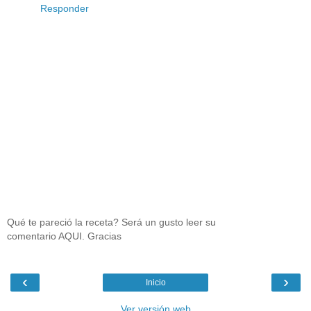
Responder
Qué te pareció la receta? Será un gusto leer su
comentario AQUI. Gracias
‹
›
Inicio
Ver versión web