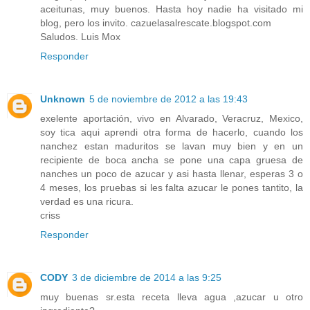
aceitunas, muy buenos. Hasta hoy nadie ha visitado mi
blog, pero los invito. cazuelasalrescate.blogspot.com
Saludos. Luis Mox
Responder
Unknown
5 de noviembre de 2012 a las 19:43
exelente aportación, vivo en Alvarado, Veracruz, Mexico,
soy tica aqui aprendi otra forma de hacerlo, cuando los
nanchez estan maduritos se lavan muy bien y en un
recipiente de boca ancha se pone una capa gruesa de
nanches un poco de azucar y asi hasta llenar, esperas 3 o
4 meses, los pruebas si les falta azucar le pones tantito, la
verdad es una ricura.
criss
Responder
CODY
3 de diciembre de 2014 a las 9:25
muy buenas sr.esta receta lleva agua ,azucar u otro