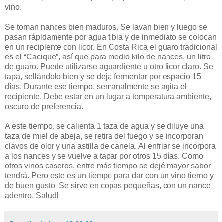
vino.
Se toman nances bien maduros. Se lavan bien y luego se
pasan rápidamente por agua tibia y de inmediato se colocan
en un recipiente con licor. En Costa Rica el guaro tradicional
es el “Cacique”, así que para medio kilo de nances, un litro
de guaro. Puede utilizarse aguardiente u otro licor claro. Se
tapa, sellándolo bien y se deja fermentar por espacio 15
días. Durante ese tiempo, semanalmente se agita el
recipiente. Debe estar en un lugar a temperatura ambiente,
oscuro de preferencia.
A este tiempo, se calienta 1 taza de agua y se diluye una
taza de miel de abeja, se retira del fuego y se incorporan
clavos de olor y una astilla de canela. Al enfriar se incorpora
a los nances y se vuelve a tapar por otros 15 días. Como
otros vinos caseros, entre más tiempo se dejé mayor sabor
tendrá. Pero este es un tiempo para dar con un vino tierno y
de buen gusto. Se sirve en copas pequeñas, con un nance
adentro. Salud!