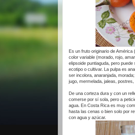
Es un fruto originario de América (
color variable (morado, rojo, amar
elipsoide puntiaguda, pero puede s
ecotipo o cultivar. La pulpa es an
ser incolora, anaranjada, morada
jugo, mermelada, jaleas, postres
De una corteza dura y con un rell
comerse por sí sola, pero a petic
agua. En Costa Rica es muy comú
hasta las cenas o bien solo por re
con agua y azúcar.