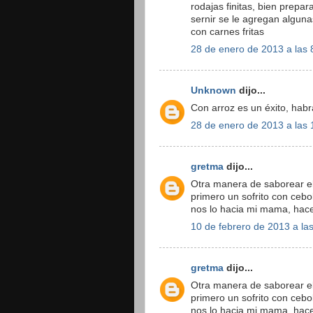
rodajas finitas, bien prepar
sernir se le agregan algun
con carnes fritas
28 de enero de 2013 a las 
Unknown
dijo...
Con arroz es un éxito, habr
28 de enero de 2013 a las 
gretma
dijo...
Otra manera de saborear el
primero un sofrito con cebol
nos lo hacia mi mama, hace
10 de febrero de 2013 a la
gretma
dijo...
Otra manera de saborear el
primero un sofrito con cebol
nos lo hacia mi mama, hace