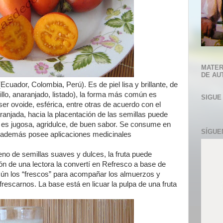
MATER
DE AU
Ecuador, Colombia, Perú). Es de piel lisa y brillante, de
illo, anaranjado, listado), la forma más común es
SIGUE
er ovoide, esférica, entre otras de acuerdo con el
aranjada, hacia la placentación de las semillas puede
; es jugosa, agridulce, de buen sabor. Se consume en
SÍGUE
, además posee aplicaciones medicinales
eno de semillas suaves y dulces, la fruta puede
ión de una lectora la convertí en Refresco a base de
n los “frescos” para acompañar los almuerzos y
frescarnos. La base está en licuar la pulpa de una fruta