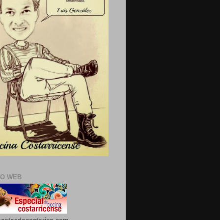
IO WEB