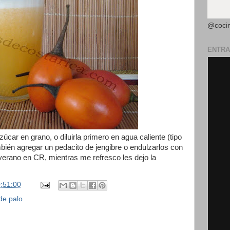
@coci
ENTRA
zúcar en grano, o diluirla primero en agua caliente (tipo
mbién agregar un pedacito de jengibre o endulzarlos con
verano en CR, mientras me refresco les dejo la
:51:00
de palo