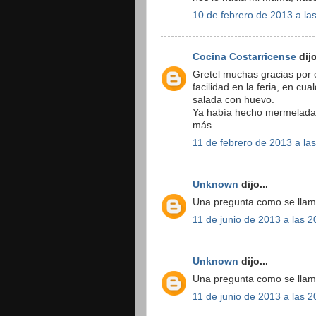
10 de febrero de 2013 a la
Cocina Costarricense
dijo
Gretel muchas gracias por 
facilidad en la feria, en c
salada con huevo.
Ya había hecho mermelada 
más.
11 de febrero de 2013 a la
Unknown
dijo...
Una pregunta como se llama
11 de junio de 2013 a las 2
Unknown
dijo...
Una pregunta como se llama
11 de junio de 2013 a las 2