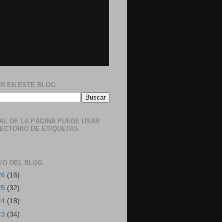
R EN ESTE BLOG
NAL DE LA PÁGINA PUEDE USAR
RECTORIO DE ETIQUETAS
VO DEL BLOG
26
(16)
25
(32)
24
(18)
23
(34)