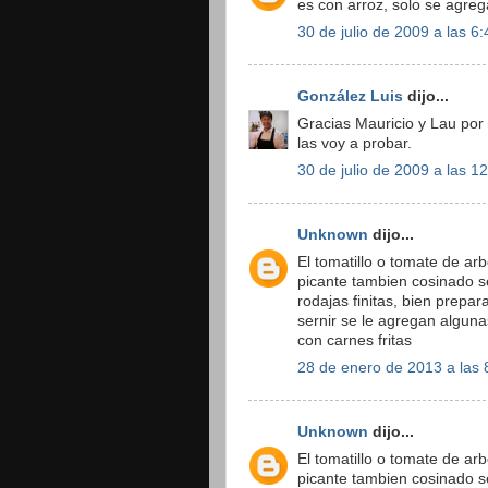
es con arroz, solo se agreg
30 de julio de 2009 a las 6:
González Luis
dijo...
Gracias Mauricio y Lau por
las voy a probar.
30 de julio de 2009 a las 1
Unknown
dijo...
El tomatillo o tomate de arb
picante tambien cosinado s
rodajas finitas, bien prepar
sernir se le agregan algun
con carnes fritas
28 de enero de 2013 a las 
Unknown
dijo...
El tomatillo o tomate de arb
picante tambien cosinado s