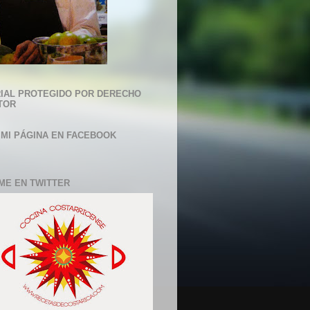
IAL PROTEGIDO POR DERECHO
TOR
 MI PÁGINA EN FACEBOOK
ME EN TWITTER