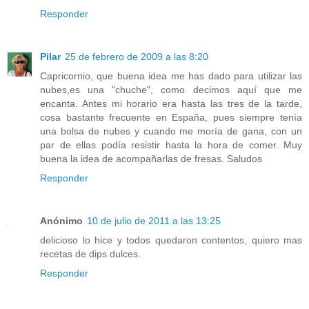
Responder
Pilar
25 de febrero de 2009 a las 8:20
Capricornio, que buena idea me has dado para utilizar las
nubes,es una "chuche", como decimos aquí que me
encanta. Antes mi horario era hasta las tres de la tarde,
cosa bastante frecuente en España, pues siempre tenía
una bolsa de nubes y cuando me moría de gana, con un
par de ellas podía resistir hasta la hora de comer. Muy
buena la idea de acompañarlas de fresas. Saludos
Responder
Anónimo
10 de julio de 2011 a las 13:25
delicioso lo hice y todos quedaron contentos, quiero mas
recetas de dips dulces.
Responder