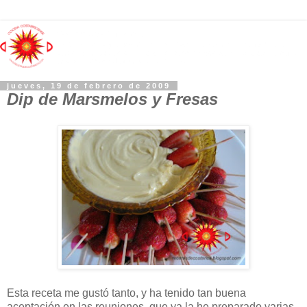
jueves, 19 de febrero de 2009
Dip de Marsmelos y Fresas
Esta receta me gustó tanto, y ha tenido tan buena
aceptación en las reuniones, que ya la he preparado varias