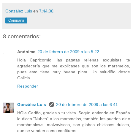
González Luis
en
7:44:00
Compartir
8 comentarios:
Anónimo
20 de febrero de 2009 a las 5:22
Hola Capricornio, las patatas rellenas exquisitas, te
agradecería que me explicases que son los marsmelos,
pues esto tiene muy buena pinta. Un saludiño desde
Galicia.
Responder
González Luis
20 de febrero de 2009 a las 6:41
HOla Cariño, gracias x tu visita. Según entiendo en España
le dicen "Nubes" a los marsmelos, también los puedes oir x
marshmalows, malvaviscos, son globos chiclosos dulces,
que se venden como confituras.