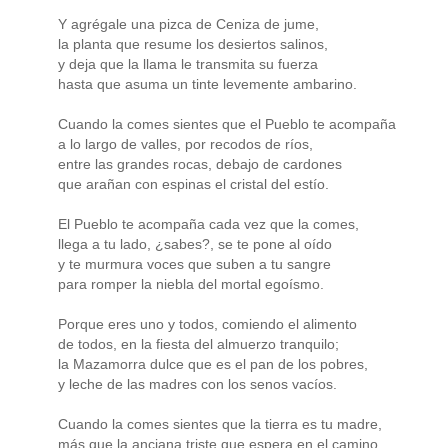
Y agrégale una pizca de Ceniza de jume,
la planta que resume los desiertos salinos,
y deja que la llama le transmita su fuerza
hasta que asuma un tinte levemente ambarino.
Cuando la comes sientes que el Pueblo te acompaña
a lo largo de valles, por recodos de ríos,
entre las grandes rocas, debajo de cardones
que arañan con espinas el cristal del estío.
El Pueblo te acompaña cada vez que la comes,
llega a tu lado, ¿sabes?, se te pone al oído
y te murmura voces que suben a tu sangre
para romper la niebla del mortal egoísmo.
Porque eres uno y todos, comiendo el alimento
de todos, en la fiesta del almuerzo tranquilo;
la Mazamorra dulce que es el pan de los pobres,
y leche de las madres con los senos vacíos.
Cuando la comes sientes que la tierra es tu madre,
más que la anciana triste que espera en el camino