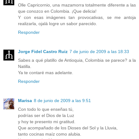
Olle Capricornio, una mazamorra totalmente diferente a las
que conozco en Colombia. ¡Que delicia!
Y con esas imágenes tan provocativas, se me antoja
realizarla, ojalá logre un sabor parecido.
Responder
Jorge Fidel Castro Ruiz
7 de junio de 2009 a las 18:33
Sabes a qué platillo de Antioquia, Colombia se parece? a la
Natilla.
Ya te contaré mas adelante.
Responder
Marisa
8 de junio de 2009 a las 9:51
Con todo lo que enseñas tú,
podrías ser el Dios de la Luz
y hoy te presento mi gratitud.
Que acompañado de los Dioses del Sol y la Lluvia,
tanto cocinas maíz como alubia.