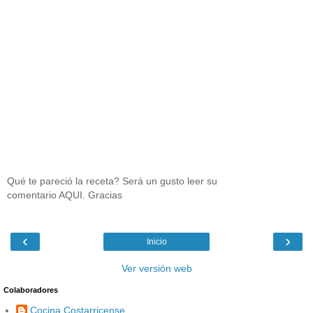
Qué te pareció la receta? Será un gusto leer su
comentario AQUI. Gracias
‹
›
Inicio
Ver versión web
Colaboradores
Cocina Costarricense