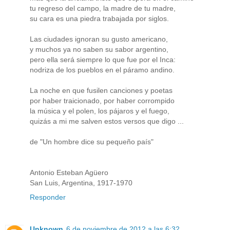
tu regreso del campo, la madre de tu madre,
su cara es una piedra trabajada por siglos.
Las ciudades ignoran su gusto americano,
y muchos ya no saben su sabor argentino,
pero ella será siempre lo que fue por el Inca:
nodriza de los pueblos en el páramo andino.
La noche en que fusilen canciones y poetas
por haber traicionado, por haber corrompido
la música y el polen, los pájaros y el fuego,
quizás a mi me salven estos versos que digo ...
de "Un hombre dice su pequeño país"
Antonio Esteban Agüero
San Luis, Argentina, 1917-1970
Responder
Unknown
6 de noviembre de 2012 a las 6:32