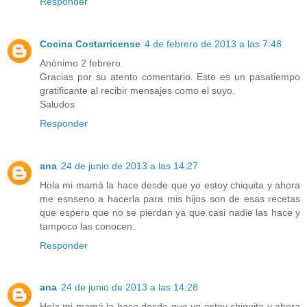
Responder
Cocina Costarricense
4 de febrero de 2013 a las 7:48
Anónimo 2 febrero.
Gracias por su atento comentario. Este es un pasatiempo
gratificante al recibir mensajes como el suyo.
Saludos
Responder
ana
24 de junio de 2013 a las 14:27
Hola mi mamá la hace desde que yo estoy chiquita y ahora
me esnseno a hacerla para mis hijos son de esas recetas
que espero que no se pierdan ya que casi nadie las hace y
tampoco las conocen.
Responder
ana
24 de junio de 2013 a las 14:28
Hola mi mamá la hace desde que yo estoy chiquita y ahora