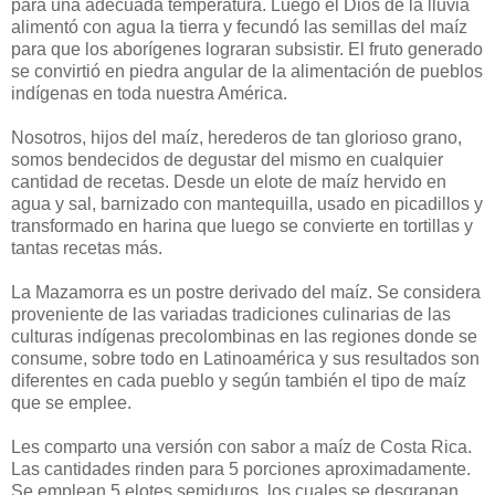
para una adecuada temperatura. Luego el Dios de la lluvia
alimentó con agua la tierra y fecundó las semillas del maíz
para que los aborígenes lograran subsistir. El fruto generado
se convirtió en piedra angular de la alimentación de pueblos
indígenas en toda nuestra América.
Nosotros, hijos del maíz, herederos de tan glorioso grano,
somos bendecidos de degustar del mismo en cualquier
cantidad de recetas. Desde un elote de maíz hervido en
agua y sal, barnizado con mantequilla, usado en picadillos y
transformado en harina que luego se convierte en tortillas y
tantas recetas más.
La Mazamorra es un postre derivado del maíz. Se considera
proveniente de las variadas tradiciones culinarias de las
culturas indígenas precolombinas en las regiones donde se
consume, sobre todo en Latinoamérica y sus resultados son
diferentes en cada pueblo y según también el tipo de maíz
que se emplee.
Les comparto una versión con sabor a maíz de Costa Rica.
Las cantidades rinden para 5 porciones aproximadamente.
Se emplean 5 elotes semiduros, los cuales se desgranan.