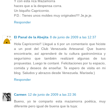
Y con esta rica Mazamorra
haces que a la despensa corra.
Un biquiño Capricornio.
P.D.: Tienes unos moldes muy originales!!!! Je,je,je.
Responder
El Panal de la Abejita
8 de junio de 2009 a las 12:37
Hola Capricornio!! Llegué a ti por un comentario que hiciste
a un post del Club Venezuela Artesanal. Que bueno
encontrarte, así aprenderé de tu cultura gastronómica y
segurísimo que también realizaré algunas de tus
propuestas. Luego te contaré. Felicitaciones por tu espacio,
comida y deseos de enseñar. Te espero de visita en mi
blog. Saludos y abrazos desde Venezuela. Marisela:)
Responder
Carmen
12 de junio de 2009 a las 22:36
Bueno, yo te comparto esta mazamorra poética, muy
diferente pero igual de buena que la tuya: