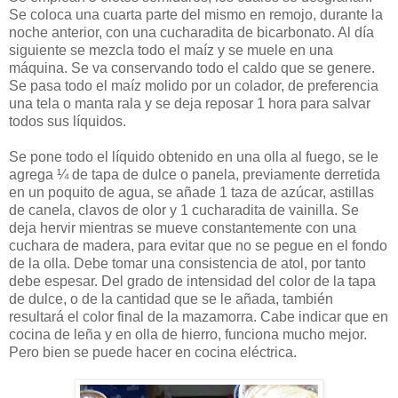
Se coloca una cuarta parte del mismo en remojo, durante la
noche anterior, con una cucharadita de bicarbonato. Al día
siguiente se mezcla todo el maíz y se muele en una
máquina. Se va conservando todo el caldo que se genere.
Se pasa todo el maíz molido por un colador, de preferencia
una tela o manta rala y se deja reposar 1 hora para salvar
todos sus líquidos.
Se pone todo el líquido obtenido en una olla al fuego, se le
agrega ¼ de tapa de dulce o panela, previamente derretida
en un poquito de agua, se añade 1 taza de azúcar, astillas
de canela, clavos de olor y 1 cucharadita de vainilla. Se
deja hervir mientras se mueve constantemente con una
cuchara de madera, para evitar que no se pegue en el fondo
de la olla. Debe tomar una consistencia de atol, por tanto
debe espesar. Del grado de intensidad del color de la tapa
de dulce, o de la cantidad que se le añada, también
resultará el color final de la mazamorra. Cabe indicar que en
cocina de leña y en olla de hierro, funciona mucho mejor.
Pero bien se puede hacer en cocina eléctrica.