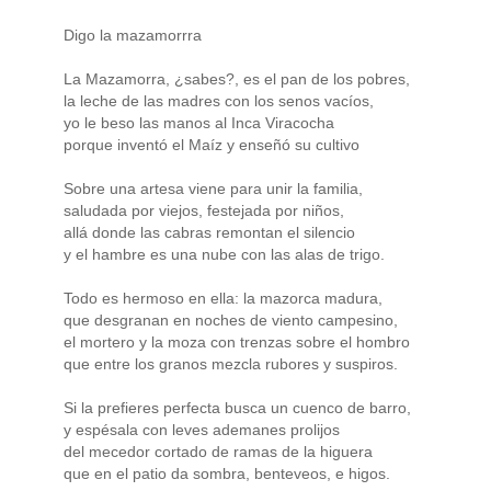
Digo la mazamorrra
La Mazamorra, ¿sabes?, es el pan de los pobres,
la leche de las madres con los senos vacíos,
yo le beso las manos al Inca Viracocha
porque inventó el Maíz y enseñó su cultivo
Sobre una artesa viene para unir la familia,
saludada por viejos, festejada por niños,
allá donde las cabras remontan el silencio
y el hambre es una nube con las alas de trigo.
Todo es hermoso en ella: la mazorca madura,
que desgranan en noches de viento campesino,
el mortero y la moza con trenzas sobre el hombro
que entre los granos mezcla rubores y suspiros.
Si la prefieres perfecta busca un cuenco de barro,
y espésala con leves ademanes prolijos
del mecedor cortado de ramas de la higuera
que en el patio da sombra, benteveos, e higos.