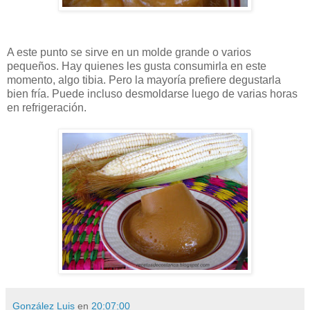
A este punto se sirve en un molde grande o varios
pequeños. Hay quienes les gusta consumirla en este
momento, algo tibia. Pero la mayoría prefiere degustarla
bien fría. Puede incluso desmoldarse luego de varias horas
en refrigeración.
González Luis
en
20:07:00