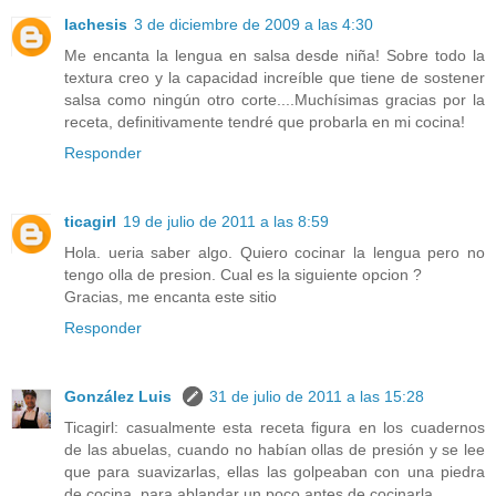
lachesis
3 de diciembre de 2009 a las 4:30
Me encanta la lengua en salsa desde niña! Sobre todo la
textura creo y la capacidad increíble que tiene de sostener
salsa como ningún otro corte....Muchísimas gracias por la
receta, definitivamente tendré que probarla en mi cocina!
Responder
ticagirl
19 de julio de 2011 a las 8:59
Hola. ueria saber algo. Quiero cocinar la lengua pero no
tengo olla de presion. Cual es la siguiente opcion ?
Gracias, me encanta este sitio
Responder
González Luis
31 de julio de 2011 a las 15:28
Ticagirl: casualmente esta receta figura en los cuadernos
de las abuelas, cuando no habían ollas de presión y se lee
que para suavizarlas, ellas las golpeaban con una piedra
de cocina, para ablandar un poco antes de cocinarla.