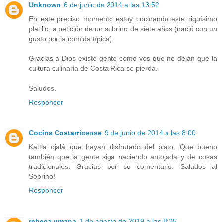
Unknown
6 de junio de 2014 a las 13:52
En este preciso momento estoy cocinando este riquísimo
platillo, a petición de un sobrino de siete años (nació con un
gusto por la comida típica).
Gracias a Dios existe gente como vos que no dejan que la
cultura culinaria de Costa Rica se pierda.
Saludos.
Responder
Cocina Costarricense
9 de junio de 2014 a las 8:00
Kattia ojalá que hayan disfrutado del plato. Que bueno
también que la gente siga naciendo antojada y de cosas
tradicionales. Gracias por su comentario. Saludos al
Sobrino!
Responder
rebeca.umana
1 de agosto de 2019 a las 8:25