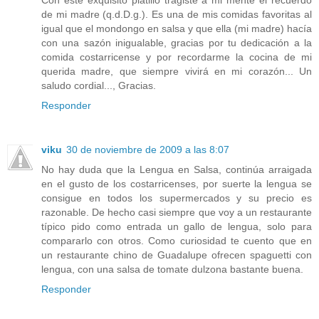
de mi madre (q.d.D.g.). Es una de mis comidas favoritas al
igual que el mondongo en salsa y que ella (mi madre) hacía
con una sazón inigualable, gracias por tu dedicación a la
comida costarricense y por recordarme la cocina de mi
querida madre, que siempre vivirá en mi corazón... Un
saludo cordial..., Gracias.
Responder
viku
30 de noviembre de 2009 a las 8:07
No hay duda que la Lengua en Salsa, continúa arraigada
en el gusto de los costarricenses, por suerte la lengua se
consigue en todos los supermercados y su precio es
razonable. De hecho casi siempre que voy a un restaurante
típico pido como entrada un gallo de lengua, solo para
compararlo con otros. Como curiosidad te cuento que en
un restaurante chino de Guadalupe ofrecen spaguetti con
lengua, con una salsa de tomate dulzona bastante buena.
Responder