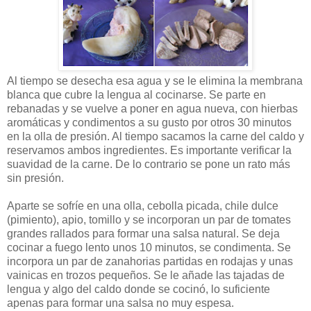
Al tiempo se desecha esa agua y se le elimina la membrana
blanca que cubre la lengua al cocinarse. Se parte en
rebanadas y se vuelve a poner en agua nueva, con hierbas
aromáticas y condimentos a su gusto por otros 30 minutos
en la olla de presión. Al tiempo sacamos la carne del caldo y
reservamos ambos ingredientes. Es importante verificar la
suavidad de la carne. De lo contrario se pone un rato más
sin presión.
Aparte se sofríe en una olla, cebolla picada, chile dulce
(pimiento), apio, tomillo y se incorporan un par de tomates
grandes rallados para formar una salsa natural. Se deja
cocinar a fuego lento unos 10 minutos, se condimenta. Se
incorpora un par de zanahorias partidas en rodajas y unas
vainicas en trozos pequeños. Se le añade las tajadas de
lengua y algo del caldo donde se cocinó, lo suficiente
apenas para formar una salsa no muy espesa.