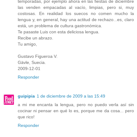
temporadas, por ejemplo ahora en las fiestas de diciembre
las venden empacadas al vacío, limpias, pero si, muy
costosas. En realidad los suecos no comen mucho la
lengua y, en general, hay una actitud de rechazo...es, claro
está, un problema de cultura gastronómica.
Te pasaste Luis con esta deliciosa lengua.
Recibe un abrazo.
Tu amigo,
Gustavo Figueroa V.
Gävle, Suecia.
2009-12-01
Responder
guipipia
1 de diciembre de 2009 a las 15:49
a mi me encanta la lengua, pero no puedo verla así sin
cocinar ni pensar en qué lo es, porque me da cosa... pero
que rico!
Responder