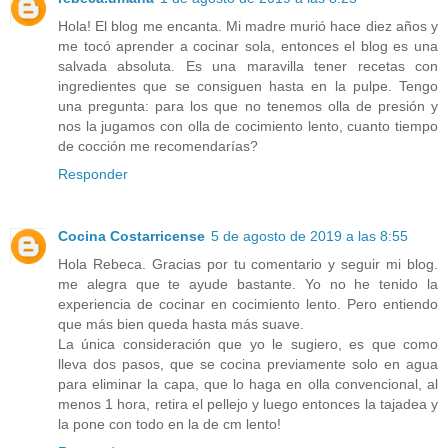
Hola! El blog me encanta. Mi madre murió hace diez años y
me tocó aprender a cocinar sola, entonces el blog es una
salvada absoluta. Es una maravilla tener recetas con
ingredientes que se consiguen hasta en la pulpe. Tengo
una pregunta: para los que no tenemos olla de presión y
nos la jugamos con olla de cocimiento lento, cuanto tiempo
de cocción me recomendarías?
Responder
Cocina Costarricense
5 de agosto de 2019 a las 8:55
Hola Rebeca. Gracias por tu comentario y seguir mi blog.
me alegra que te ayude bastante. Yo no he tenido la
experiencia de cocinar en cocimiento lento. Pero entiendo
que más bien queda hasta más suave.
La única consideración que yo le sugiero, es que como
lleva dos pasos, que se cocina previamente solo en agua
para eliminar la capa, que lo haga en olla convencional, al
menos 1 hora, retira el pellejo y luego entonces la tajadea y
la pone con todo en la de cm lento!