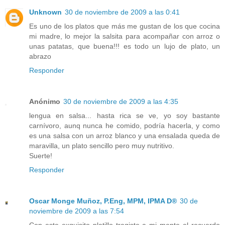
Unknown
30 de noviembre de 2009 a las 0:41
Es uno de los platos que más me gustan de los que cocina
mi madre, lo mejor la salsita para acompañar con arroz o
unas patatas, que buena!!! es todo un lujo de plato, un
abrazo
Responder
Anónimo
30 de noviembre de 2009 a las 4:35
lengua en salsa... hasta rica se ve, yo soy bastante
carnívoro, aunq nunca he comido, podría hacerla, y como
es una salsa con un arroz blanco y una ensalada queda de
maravilla, un plato sencillo pero muy nutritivo.
Suerte!
Responder
Oscar Monge Muñoz, P.Eng, MPM, IPMA D®
30 de
noviembre de 2009 a las 7:54
Con este exquisito platillo tragiste a mi mente el recuerdo