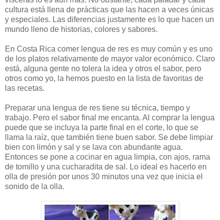
cultura está llena de prácticas que las hacen a veces únicas
y especiales. Las diferencias justamente es lo que hacen un
mundo lleno de historias, colores y sabores.
En Costa Rica comer lengua de res es muy común y es uno
de los platos relativamente de mayor valor económico. Claro
está, alguna gente no tolera la idea y otros el sabor, pero
otros como yo, la hemos puesto en la lista de favoritas de
las recetas.
Preparar una lengua de res tiene su técnica, tiempo y
trabajo. Pero el sabor final me encanta. Al comprar la lengua
puede que se incluya la parte final en el corte, lo que se
llama la raíz, que también tiene buen sabor. Se debe limpiar
bien con limón y sal y se lava con abundante agua.
Entonces se pone a cocinar en agua limpia, con ajos, rama
de tomillo y una cucharadita de sal. Lo ideal es hacerlo en
olla de presión por unos 30 minutos una vez que inicia el
sonido de la olla.