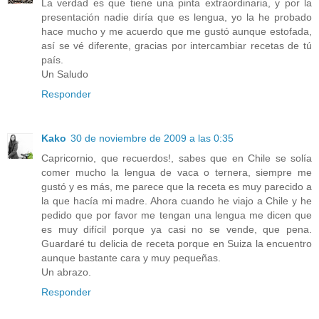
La verdad es que tiene una pinta extraordinaria, y por la
presentación nadie diría que es lengua, yo la he probado
hace mucho y me acuerdo que me gustó aunque estofada,
así se vé diferente, gracias por intercambiar recetas de tú
país.
Un Saludo
Responder
Kako
30 de noviembre de 2009 a las 0:35
Capricornio, que recuerdos!, sabes que en Chile se solía
comer mucho la lengua de vaca o ternera, siempre me
gustó y es más, me parece que la receta es muy parecido a
la que hacía mi madre. Ahora cuando he viajo a Chile y he
pedido que por favor me tengan una lengua me dicen que
es muy difícil porque ya casi no se vende, que pena.
Guardaré tu delicia de receta porque en Suiza la encuentro
aunque bastante cara y muy pequeñas.
Un abrazo.
Responder