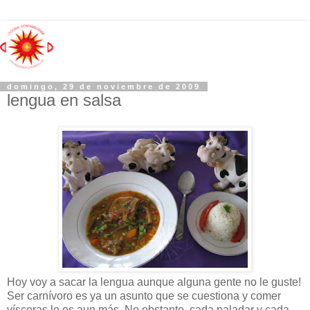
domingo, 29 de noviembre de 2009
lengua en salsa
Hoy voy a sacar la lengua aunque alguna gente no le guste!
Ser carnívoro es ya un asunto que se cuestiona y comer
vísceras lo es aun más. No obstante, cada paladar y cada