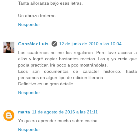
Tanta añoranza bajo esas letras.
Un abrazo fraterno
Responder
González Luis
12 de junio de 2010 a las 10:04
Los cuadernos no me los regalaron. Pero tuve acceso a
ellos y logré copiar bastantes recetas. Las q yo creia que
podìa practicar. Irè poco a pco mostrándolas.
Esos son documentos de caracter històrico. hasta
pensamos en algun tipo de edicion literaria...
Definitivo es un gran detalle.
Responder
marta
11 de agosto de 2016 a las 21:11
Yo quiero aprender mucho sobre cocina
Responder