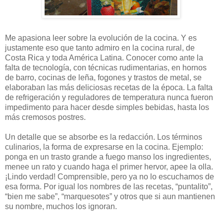
Me apasiona leer sobre la evolución de la cocina. Y es
justamente eso que tanto admiro en la cocina rural, de
Costa Rica y toda América Latina. Conocer como ante la
falta de tecnología, con técnicas rudimentarias, en hornos
de barro, cocinas de leña, fogones y trastos de metal, se
elaboraban las más deliciosas recetas de la época. La falta
de refrigeración y reguladores de temperatura nunca fueron
impedimento para hacer desde simples bebidas, hasta los
más cremosos postres.
Un detalle que se absorbe es la redacción. Los términos
culinarios, la forma de expresarse en la cocina. Ejemplo:
ponga en un trasto grande a fuego manso los ingredientes,
menee un rato y cuando haga el primer hervor, apee la olla.
¡Lindo verdad! Comprensible, pero ya no lo escuchamos de
esa forma. Por igual los nombres de las recetas, “puntalito”,
“bien me sabe”, “marquesotes” y otros que si aun mantienen
su nombre, muchos los ignoran.