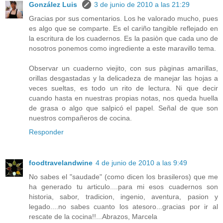
González Luis
3 de junio de 2010 a las 21:29
Gracias por sus comentarios. Los he valorado mucho, pues
es algo que se comparte. Es el cariño tangible reflejado en
la escritura de los cuadernos. Es la pasiòn que cada uno de
nosotros ponemos como ingrediente a este maravillo tema.
Observar un cuaderno viejito, con sus pàginas amarillas,
orillas desgastadas y la delicadeza de manejar las hojas a
veces sueltas, es todo un rito de lectura. Ni que decir
cuando hasta en nuestras propias notas, nos queda huella
de grasa o algo que salpicó el papel. Señal de que son
nuestros compañeros de cocina.
Responder
foodtravelandwine
4 de junio de 2010 a las 9:49
No sabes el "saudade" (como dicen los brasileros) que me
ha generado tu articulo....para mi esos cuadernos son
historia, sabor, tradicion, ingenio, aventura, pasion y
legado....no sabes cuanto los atesoro...gracias por ir al
rescate de la cocina!!...Abrazos, Marcela