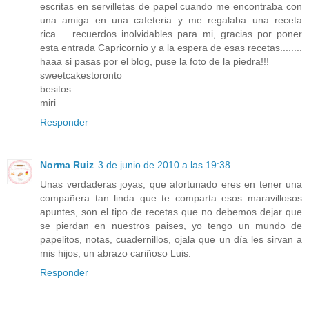
escritas en servilletas de papel cuando me encontraba con
una amiga en una cafeteria y me regalaba una receta
rica......recuerdos inolvidables para mi, gracias por poner
esta entrada Capricornio y a la espera de esas recetas........
haaa si pasas por el blog, puse la foto de la piedra!!!
sweetcakestoronto
besitos
miri
Responder
Norma Ruiz
3 de junio de 2010 a las 19:38
Unas verdaderas joyas, que afortunado eres en tener una
compañera tan linda que te comparta esos maravillosos
apuntes, son el tipo de recetas que no debemos dejar que
se pierdan en nuestros paises, yo tengo un mundo de
papelitos, notas, cuadernillos, ojala que un día les sirvan a
mis hijos, un abrazo cariñoso Luis.
Responder