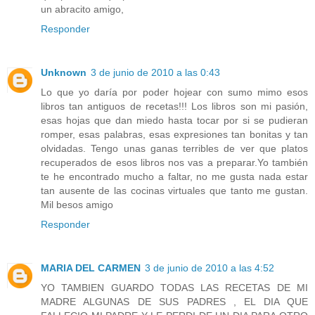
un abracito amigo,
Responder
Unknown
3 de junio de 2010 a las 0:43
Lo que yo daría por poder hojear con sumo mimo esos
libros tan antiguos de recetas!!! Los libros son mi pasión,
esas hojas que dan miedo hasta tocar por si se pudieran
romper, esas palabras, esas expresiones tan bonitas y tan
olvidadas. Tengo unas ganas terribles de ver que platos
recuperados de esos libros nos vas a preparar.Yo también
te he encontrado mucho a faltar, no me gusta nada estar
tan ausente de las cocinas virtuales que tanto me gustan.
Mil besos amigo
Responder
MARIA DEL CARMEN
3 de junio de 2010 a las 4:52
YO TAMBIEN GUARDO TODAS LAS RECETAS DE MI
MADRE ALGUNAS DE SUS PADRES , EL DIA QUE