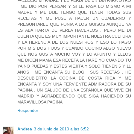
FALLECIO MI PADRE Y LE PERDI DE UN DIA PARA OTRO
, ME DIO POR PENSAR Y SI LE PASA LO MISMO A MI
MADRE Y ME DIJE TENGO QUE TENER TODAS SUS
RECETAS Y ME PUSE A HACER UN CUADERNO Y
PREGUNTARLE QUE PONIA A LOS GUISOS AUNQUE YA
ESTABA HARTA DE VERLA HACERLOS , PERO ME DI
CUENTA QUE ES MUY IMPORTANTE NUESTRA CULTURA
Y LA HERENCIA DE LOS NUESTROS Y ESO LO HAGO
POR MIS DOS HIJOS Y CUANDO COCINO ALGO NUEVO
QUE NOS GUSTA MUCHO VOY Y LO APUNTO Y ELLOS
ME DICEN MAMA ESA RECETA LA HARE YO CUANDO TU
YA NO PUEDAS Y ESTES VIEJITA Y SOLO TIENEN 5 Y 11
AÑOS , ME ENCANTA SU BLOG , SUS RECETAS , HE
DESCUBIERTO LA COCINA DE COSTA RICA Y ME
ENCANTA Y SOY UNA FERVIENTE ADMIRADORA DE SU
PAGINA , UN SALUDO DE UNA ESPAÑOLA QUE VIVE EN
MADRID Y AGRADECIENDO QUE SIGA HACIENDO SU
MARAVILLOSA PAGINA
Responder
Andrea
3 de junio de 2010 a las 6:52