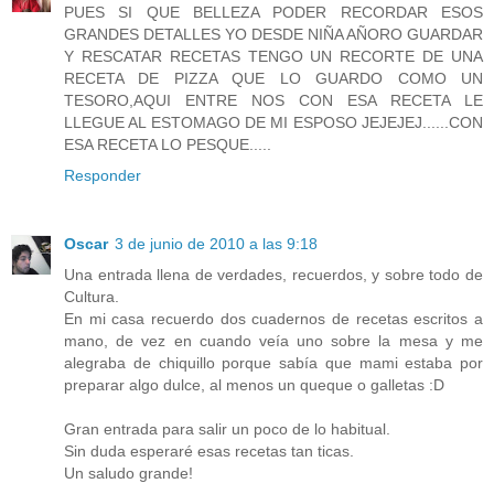
PUES SI QUE BELLEZA PODER RECORDAR ESOS
GRANDES DETALLES YO DESDE NIÑA AÑORO GUARDAR
Y RESCATAR RECETAS TENGO UN RECORTE DE UNA
RECETA DE PIZZA QUE LO GUARDO COMO UN
TESORO,AQUI ENTRE NOS CON ESA RECETA LE
LLEGUE AL ESTOMAGO DE MI ESPOSO JEJEJEJ......CON
ESA RECETA LO PESQUE.....
Responder
Oscar
3 de junio de 2010 a las 9:18
Una entrada llena de verdades, recuerdos, y sobre todo de
Cultura.
En mi casa recuerdo dos cuadernos de recetas escritos a
mano, de vez en cuando veía uno sobre la mesa y me
alegraba de chiquillo porque sabía que mami estaba por
preparar algo dulce, al menos un queque o galletas :D
Gran entrada para salir un poco de lo habitual.
Sin duda esperaré esas recetas tan ticas.
Un saludo grande!