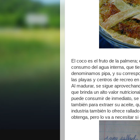
El coco es el fruto de la palmera
consumo del agua interna, que tie
denominamos pipa, y su correspon
las playas y centros de recreo en
Al madurar, se sigue aprovechando
que brinda un alto valor nutricion
puede consumir de inmediato, se p
también para extraer su aceite, q
industria también lo ofrece ralla
obtenga, pero lo va a necesitar si