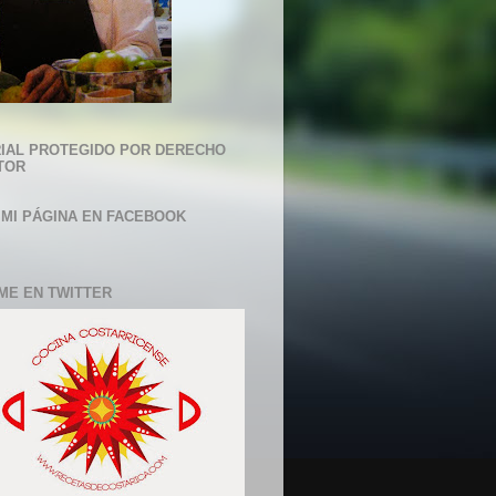
IAL PROTEGIDO POR DERECHO
TOR
 MI PÁGINA EN FACEBOOK
ME EN TWITTER