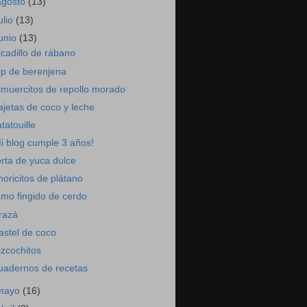
agosto
(13)
ulio
(13)
junio
(13)
icadillo de rábano
ip de berenjena
lmuercitos de repollo morado
ajetas de coco y leche
atatouille
i blog cumple 3 años!
orta de yuca dulce
horicitos de plátano
omo fingido de cerdo
razá
astel de coco
izcochitos
uadernos de recetas
mayo
(16)