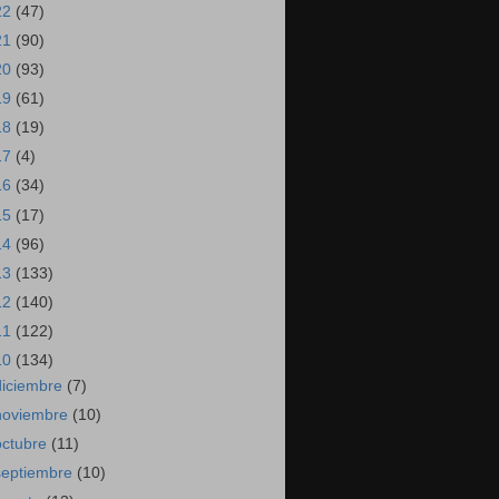
22
(47)
21
(90)
20
(93)
19
(61)
18
(19)
17
(4)
16
(34)
15
(17)
14
(96)
13
(133)
12
(140)
11
(122)
10
(134)
diciembre
(7)
noviembre
(10)
octubre
(11)
septiembre
(10)