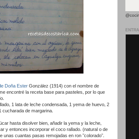
@coci
ENTRA
de Doña Ester
González (1914) con el nombre de
 encontré la receta base para pasteles, por lo que
do.
rallado, 1 lata de leche condensada, 1 yema de huevo, 2
1 cucharada de margarina.
car hasta disolver bien, añadir la yema y la leche,
r y entonces incorporar el coco rallado. (natural o de
ue unas cuantas pasas remojadas en ron "colorado".