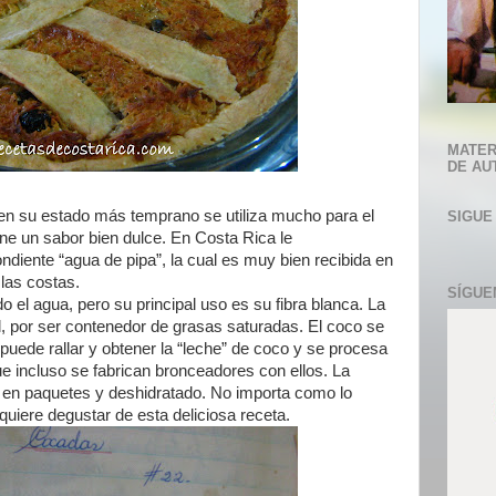
MATER
DE AU
; en su estado más temprano se utiliza mucho para el
SIGUE
ne un sabor bien dulce. En Costa Rica le
diente “agua de pipa”, la cual es muy bien recibida en
 las costas.
SÍGUE
 el agua, pero su principal uso es su fibra blanca. La
al, por ser contenedor de grasas saturadas. El coco se
uede rallar y obtener la “leche” de coco y se procesa
ue incluso se fabrican bronceadores con ellos. La
do en paquetes y deshidratado. No importa como lo
 quiere degustar de esta deliciosa receta.