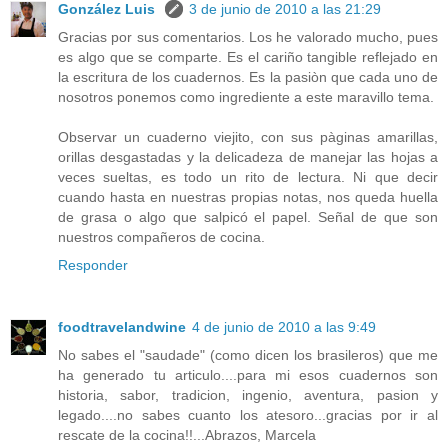
González Luis
3 de junio de 2010 a las 21:29
Gracias por sus comentarios. Los he valorado mucho, pues
es algo que se comparte. Es el cariño tangible reflejado en
la escritura de los cuadernos. Es la pasiòn que cada uno de
nosotros ponemos como ingrediente a este maravillo tema.
Observar un cuaderno viejito, con sus pàginas amarillas,
orillas desgastadas y la delicadeza de manejar las hojas a
veces sueltas, es todo un rito de lectura. Ni que decir
cuando hasta en nuestras propias notas, nos queda huella
de grasa o algo que salpicó el papel. Señal de que son
nuestros compañeros de cocina.
Responder
foodtravelandwine
4 de junio de 2010 a las 9:49
No sabes el "saudade" (como dicen los brasileros) que me
ha generado tu articulo....para mi esos cuadernos son
historia, sabor, tradicion, ingenio, aventura, pasion y
legado....no sabes cuanto los atesoro...gracias por ir al
rescate de la cocina!!...Abrazos, Marcela