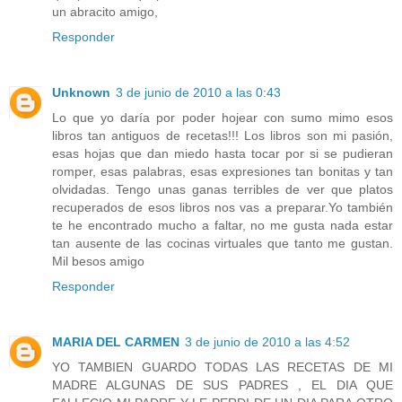
un abracito amigo,
Responder
Unknown
3 de junio de 2010 a las 0:43
Lo que yo daría por poder hojear con sumo mimo esos
libros tan antiguos de recetas!!! Los libros son mi pasión,
esas hojas que dan miedo hasta tocar por si se pudieran
romper, esas palabras, esas expresiones tan bonitas y tan
olvidadas. Tengo unas ganas terribles de ver que platos
recuperados de esos libros nos vas a preparar.Yo también
te he encontrado mucho a faltar, no me gusta nada estar
tan ausente de las cocinas virtuales que tanto me gustan.
Mil besos amigo
Responder
MARIA DEL CARMEN
3 de junio de 2010 a las 4:52
YO TAMBIEN GUARDO TODAS LAS RECETAS DE MI
MADRE ALGUNAS DE SUS PADRES , EL DIA QUE