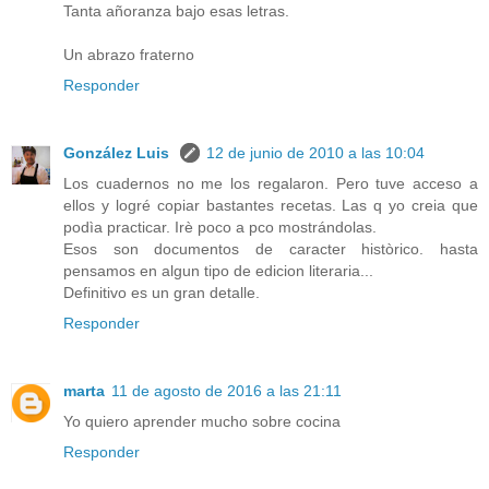
Tanta añoranza bajo esas letras.
Un abrazo fraterno
Responder
González Luis
12 de junio de 2010 a las 10:04
Los cuadernos no me los regalaron. Pero tuve acceso a
ellos y logré copiar bastantes recetas. Las q yo creia que
podìa practicar. Irè poco a pco mostrándolas.
Esos son documentos de caracter històrico. hasta
pensamos en algun tipo de edicion literaria...
Definitivo es un gran detalle.
Responder
marta
11 de agosto de 2016 a las 21:11
Yo quiero aprender mucho sobre cocina
Responder