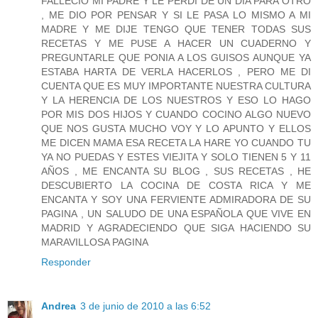
FALLECIO MI PADRE Y LE PERDI DE UN DIA PARA OTRO
, ME DIO POR PENSAR Y SI LE PASA LO MISMO A MI
MADRE Y ME DIJE TENGO QUE TENER TODAS SUS
RECETAS Y ME PUSE A HACER UN CUADERNO Y
PREGUNTARLE QUE PONIA A LOS GUISOS AUNQUE YA
ESTABA HARTA DE VERLA HACERLOS , PERO ME DI
CUENTA QUE ES MUY IMPORTANTE NUESTRA CULTURA
Y LA HERENCIA DE LOS NUESTROS Y ESO LO HAGO
POR MIS DOS HIJOS Y CUANDO COCINO ALGO NUEVO
QUE NOS GUSTA MUCHO VOY Y LO APUNTO Y ELLOS
ME DICEN MAMA ESA RECETA LA HARE YO CUANDO TU
YA NO PUEDAS Y ESTES VIEJITA Y SOLO TIENEN 5 Y 11
AÑOS , ME ENCANTA SU BLOG , SUS RECETAS , HE
DESCUBIERTO LA COCINA DE COSTA RICA Y ME
ENCANTA Y SOY UNA FERVIENTE ADMIRADORA DE SU
PAGINA , UN SALUDO DE UNA ESPAÑOLA QUE VIVE EN
MADRID Y AGRADECIENDO QUE SIGA HACIENDO SU
MARAVILLOSA PAGINA
Responder
Andrea
3 de junio de 2010 a las 6:52