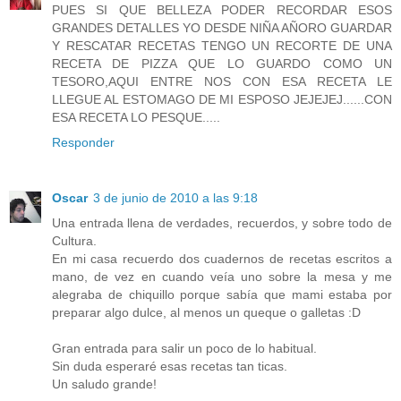
PUES SI QUE BELLEZA PODER RECORDAR ESOS
GRANDES DETALLES YO DESDE NIÑA AÑORO GUARDAR
Y RESCATAR RECETAS TENGO UN RECORTE DE UNA
RECETA DE PIZZA QUE LO GUARDO COMO UN
TESORO,AQUI ENTRE NOS CON ESA RECETA LE
LLEGUE AL ESTOMAGO DE MI ESPOSO JEJEJEJ......CON
ESA RECETA LO PESQUE.....
Responder
Oscar
3 de junio de 2010 a las 9:18
Una entrada llena de verdades, recuerdos, y sobre todo de
Cultura.
En mi casa recuerdo dos cuadernos de recetas escritos a
mano, de vez en cuando veía uno sobre la mesa y me
alegraba de chiquillo porque sabía que mami estaba por
preparar algo dulce, al menos un queque o galletas :D
Gran entrada para salir un poco de lo habitual.
Sin duda esperaré esas recetas tan ticas.
Un saludo grande!