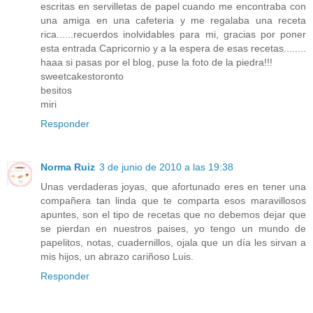
escritas en servilletas de papel cuando me encontraba con
una amiga en una cafeteria y me regalaba una receta
rica......recuerdos inolvidables para mi, gracias por poner
esta entrada Capricornio y a la espera de esas recetas........
haaa si pasas por el blog, puse la foto de la piedra!!!
sweetcakestoronto
besitos
miri
Responder
Norma Ruiz
3 de junio de 2010 a las 19:38
Unas verdaderas joyas, que afortunado eres en tener una
compañera tan linda que te comparta esos maravillosos
apuntes, son el tipo de recetas que no debemos dejar que
se pierdan en nuestros paises, yo tengo un mundo de
papelitos, notas, cuadernillos, ojala que un día les sirvan a
mis hijos, un abrazo cariñoso Luis.
Responder