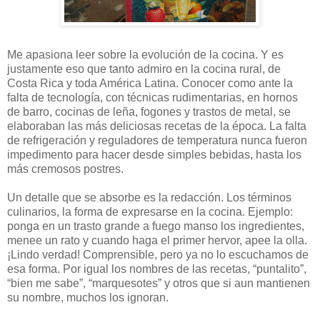
Me apasiona leer sobre la evolución de la cocina. Y es
justamente eso que tanto admiro en la cocina rural, de
Costa Rica y toda América Latina. Conocer como ante la
falta de tecnología, con técnicas rudimentarias, en hornos
de barro, cocinas de leña, fogones y trastos de metal, se
elaboraban las más deliciosas recetas de la época. La falta
de refrigeración y reguladores de temperatura nunca fueron
impedimento para hacer desde simples bebidas, hasta los
más cremosos postres.
Un detalle que se absorbe es la redacción. Los términos
culinarios, la forma de expresarse en la cocina. Ejemplo:
ponga en un trasto grande a fuego manso los ingredientes,
menee un rato y cuando haga el primer hervor, apee la olla.
¡Lindo verdad! Comprensible, pero ya no lo escuchamos de
esa forma. Por igual los nombres de las recetas, “puntalito”,
“bien me sabe”, “marquesotes” y otros que si aun mantienen
su nombre, muchos los ignoran.