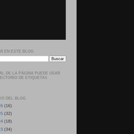
R EN ESTE BLOG
NAL DE LA PÁGINA PUEDE USAR
RECTORIO DE ETIQUETAS
VO DEL BLOG
26
(16)
25
(32)
24
(18)
23
(34)