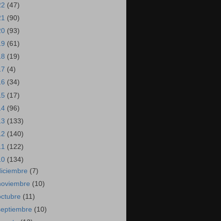
22
(47)
21
(90)
20
(93)
19
(61)
18
(19)
17
(4)
16
(34)
15
(17)
14
(96)
13
(133)
12
(140)
11
(122)
10
(134)
diciembre
(7)
noviembre
(10)
octubre
(11)
septiembre
(10)