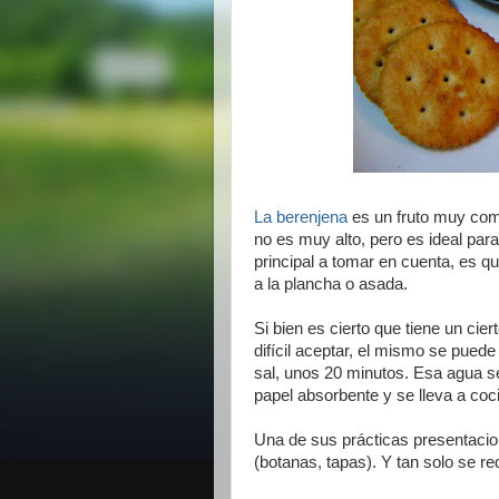
La berenjena
es un fruto muy com
no es muy alto, pero es ideal para
principal a tomar en cuenta, es 
a la plancha o asada.
Si bien es cierto que tiene un ci
difícil aceptar, el mismo se pued
sal, unos 20 minutos. Esa agua s
papel absorbente y se lleva a coci
Una de sus prácticas presentacio
(botanas, tapas). Y tan solo se re