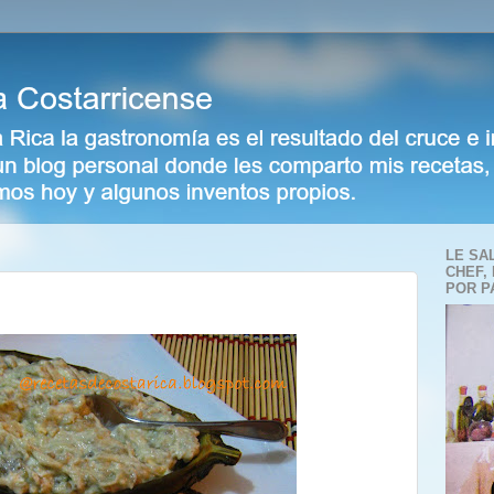
LE SA
CHEF,
POR P