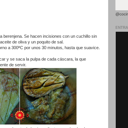
@coci
ENTRA
 la berenjena. Se hacen incisiones con un cuchillo sin
aceite de oliva y un poquito de sal.
orno a 300ªC por unos 30 minutos, hasta que suavice.
scar y se saca la pulpa de cada cáscara, la que
nte de servir.