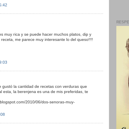
5:42
RESPE
 es muy rica y se puede hacer muchos platos, dip y
 receta, me parece muy interesante lo del queso!!!!
9:03
e gustó la cantidad de recetas con verduras que
l esta, la berenjena es una de mis preferidas, te
ro.blogspot.com/2010/06/dos-senoras-muy-
:08