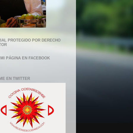
IAL PROTEGIDO POR DERECHO
TOR
 MI PÁGINA EN FACEBOOK
ME EN TWITTER