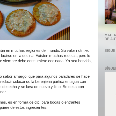
MATER
DE AU
ún en muchas regiones del mundo. Su valor nutritivo
SIGUE
 lucirse en la cocina. Existen muchas recetas, pero lo
que siempre debe consumirse cocinada. Ya sea hervida,
SÍGUE
erto sabor amargo, que para algunos paladares se hace
e reducir colocando la berenjena partida en agua con
e desecha y se lava de nuevo y listo. Se seca con
nar.
nes, es en forma de dip, para bocas o entrantes
quiere de estos ingredientes: