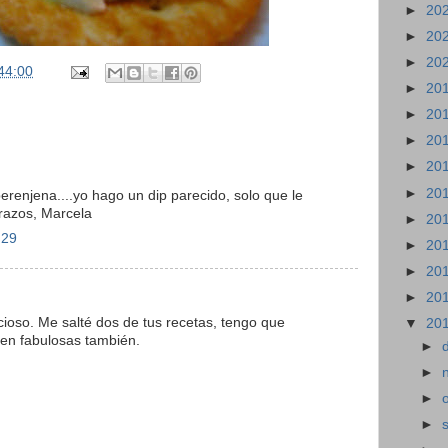
►
20
►
20
►
20
44:00
►
20
►
20
►
20
►
20
►
20
berenjena....yo hago un dip parecido, solo que le
brazos, Marcela
►
20
:29
►
20
►
20
►
20
icioso. Me salté dos de tus recetas, tengo que
▼
20
en fabulosas también.
►
►
►
►