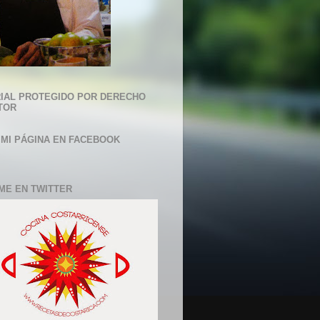
IAL PROTEGIDO POR DERECHO
TOR
 MI PÁGINA EN FACEBOOK
ME EN TWITTER