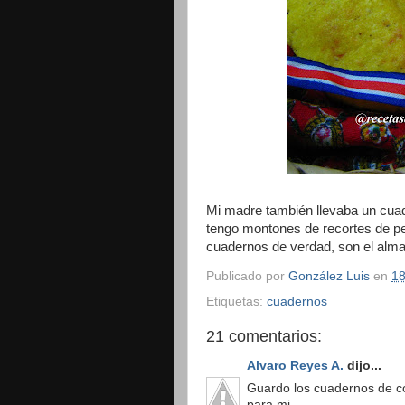
Mi madre también llevaba un cuade
tengo montones de recortes de per
cuadernos de verdad, son el alma
Publicado por
González Luis
en
18
Etiquetas:
cuadernos
21 comentarios:
Alvaro Reyes A.
dijo...
Guardo los cuadernos de c
para mi.