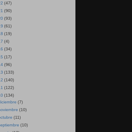
22
(47)
21
(90)
20
(93)
19
(61)
18
(19)
17
(4)
16
(34)
15
(17)
14
(96)
13
(133)
12
(140)
11
(122)
10
(134)
diciembre
(7)
noviembre
(10)
octubre
(11)
septiembre
(10)