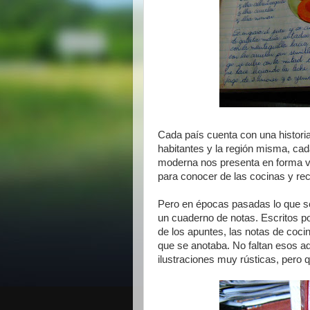
Cada país cuenta con una historia
habitantes y la región misma, ca
moderna nos presenta en forma virtu
para conocer de las cocinas y re
Pero en épocas pasadas lo que se 
un cuaderno de notas. Escritos po
de los apuntes, las notas de cocin
que se anotaba. No faltan esos ad
ilustraciones muy rústicas, pero 