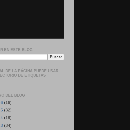
R EN ESTE BLOG
NAL DE LA PÁGINA PUEDE USAR
RECTORIO DE ETIQUETAS
VO DEL BLOG
26
(16)
25
(32)
24
(18)
23
(34)