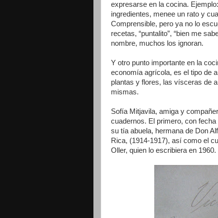
expresarse en la cocina. Ejemplo
ingredientes, menee un rato y cuan
Comprensible, pero ya no lo escu
recetas, “puntalito”, “bien me sa
nombre, muchos los ignoran.
Y otro punto importante en la co
economía agrícola, es el tipo de 
plantas y flores, las vísceras de
mismas.
Sofía Mitjavila, amiga y compañe
cuadernos. El primero, con fecha
su tía abuela, hermana de Don Al
Rica, (1914-1917), así como el 
Oller, quien lo escribiera en 1960.