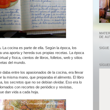
MATER
DE AU
. La cocina es parte de ella. Según la época, los
SIGUE
da una aporta y hereda sus propias recetas. La época
al y física, cientos de libros, folletos, web y sitios
cetas del mundo.
SÍGUE
daba entre los apasionados de la cocina, era llevar
r la misma mano, que preparaba el alimento. El libro
a, los secretos que no se debían olvidar. Eso era lo
ornados con recortes de periódico y revistas,
que dan vida a cada hoja.