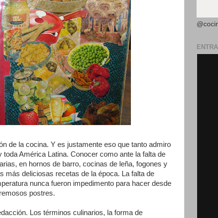
@coci
ENTRA
ón de la cocina. Y es justamente eso que tanto admiro
 y toda América Latina. Conocer como ante la falta de
arias, en hornos de barro, cocinas de leña, fogones y
s más deliciosas recetas de la época. La falta de
emperatura nunca fueron impedimento para hacer desde
cremosos postres.
edacción. Los términos culinarios, la forma de