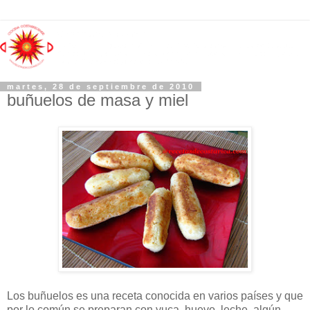
martes, 28 de septiembre de 2010
buñuelos de masa y miel
Los buñuelos es una receta conocida en varios países y que
por lo común se preparan con yuca, huevo, leche, algún