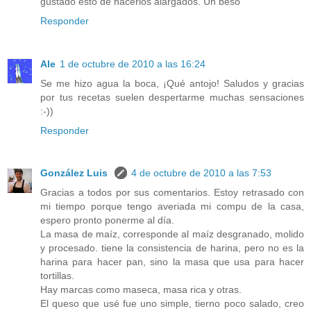
gustado esto de hacerlos alargados. Un beso
Responder
Ale
1 de octubre de 2010 a las 16:24
Se me hizo agua la boca, ¡Qué antojo! Saludos y gracias
por tus recetas suelen despertarme muchas sensaciones
:-))
Responder
González Luis
4 de octubre de 2010 a las 7:53
Gracias a todos por sus comentarios. Estoy retrasado con
mi tiempo porque tengo averiada mi compu de la casa,
espero pronto ponerme al día.
La masa de maíz, corresponde al maíz desgranado, molido
y procesado. tiene la consistencia de harina, pero no es la
harina para hacer pan, sino la masa que usa para hacer
tortillas.
Hay marcas como maseca, masa rica y otras.
El queso que usé fue uno simple, tierno poco salado, creo