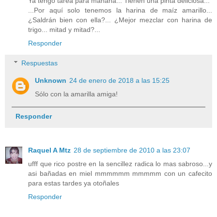
Ya tengo tarea para mañana... Tienen una pinta deliciosa...
...Por aquí solo tenemos la harina de maíz amarillo...
¿Saldrán bien con ella?... ¿Mejor mezclar con harina de
trigo... mitad y mitad?...
Responder
Respuestas
Unknown
24 de enero de 2018 a las 15:25
Sólo con la amarilla amiga!
Responder
Raquel A Mtz
28 de septiembre de 2010 a las 23:07
ufff que rico postre en la sencillez radica lo mas sabroso...y
asi bañadas en miel mmmmmm mmmmm con un cafecito
para estas tardes ya otoñales
Responder