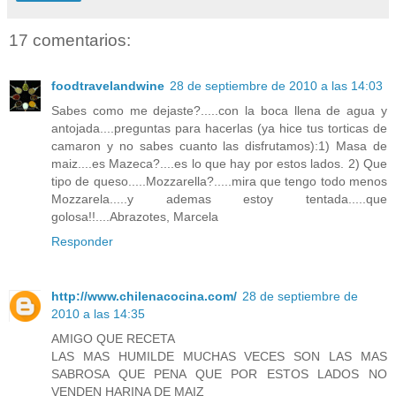
17 comentarios:
foodtravelandwine
28 de septiembre de 2010 a las 14:03
Sabes como me dejaste?.....con la boca llena de agua y
antojada....preguntas para hacerlas (ya hice tus torticas de
camaron y no sabes cuanto las disfrutamos):1) Masa de
maiz....es Mazeca?....es lo que hay por estos lados. 2) Que
tipo de queso.....Mozzarella?.....mira que tengo todo menos
Mozzarela.....y ademas estoy tentada.....que
golosa!!....Abrazotes, Marcela
Responder
http://www.chilenacocina.com/
28 de septiembre de
2010 a las 14:35
AMIGO QUE RECETA
LAS MAS HUMILDE MUCHAS VECES SON LAS MAS
SABROSA QUE PENA QUE POR ESTOS LADOS NO
VENDEN HARINA DE MAIZ