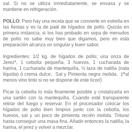
sal. Si no se utiliza inmediatamente, se envasa y se
mantiene en refrigeración.
POLLO:
Pero hay una receta que se convierte en estrella en
las fiestas y es la de paté de hígados de pollo. Quizás en
primera instancia, si los has probado en sopa de menudos
de pollo no sabe muy bien que digamos, pero en esta
preparación alcanza un singular y buen sabor.
Ingredientes: 1/2 kg. de hígados de pollo; una onza de
Jerez*, 1 cebolla pequeña, 3 huevos, 1 cucharada de
harina, 1 cucharada de mantequilla, ½ taza de natilla (nata
líquida) ó crema dulce, Sal y Pimienta negra molida. (/*al
menos vino tinto si no se dispone de este licor/)
Picar la cebolla lo más finamente posible y cristalizarla en
una sartén con la mantequilla. Cuando esté transparente
retirar del fuego y reservar. En el procesador colocar los
hígados de pollo bien limpios junto con la cebolla, los
huevos, sal y un poco de pimienta recién molida. Triturar
hasta conseguir una masa fina. Añadir entonces la natilla, la
harina, el jerez y volver a mezclar.