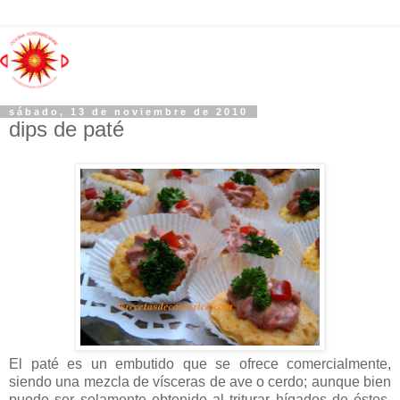
sábado, 13 de noviembre de 2010
dips de paté
El paté es un embutido que se ofrece comercialmente,
siendo una mezcla de vísceras de ave o cerdo; aunque bien
puede ser solamente obtenido al triturar hígados de éstos.