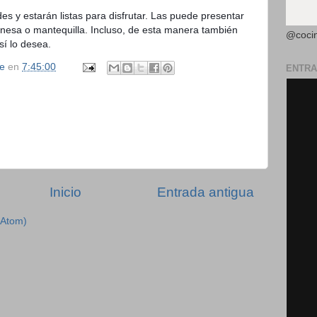
es y estarán listas para disfrutar. Las puede presentar
onesa o mantequilla. Incluso, de esta manera también
@coci
sí lo desea.
se
en
7:45:00
ENTRA
Inicio
Entrada antigua
(Atom)