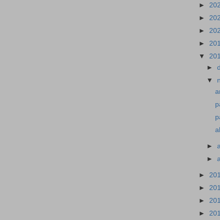
►
20
►
20
►
20
►
20
▼
20
►
▼
a
p
p
a
►
►
►
20
►
20
►
20
►
20