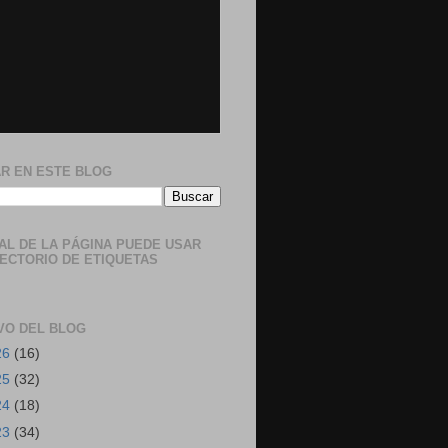
R EN ESTE BLOG
NAL DE LA PÁGINA PUEDE USAR
RECTORIO DE ETIQUETAS
VO DEL BLOG
26
(16)
25
(32)
24
(18)
23
(34)