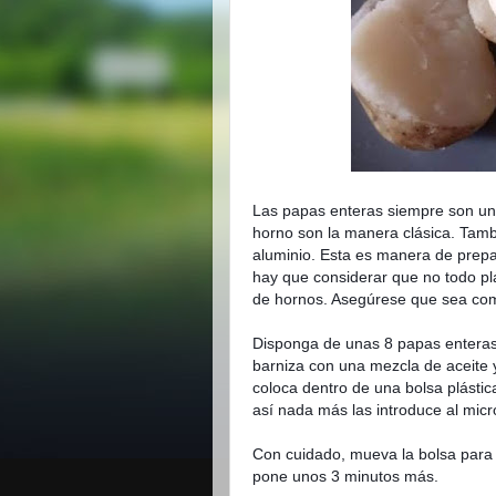
Las papas enteras siempre son un
horno son la manera clásica. Tamb
aluminio. Esta es manera de prepar
hay que considerar que no todo plá
de hornos. Asegúrese que sea com
Disponga de unas 8 papas enteras 
barniza con una mezcla de aceite 
coloca dentro de una bolsa plástic
así nada más las introduce al mic
Con cuidado, mueva la bolsa para 
pone unos 3 minutos más.