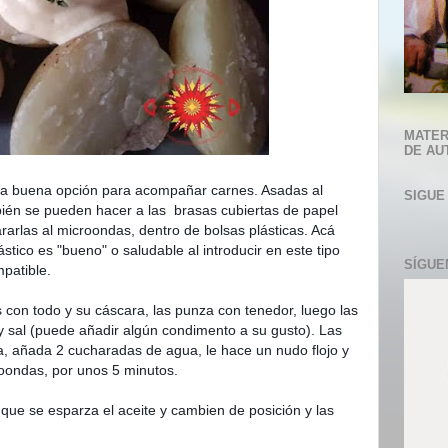
MATER
DE AU
a buena opción para acompañar carnes. Asadas al
SIGUE
ién se pueden hacer a las brasas cubiertas de papel
arlas al microondas, dentro de bolsas plásticas. Acá
stico es "bueno" o saludable al introducir en este tipo
SÍGUE
patible.
con todo y su cáscara, las punza con tenedor, luego las
y sal (puede añadir algún condimento a su gusto). Las
a, añada 2 cucharadas de agua, le hace un nudo flojo y
roondas, por unos 5 minutos.
que se esparza el aceite y cambien de posición y las