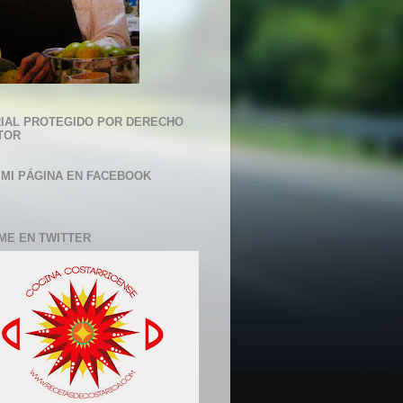
IAL PROTEGIDO POR DERECHO
TOR
 MI PÁGINA EN FACEBOOK
ME EN TWITTER