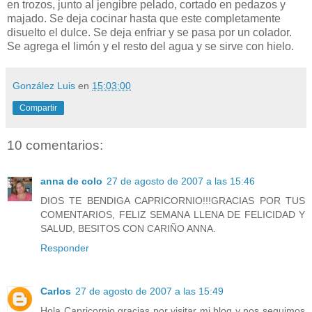
en trozos, junto al jengibre pelado, cortado en pedazos y
majado. Se deja cocinar hasta que este completamente
disuelto el dulce. Se deja enfriar y se pasa por un colador.
Se agrega el limón y el resto del agua y se sirve con hielo.
González Luis
en
15:03:00
Compartir
10 comentarios:
anna de colo
27 de agosto de 2007 a las 15:46
DIOS TE BENDIGA CAPRICORNIO!!!GRACIAS POR TUS
COMENTARIOS, FELIZ SEMANA LLENA DE FELICIDAD Y
SALUD, BESITOS CON CARIÑO ANNA.
Responder
Carlos
27 de agosto de 2007 a las 15:49
Hola Capricornio gracias por visitar mi blog y nos seguimos