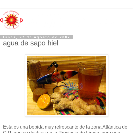
lunes, 27 de agosto de 2007
agua de sapo hiel
Esta es una bebida muy refrescante de la zona Atlántica de
C.R, que se destaca en la Provincia de Limón, pero que