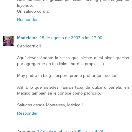
leyendo.
Un saludo cordial
Responder
Madeleine
28 de agosto de 2007 a las 17:00
Capricornio!!
Aquí devolviéndote la visita que hiciste a mi blog! gracias
por agregarme en tus links.. haré lo propio... :)
Muy padre tu blog... espero pronto probar tus recetas!
Ah! a lo que ustedes llaman tapa de dulce o panela, en
México también se le conoce como piloncillo.
Saludos desde Monterrey, México!!
Responder
Anónimo
12 de diciembre de 2008 a las 4:38