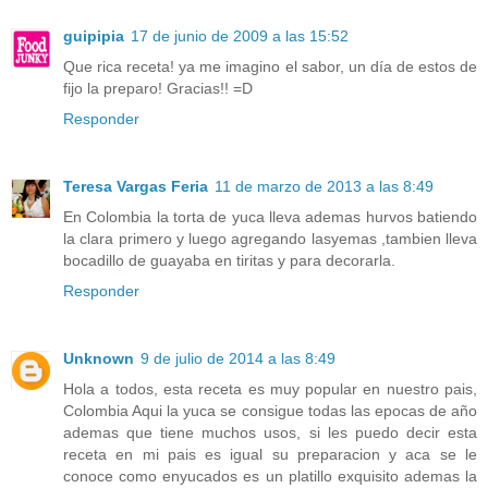
guipipia
17 de junio de 2009 a las 15:52
Que rica receta! ya me imagino el sabor, un día de estos de
fijo la preparo! Gracias!! =D
Responder
Teresa Vargas Feria
11 de marzo de 2013 a las 8:49
En Colombia la torta de yuca lleva ademas hurvos batiendo
la clara primero y luego agregando lasyemas ,tambien lleva
bocadillo de guayaba en tiritas y para decorarla.
Responder
Unknown
9 de julio de 2014 a las 8:49
Hola a todos, esta receta es muy popular en nuestro pais,
Colombia Aqui la yuca se consigue todas las epocas de año
ademas que tiene muchos usos, si les puedo decir esta
receta en mi pais es igual su preparacion y aca se le
conoce como enyucados es un platillo exquisito ademas la