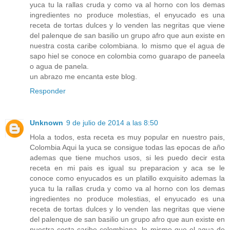
yuca tu la rallas cruda y como va al horno con los demas
ingredientes no produce molestias, el enyucado es una
receta de tortas dulces y lo venden las negritas que viene
del palenque de san basilio un grupo afro que aun existe en
nuestra costa caribe colombiana. lo mismo que el agua de
sapo hiel se conoce en colombia como guarapo de paneela
o agua de panela.
un abrazo me encanta este blog.
Responder
Unknown
9 de julio de 2014 a las 8:50
Hola a todos, esta receta es muy popular en nuestro pais,
Colombia Aqui la yuca se consigue todas las epocas de año
ademas que tiene muchos usos, si les puedo decir esta
receta en mi pais es igual su preparacion y aca se le
conoce como enyucados es un platillo exquisito ademas la
yuca tu la rallas cruda y como va al horno con los demas
ingredientes no produce molestias, el enyucado es una
receta de tortas dulces y lo venden las negritas que viene
del palenque de san basilio un grupo afro que aun existe en
nuestra costa caribe colombiana. lo mismo que el agua de