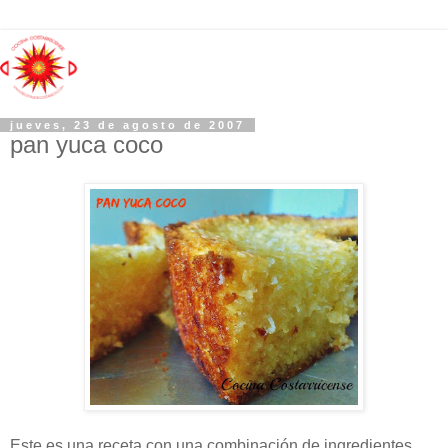
jueves, 23 de agosto de 2007
pan yuca coco
Este es una receta con una combinación de ingredientes