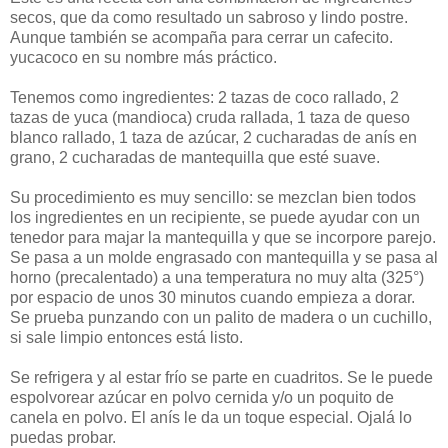
secos, que da como resultado un sabroso y lindo postre.
Aunque también se acompaña para cerrar un cafecito.
yucacoco en su nombre más práctico.
Tenemos como ingredientes: 2 tazas de coco rallado, 2
tazas de yuca (mandioca) cruda rallada, 1 taza de queso
blanco rallado, 1 taza de azúcar, 2 cucharadas de anís en
grano, 2 cucharadas de mantequilla que esté suave.
Su procedimiento es muy sencillo: se mezclan bien todos
los ingredientes en un recipiente, se puede ayudar con un
tenedor para majar la mantequilla y que se incorpore parejo.
Se pasa a un molde engrasado con mantequilla y se pasa al
horno (precalentado) a una temperatura no muy alta (325°)
por espacio de unos 30 minutos cuando empieza a dorar.
Se prueba punzando con un palito de madera o un cuchillo,
si sale limpio entonces está listo.
Se refrigera y al estar frío se parte en cuadritos. Se le puede
espolvorear azúcar en polvo cernida y/o un poquito de
canela en polvo. El anís le da un toque especial. Ojalá lo
puedas probar.