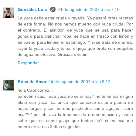
González Luis
24 de agosto de 2007 a las 7:10
La yuca debe estar cruda y rayada. Ya pasaré otras recetas
de esta forma. No nos hemos muerto con yuca cruda. Por
el contrario. El almidón de yuca que se usa para hacer
goma o para planchar ropa, se hace en fresco con limón y
es bueno para limpiar el estómago. Y si se trata de diarrea,
rayar la yuca cruda y tomar el jugo que brota con poquitos
de agua es efectivo. Gracias x venir.
Responder
Brisa de Amor
24 de agosto de 2007 a las 9:12
hola Capricornio...
parecen ricas... aca yuca no se si hay? no tenemos ningun
plato con yuca. La unica que conozco es una planta de
hojas largas y con bordes pinchudos como agujas... sera
esa??? por ahi aca la tenemos de ornamentacion y nadie
sabe que se come jajaja que tontos no? si es esa me
muero de la risa 3 días seguidos...