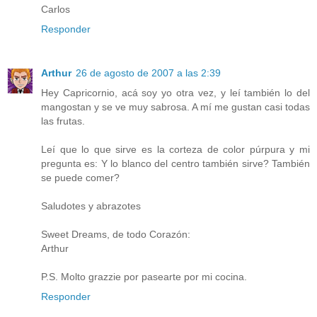
Carlos
Responder
Arthur
26 de agosto de 2007 a las 2:39
Hey Capricornio, acá soy yo otra vez, y leí también lo del
mangostan y se ve muy sabrosa. A mí me gustan casi todas
las frutas.
Leí que lo que sirve es la corteza de color púrpura y mi
pregunta es: Y lo blanco del centro también sirve? También
se puede comer?
Saludotes y abrazotes
Sweet Dreams, de todo Corazón:
Arthur
P.S. Molto grazzie por pasearte por mi cocina.
Responder