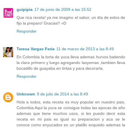
guipipia
17 de junio de 2009 a las 15:52
Que rica receta! ya me imagino el sabor, un día de estos de
fijo la preparo! Gracias!! =D
Responder
Teresa Vargas Feria
11 de marzo de 2013 a las 8:49
En Colombia la torta de yuca lleva ademas hurvos batiendo
la clara primero y luego agregando lasyemas ,tambien lleva
bocadillo de guayaba en tiritas y para decorarla.
Responder
Unknown
9 de julio de 2014 a las 8:49
Hola a todos, esta receta es muy popular en nuestro pais,
Colombia Aqui la yuca se consigue todas las epocas de año
ademas que tiene muchos usos, si les puedo decir esta
receta en mi pais es igual su preparacion y aca se le
conoce como enyucados es un platillo exquisito ademas la