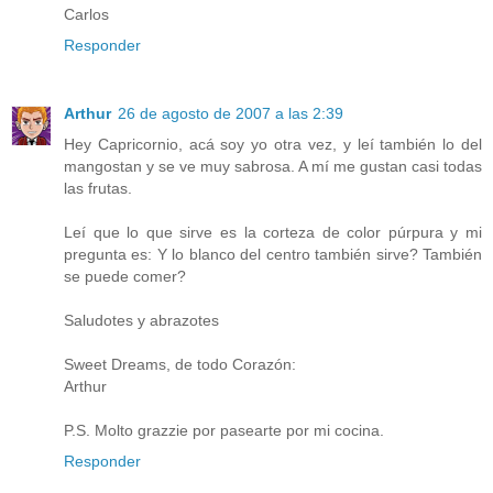
Carlos
Responder
Arthur
26 de agosto de 2007 a las 2:39
Hey Capricornio, acá soy yo otra vez, y leí también lo del
mangostan y se ve muy sabrosa. A mí me gustan casi todas
las frutas.
Leí que lo que sirve es la corteza de color púrpura y mi
pregunta es: Y lo blanco del centro también sirve? También
se puede comer?
Saludotes y abrazotes
Sweet Dreams, de todo Corazón:
Arthur
P.S. Molto grazzie por pasearte por mi cocina.
Responder