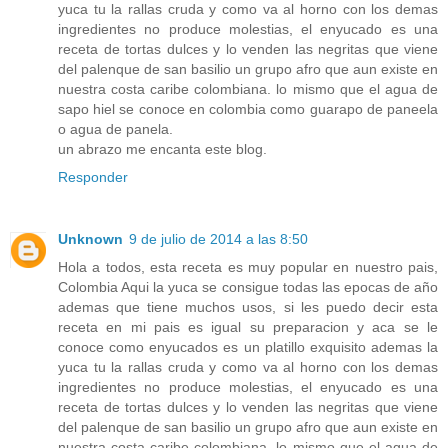
yuca tu la rallas cruda y como va al horno con los demas
ingredientes no produce molestias, el enyucado es una
receta de tortas dulces y lo venden las negritas que viene
del palenque de san basilio un grupo afro que aun existe en
nuestra costa caribe colombiana. lo mismo que el agua de
sapo hiel se conoce en colombia como guarapo de paneela
o agua de panela.
un abrazo me encanta este blog.
Responder
Unknown
9 de julio de 2014 a las 8:50
Hola a todos, esta receta es muy popular en nuestro pais,
Colombia Aqui la yuca se consigue todas las epocas de año
ademas que tiene muchos usos, si les puedo decir esta
receta en mi pais es igual su preparacion y aca se le
conoce como enyucados es un platillo exquisito ademas la
yuca tu la rallas cruda y como va al horno con los demas
ingredientes no produce molestias, el enyucado es una
receta de tortas dulces y lo venden las negritas que viene
del palenque de san basilio un grupo afro que aun existe en
nuestra costa caribe colombiana. lo mismo que el agua de