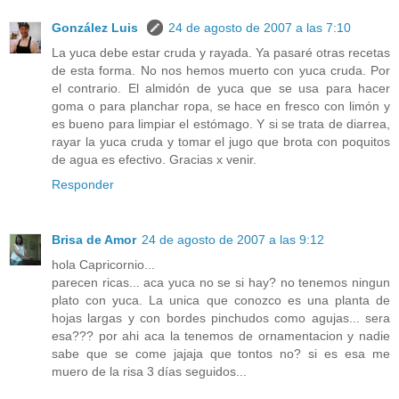
González Luis
24 de agosto de 2007 a las 7:10
La yuca debe estar cruda y rayada. Ya pasaré otras recetas
de esta forma. No nos hemos muerto con yuca cruda. Por
el contrario. El almidón de yuca que se usa para hacer
goma o para planchar ropa, se hace en fresco con limón y
es bueno para limpiar el estómago. Y si se trata de diarrea,
rayar la yuca cruda y tomar el jugo que brota con poquitos
de agua es efectivo. Gracias x venir.
Responder
Brisa de Amor
24 de agosto de 2007 a las 9:12
hola Capricornio...
parecen ricas... aca yuca no se si hay? no tenemos ningun
plato con yuca. La unica que conozco es una planta de
hojas largas y con bordes pinchudos como agujas... sera
esa??? por ahi aca la tenemos de ornamentacion y nadie
sabe que se come jajaja que tontos no? si es esa me
muero de la risa 3 días seguidos...