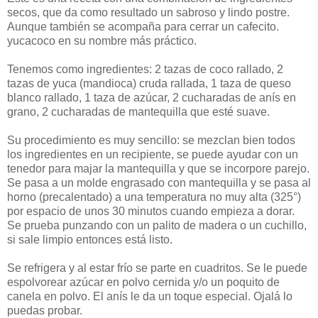
secos, que da como resultado un sabroso y lindo postre.
Aunque también se acompaña para cerrar un cafecito.
yucacoco en su nombre más práctico.
Tenemos como ingredientes: 2 tazas de coco rallado, 2
tazas de yuca (mandioca) cruda rallada, 1 taza de queso
blanco rallado, 1 taza de azúcar, 2 cucharadas de anís en
grano, 2 cucharadas de mantequilla que esté suave.
Su procedimiento es muy sencillo: se mezclan bien todos
los ingredientes en un recipiente, se puede ayudar con un
tenedor para majar la mantequilla y que se incorpore parejo.
Se pasa a un molde engrasado con mantequilla y se pasa al
horno (precalentado) a una temperatura no muy alta (325°)
por espacio de unos 30 minutos cuando empieza a dorar.
Se prueba punzando con un palito de madera o un cuchillo,
si sale limpio entonces está listo.
Se refrigera y al estar frío se parte en cuadritos. Se le puede
espolvorear azúcar en polvo cernida y/o un poquito de
canela en polvo. El anís le da un toque especial. Ojalá lo
puedas probar.