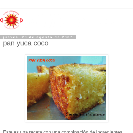
jueves, 23 de agosto de 2007
pan yuca coco
Este es una receta con una combinación de ingredientes