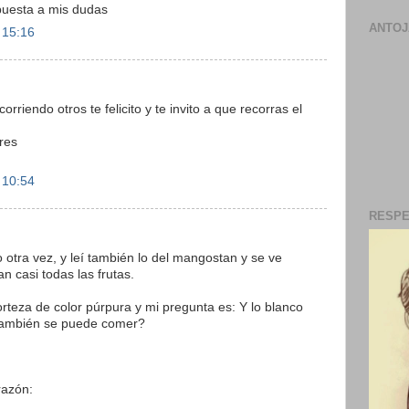
spuesta a mis dudas
ANTOJ
 15:16
orriendo otros te felicito y te invito a que recorras el
res
 10:54
RESPE
 otra vez, y leí también lo del mangostan y se ve
 casi todas las frutas.
corteza de color púrpura y mi pregunta es: Y lo blanco
 También se puede comer?
razón: