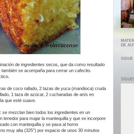
MATER
DE AU
SIGUE
nación de ingredientes secos, que da como resultado
e también se acompaña para cerrar un cafecito.
tico.
SÍGUE
as de coco rallado, 2 tazas de yuca (mandioca) cruda
allado, 1 taza de azúcar, 2 cucharadas de anís en
la que esté suave.
: se mezclan bien todos los ingredientes en un
n tenedor para majar la mantequilla y que se incorpore
sado con mantequilla y se pasa al horno
 no muy alta (325°) por espacio de unos 30 minutos