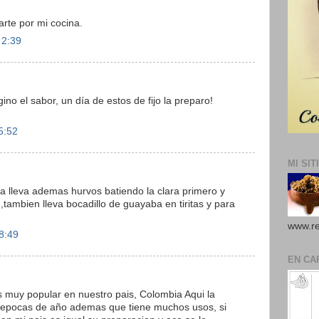
arte por mi cocina.
 2:39
no el sabor, un día de estos de fijo la preparo!
5:52
MI SIT
a lleva ademas hurvos batiendo la clara primero y
ambien lleva bocadillo de guayaba en tiritas y para
www.re
8:49
EN CA
s muy popular en nuestro pais, Colombia Aqui la
s epocas de año ademas que tiene muchos usos, si