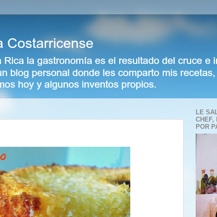
LE SA
CHEF,
POR P