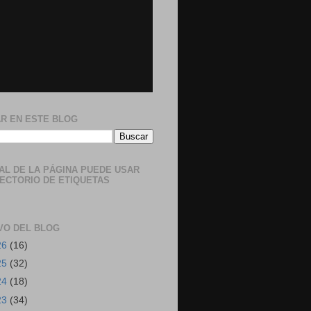
R EN ESTE BLOG
NAL DE LA PÁGINA PUEDE USAR
RECTORIO DE ETIQUETAS
VO DEL BLOG
26
(16)
25
(32)
24
(18)
23
(34)