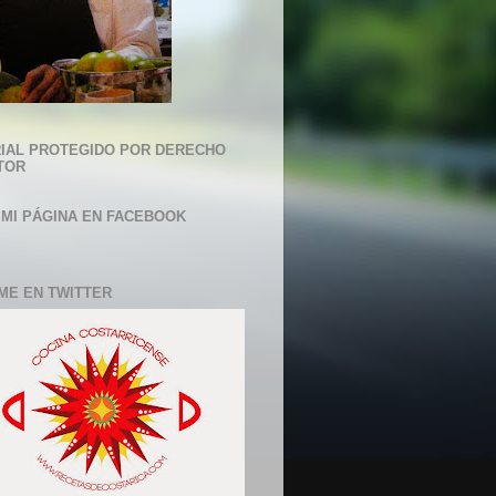
IAL PROTEGIDO POR DERECHO
TOR
 MI PÁGINA EN FACEBOOK
ME EN TWITTER