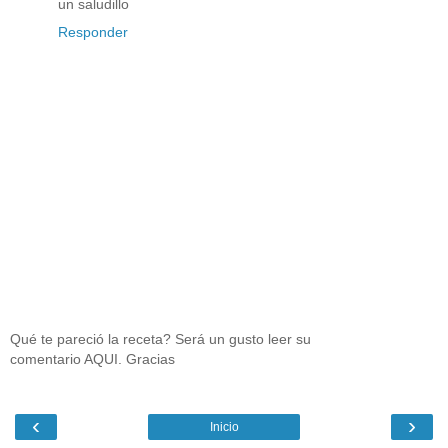
un saludillo
Responder
Qué te pareció la receta? Será un gusto leer su
comentario AQUI. Gracias
‹
›
Inicio