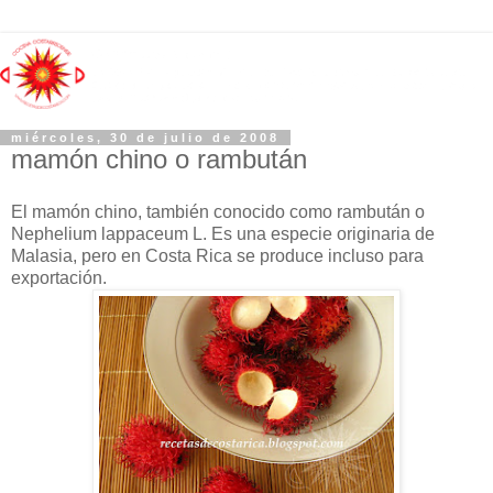
miércoles, 30 de julio de 2008
mamón chino o rambután
El mamón chino, también conocido como rambután o
Nephelium lappaceum L. Es una especie originaria de
Malasia, pero en Costa Rica se produce incluso para
exportación.