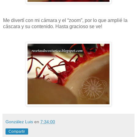
Me divertí con mi cámara y el “zoom”, por lo que amplié la
cáscara y su contenido. Hasta gracioso se ve!
González Luis
en
7:34:00
Compartir