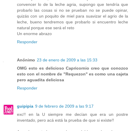
convencer lo de la leche agria, supongo que tendría que
probarlo las cosas si no se prueban no se puede opinar,
quizás con un poquito de miel para suavizar el agrio de la
leche, bueno tendremos que probarlo si encuentro leche
natural porque ese será el reto
Un enorme abrazo
Responder
Anónimo
23 de enero de 2009 a las 15:33
OMG esto es delicioso Capricornio creo que conozco
esto con el nombre de "Requezon" es como una cajeta
pero aguadita deliciosa
Responder
guipipia
9 de febrero de 2009 a las 9:17
exc!! en la U siempre me decían que era un postre
inventado, pero acá está la prueba de que si existe!!