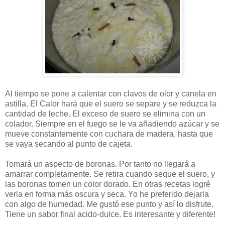
Al tiempo se pone a calentar con clavos de olor y canela en
astilla. El Calor hará que el suero se separe y se reduzca la
cantidad de leche. El exceso de suero se elimina con un
colador. Siempre en el fuego se le va añadiendo azúcar y se
mueve constantemente con cuchara de madera, hasta que
se vaya secando al punto de cajeta.
Tomará un aspecto de boronas. Por tanto no llegará a
amarrar completamente. Se retira cuando seque el suero, y
las boronas tomen un color dorado. En otras recetas logré
verla en forma más oscura y seca. Yo he preferido dejarla
con algo de humedad. Me gustó ese punto y así lo disfrute.
Tiene un sabor final acido-dulce. Es interesante y diferente!