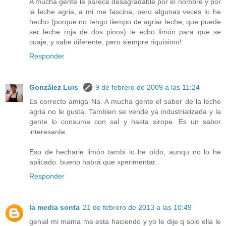
A mucha gente le parece desagradable por el nombre y por
la leche agria, a mi me fascina, pero algunas veces lo he
hecho (porque no tengo tiempo de agriar leche, que puede
ser leche roja de dos pinos) le echo limón para que se
cuaje, y sabe diferente, pero siempre riquísimo!
Responder
González Luis
9 de febrero de 2009 a las 11:24
Es correcto amiga Na. A mucha gente el sabor de la leche
agria no le gusta. Tambien se vende ya industrializada y la
gente lo consume con sal y hasta sirope. Es un sabor
interesante.
Eso de hecharle limón tambi lo he oído, aunqu no lo he
aplicado. bueno habrá que xperimentar.
Responder
la media sonta
21 de febrero de 2013 a las 10:49
genial mi mama me esta haciendo y yo le dije q solo ella le