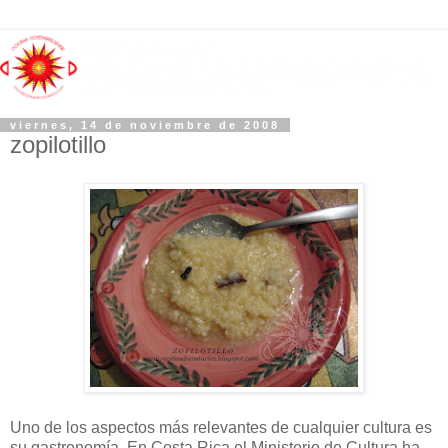
viernes, 14 de noviembre de 2008
zopilotillo
Uno de los aspectos más relevantes de cualquier cultura es
su gastronomía. En Costa Rica el Ministerio de Cultura ha