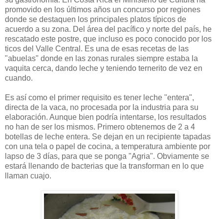
promovido en los últimos años un concurso por regiones
donde se destaquen los principales platos típicos de
acuerdo a su zona. Del área del pacífico y norte del país, he
rescatado este postre, que incluso es poco conocido por los
ticos del Valle Central. Es una de esas recetas de las
"abuelas" donde en las zonas rurales siempre estaba la
vaquita cerca, dando leche y teniendo ternerito de vez en
cuando.
Es así como el primer requisito es tener leche "entera",
directa de la vaca, no procesada por la industria para su
elaboración. Aunque bien podría intentarse, los resultados
no han de ser los mismos. Primero obtenemos de 2 a 4
botellas de leche entera. Se dejan en un recipiente tapadas
con una tela o papel de cocina, a temperatura ambiente por
lapso de 3 días, para que se ponga "Agria". Obviamente se
estará llenando de bacterias que la transforman en lo que
llaman cuajo.