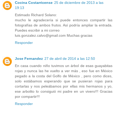
Cocina Costarricense
25 de diciembre de 2013 a las
19:13
Estimado Richard Solano:
mucho le agradecería si puede entonces compartir las
fotografías de ambos frutos. Así podría ampliar la entrada.
Puedes escribir a mi correo
luis.gonzalez.calvo@gmail.com Muchas gracias
Responder
Jose Fernandez
27 de abril de 2014 a las 12:50
En casa cuando niño tuvimos un árbol de esas guayabitas
rojas y nunca las he vuelto a ver más , eso fue en México
pegado a la costa del Golfo de México , pero como dices,
solo estábamos esperando que se pusieran rojas para
cortarlas y nos peleábamos por ellas mis hermanos y yo,
ese arbolito lo consiguió mi padre en un vivero!!! Gracias
por compartir!!!
Responder