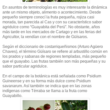
En asuntos de terminologías es muy interesante la dinámica
ante un mismo objeto, alimento o acontecimiento. Desde
pequeño siempre conocí la fruta pequeña, rojiza casi
morada, tan parecida al Cas y con su característico sabor
agridulce como “Guayabita del Perú”. No obstante, años
más tarde en los mercados de Cartago y en las ferias del
Agricultor, la vendían con el nombre de Güísaros.
Según el diccionario de costarriqueñismos (Arturo Agüero
Chaves), el término Güísaro se refiere al arbustillo común en
los prados y sabanas de regiones templadas, más pequeño
que el guayabo. Las frutas también son más pequeñas y su
sabor particular agridulce.
En el campo de la botánica está señalada como Psidium
Guineense y en su forma más dulce como Psidium
savanarum. Así también se indica que en las zonas
indígenas como Térraba se llama a la fruta como
Guayabillo.