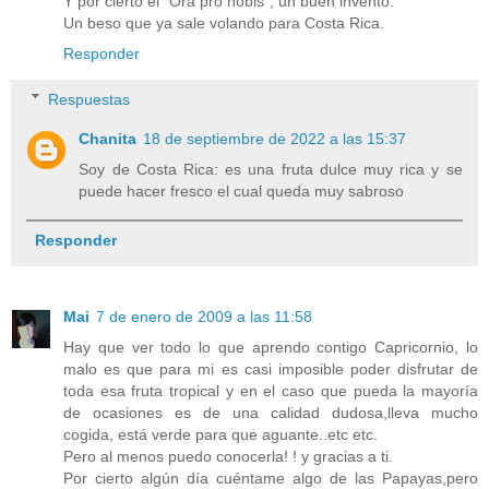
Y por cierto el "Ora pro nobis", un buen invento.
Un beso que ya sale volando para Costa Rica.
Responder
Respuestas
Chanita
18 de septiembre de 2022 a las 15:37
Soy de Costa Rica: es una fruta dulce muy rica y se
puede hacer fresco el cual queda muy sabroso
Responder
Mai
7 de enero de 2009 a las 11:58
Hay que ver todo lo que aprendo contigo Capricornio, lo
malo es que para mi es casi imposible poder disfrutar de
toda esa fruta tropical y en el caso que pueda la mayoría
de ocasiones es de una calidad dudosa,lleva mucho
cogida, está verde para que aguante..etc etc.
Pero al menos puedo conocerla! ! y gracias a ti.
Por cierto algún día cuéntame algo de las Papayas,pero