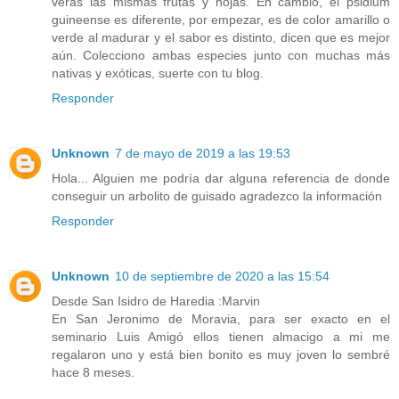
verás las mismas frutas y hojas. En cambio, el psidium
guineense es diferente, por empezar, es de color amarillo o
verde al madurar y el sabor es distinto, dicen que es mejor
aún. Colecciono ambas especies junto con muchas más
nativas y exóticas, suerte con tu blog.
Responder
Unknown
7 de mayo de 2019 a las 19:53
Hola... Alguien me podría dar alguna referencia de donde
conseguir un arbolito de guisado agradezco la información
Responder
Unknown
10 de septiembre de 2020 a las 15:54
Desde San Isidro de Haredia :Marvin
En San Jeronimo de Moravia, para ser exacto en el
seminario Luis Amigó ellos tienen almacigo a mi me
regalaron uno y está bien bonito es muy joven lo sembré
hace 8 meses.