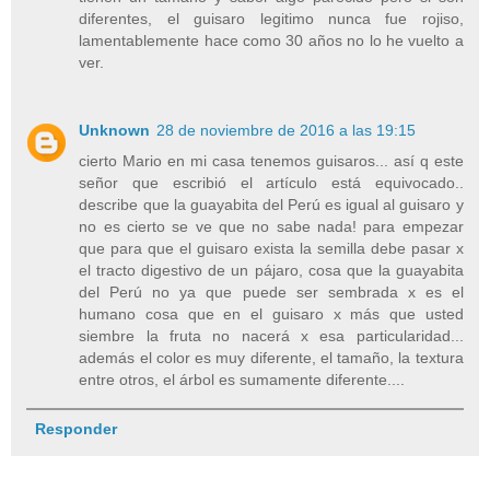
diferentes, el guisaro legitimo nunca fue rojiso,
lamentablemente hace como 30 años no lo he vuelto a
ver.
Unknown
28 de noviembre de 2016 a las 19:15
cierto Mario en mi casa tenemos guisaros... así q este
señor que escribió el artículo está equivocado..
describe que la guayabita del Perú es igual al guisaro y
no es cierto se ve que no sabe nada! para empezar
que para que el guisaro exista la semilla debe pasar x
el tracto digestivo de un pájaro, cosa que la guayabita
del Perú no ya que puede ser sembrada x es el
humano cosa que en el guisaro x más que usted
siembre la fruta no nacerá x esa particularidad...
además el color es muy diferente, el tamaño, la textura
entre otros, el árbol es sumamente diferente....
Responder