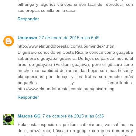
pithanga y algunos cítricos, si son fácil de reproducir con
sus propias semilla en la casa.
Responder
Unknown
27 de enero de 2015 a las 6:49
http://www.elmundoforestal.com/album/index4.html
El guisaro conocido en Costa Rica le conoce como guayaba
sabanera o guayaba iguanera. De lejos se parece mucho al
árbol de guayaba (Psidium guajava), pero el güísaro tiene
mucho más cantidad de ramas, las hojas son más tiesas y
blanquecinas por debajo y los frutos son mucho más
pequeños y amarillentos.
http://www.elmundoforestal.com/album/guisaro.jpg
Responder
Marcos GG
7 de octubre de 2015 a las 6:35
Hola, esta especie es psidium cattleianum, var sabine, es
decir, arazá rojo, búscalo en google con esos nombres y