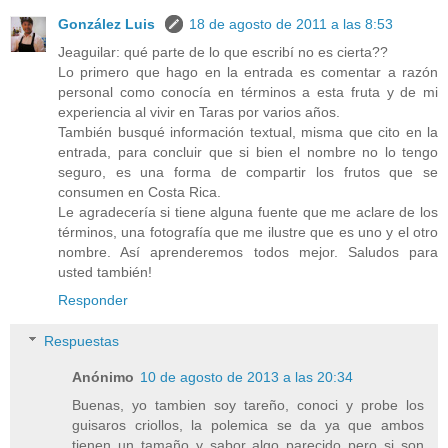
González Luis
18 de agosto de 2011 a las 8:53
Jeaguilar: qué parte de lo que escribí no es cierta??
Lo primero que hago en la entrada es comentar a razón
personal como conocía en términos a esta fruta y de mi
experiencia al vivir en Taras por varios años.
También busqué información textual, misma que cito en la
entrada, para concluir que si bien el nombre no lo tengo
seguro, es una forma de compartir los frutos que se
consumen en Costa Rica.
Le agradecería si tiene alguna fuente que me aclare de los
términos, una fotografía que me ilustre que es uno y el otro
nombre. Así aprenderemos todos mejor. Saludos para
usted también!
Responder
Respuestas
Anónimo
10 de agosto de 2013 a las 20:34
Buenas, yo tambien soy tareño, conoci y probe los
guisaros criollos, la polemica se da ya que ambos
tienen un tamaño y sabor algo parecido pero si son