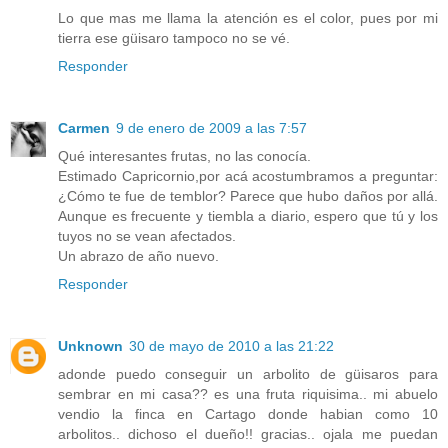
Lo que mas me llama la atención es el color, pues por mi
tierra ese güisaro tampoco no se vé.
Responder
Carmen
9 de enero de 2009 a las 7:57
Qué interesantes frutas, no las conocía.
Estimado Capricornio,por acá acostumbramos a preguntar:
¿Cómo te fue de temblor? Parece que hubo daños por allá.
Aunque es frecuente y tiembla a diario, espero que tú y los
tuyos no se vean afectados.
Un abrazo de año nuevo.
Responder
Unknown
30 de mayo de 2010 a las 21:22
adonde puedo conseguir un arbolito de güisaros para
sembrar en mi casa?? es una fruta riquisima.. mi abuelo
vendio la finca en Cartago donde habian como 10
arbolitos.. dichoso el dueño!! gracias.. ojala me puedan