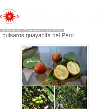
miércoles, 7 de enero de 2009
guisaros guayabita del Perú