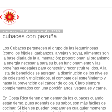
viernes, 23 de enero de 2009
cubaces con pezuña
Los Cubaces pertenecen al grupo de las leguminosas
(como los frijoles, garbanzos, arvejas y soya), alimentos son
la base diaria de la alimentación; proporcionan al organismo
la energía necesaria para su buen funcionamiento y las
proteínas vegetales para construir y reconstruir tejidos. A la
lista de beneficios se agregan la disminución de los niveles
de colesterol y triglicéridos, el combate del estreñimiento y
hasta la prevención del cáncer de colon. Claro siempre
complementados con una porción arroz, vegetales y carne.
En Costa Rica tienen gran demanda los cubaces cuando
están tierno, pues además de su sabor, son más fáciles de
cocinar. Si bien se pueden preparar en cualquier momento