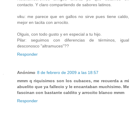
contacto. Y claro compartiendo de sabores latinos.
viku: me parece que en gallos no sirve pues tiene caldo,
mejor en tacita con arrocito.
Olguis, con todo gusto y en especial a tu hijo.
Pilar: seguimos con diferencias de términos, igual
desconosco "altramuces"??
Responder
Anónimo
8 de febrero de 2009 a las 18:57
mmm q riquisimos son los cubaces, me recuerda a mi
abuelito que ya fallecio y le encantaban muchisimo. Me
fascinan con bastante caldito y arrocito blanco mmm
Responder