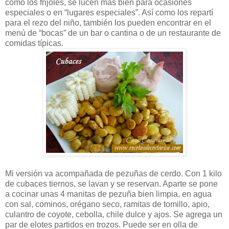
como los frijoles, se lucen más bien para ocasiones
especiales o en “lugares especiales”. Así como los repartí
para el rezo del niño, también los pueden encontrar en el
menú de “bocas” de un bar o cantina o de un restaurante de
comidas típicas.
Mi versión va acompañada de pezuñas de cerdo. Con 1 kilo
de cubaces tiernos, se lavan y se reservan. Aparte se pone
a cocinar unas 4 manitas de pezuña bien limpia, en agua
con sal, cominos, orégano seco, ramitas de tomillo, apio,
culantro de coyote, cebolla, chile dulce y ajos. Se agrega un
par de elotes partidos en trozos. Puede ser en olla de